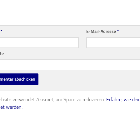
e
*
E-Mail-Adresse
*
te
bsite verwendet Akismet, um Spam zu reduzieren.
Erfahre, wie d
tet werden.