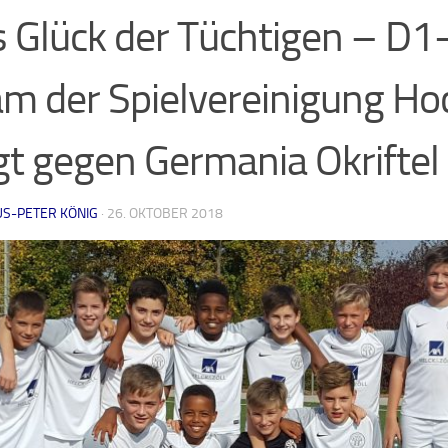
 Glück der Tüchtigen – D1
m der Spielvereinigung H
gt gegen Germania Okriftel
US-PETER KÖNIG
·
26. OKTOBER 2018