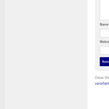
Nam
Websi
Diese We
verarbei