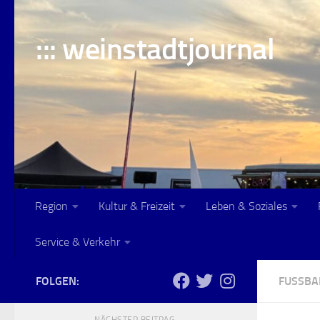
Skip to content
::: weinstadtjournal
Region
Kultur & Freizeit
Leben & Soziales
Service & Verkehr
FOLGEN:
FUSSBAL