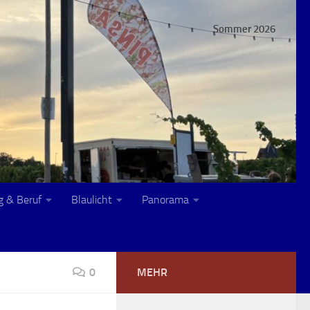
Sommer 2026
g & Beruf
Blaulicht
Panorama
0
MEHR