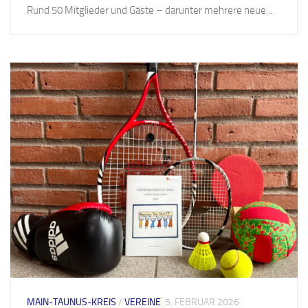
Rund 50 Mitglieder und Gäste – darunter mehrere neue...
MAIN-TAUNUS-KREIS
/
VEREINE
5. FEBRUAR 2026