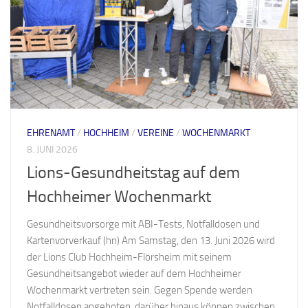
EHRENAMT
/
HOCHHEIM
/
VEREINE
/
WOCHENMARKT
8. JUNI 2026
Lions-Gesundheitstag auf dem
Hochheimer Wochenmarkt
Gesundheitsvorsorge mit ABI-Tests, Notfalldosen und
Kartenvorverkauf (hn) Am Samstag, den 13. Juni 2026 wird
der Lions Club Hochheim-Flörsheim mit seinem
Gesundheitsangebot wieder auf dem Hochheimer
Wochenmarkt vertreten sein. Gegen Spende werden
Notfalldosen angeboten, darüber hinaus können zwischen