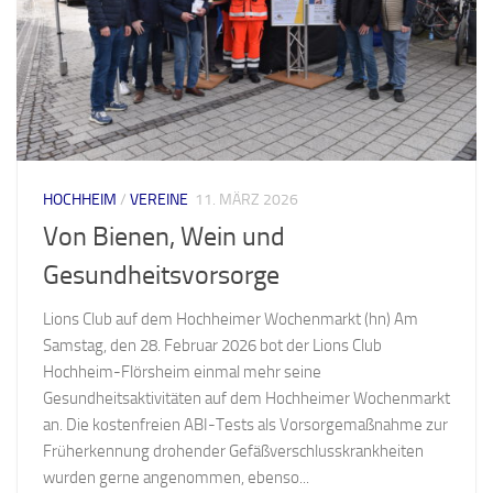
HOCHHEIM
/
VEREINE
11. MÄRZ 2026
Von Bienen, Wein und
Gesundheitsvorsorge
Lions Club auf dem Hochheimer Wochenmarkt (hn) Am
Samstag, den 28. Februar 2026 bot der Lions Club
Hochheim-Flörsheim einmal mehr seine
Gesundheitsaktivitäten auf dem Hochheimer Wochenmarkt
an. Die kostenfreien ABI-Tests als Vorsorgemaßnahme zur
Früherkennung drohender Gefäßverschlusskrankheiten
wurden gerne angenommen, ebenso...