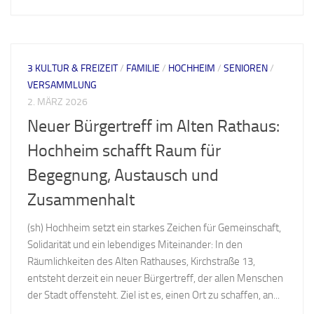
3 KULTUR & FREIZEIT
/
FAMILIE
/
HOCHHEIM
/
SENIOREN
/
VERSAMMLUNG
2. MÄRZ 2026
Neuer Bürgertreff im Alten Rathaus:
Hochheim schafft Raum für
Begegnung, Austausch und
Zusammenhalt
(sh) Hochheim setzt ein starkes Zeichen für Gemeinschaft,
Solidarität und ein lebendiges Miteinander: In den
Räumlichkeiten des Alten Rathauses, Kirchstraße 13,
entsteht derzeit ein neuer Bürgertreff, der allen Menschen
der Stadt offensteht. Ziel ist es, einen Ort zu schaffen, an...