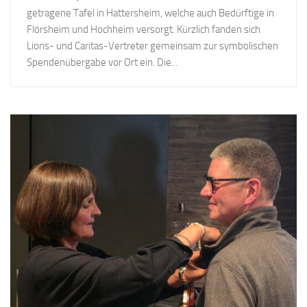
getragene Tafel in Hattersheim, welche auch Bedürftige in
Flörsheim und Hochheim versorgt. Kürzlich fanden sich
Lions- und Caritas-Vertreter gemeinsam zur symbolischen
Spendenübergabe vor Ort ein. Die...