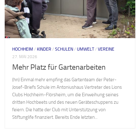
HOCHHEIM
/
KINDER
/
SCHULEN
/
UMWELT
/
VEREINE
27. MAI 2026
Mehr Platz für Gartenarbeiten
(hn) Einmal mehr empfing das Gartenteam der Peter-
Josef-Briefs Schule im Antoniushaus Vertreter des Lions
Clubs Hochheim-Flörsheim, um die Einweihung seines
dritten Hochbeets und des neuen Geräteschuppens zu
feiern. Die hatte der Club mit Unterstützung von
Stiftunglife finanziert. Bereits Ende letzten...