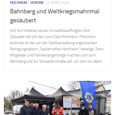
HOCHHEIM
/
VEREINE
29. MÄRZ 2026
Bahnberg und Weltkriegsmahnmal
gesäubert
(hn) Auf Initiative seines Umweltbeauftragten Dirk
Zaloudek hat sich der Lions Club Hochheim-Flörsheim
erstmals an der von der Stadtverwaltung organisierten
Reinigungsaktion „Sauberhaftes Hochheim“ beteiligt. Zehn
Mitglieder und Familienangehörige machten sich zum
Bahnberg und zur Schwedenstraße auf, um dort vor allem...