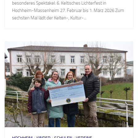
besonderes Spektakel: 6. Keltisches Lichterfest in
Hochheim-Massenheim 27. Februar bis 1. März 2026 Zum
sechsten Mal lädt der Kelten-, Kultur-...