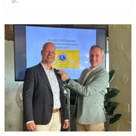
an...