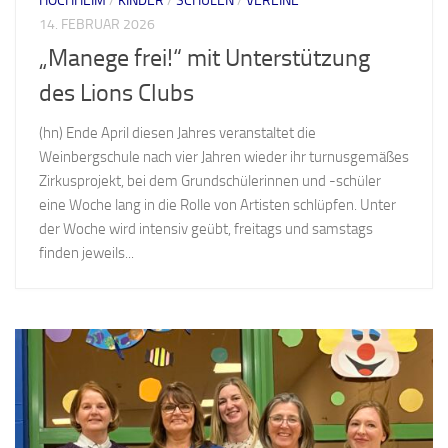
HOCHHEIM
/
KINDER
/
SCHULEN
/
VEREINE
14. FEBRUAR 2026
„Manege frei!“ mit Unterstützung
des Lions Clubs
(hn) Ende April diesen Jahres veranstaltet die
Weinbergschule nach vier Jahren wieder ihr turnusgemäßes
Zirkusprojekt, bei dem Grundschülerinnen und -schüler
eine Woche lang in die Rolle von Artisten schlüpfen. Unter
der Woche wird intensiv geübt, freitags und samstags
finden jeweils...