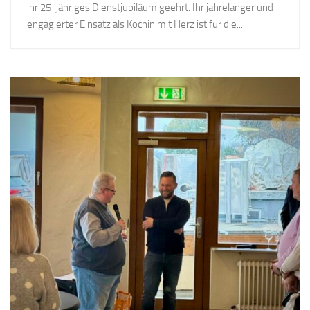
ihr 25-jähriges Dienstjubiläum geehrt. Ihr jahrelanger und
engagierter Einsatz als Köchin mit Herz ist für die...