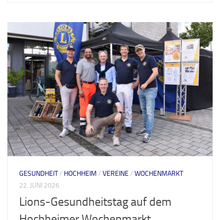
GESUNDHEIT
/
HOCHHEIM
/
VEREINE
/
WOCHENMARKT
22. JUNI 2026
Lions-Gesundheitstag auf dem
Hochheimer Wochenmarkt