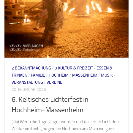
2 BEKANNTMACHUNG
/
3 KULTUR & FREIZEIT
/
ESSEN &
TRINKEN
/
FAMILIE
/
HOCHHEIM
/
MASSENHEIM
/
MUSIK
/
VERANSTALTUNG
/
VEREINE
20. FEBRUAR 2026
6. Keltisches Lichterfest in
Hochheim-Massenheim
(kki) Wenn die Tage länger werden und das erste Licht den
Winter vertreibt, beginnt in Hochheim am Main ein ganz