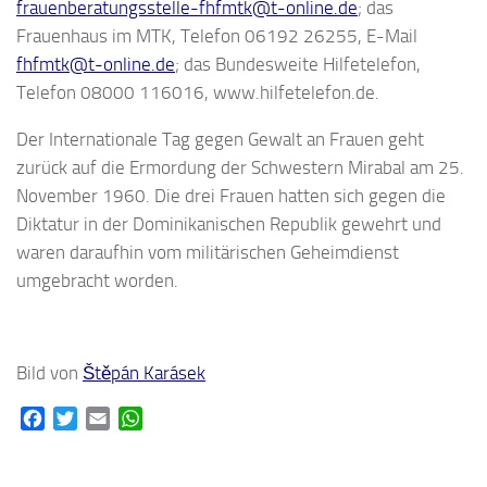
frauenberatungsstelle-fhfmtk@t-online.de
; das
Frauenhaus im MTK, Telefon 06192 26255, E-Mail
fhfmtk@t-online.de
; das Bundesweite Hilfetelefon,
Telefon 08000 116016, www.hilfetelefon.de.
Der Internationale Tag gegen Gewalt an Frauen geht
zurück auf die Ermordung der Schwestern Mirabal am 25.
November 1960. Die drei Frauen hatten sich gegen die
Diktatur in der Dominikanischen Republik gewehrt und
waren daraufhin vom militärischen Geheimdienst
umgebracht worden.
Bild von
Štěpán Karásek
Facebook
Twitter
Email
WhatsApp