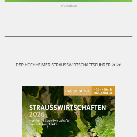
vhs-mtk.de
DER HOCHHEIMER STRAUSSWIRTSCHAFTSFÜHRER 2026