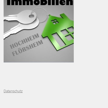
D
atenschutz