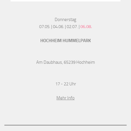
Donnerstag
07.05. | 04.06. | 02.07. |
06.08.
HOCHHEIM HUMMELPARK
Am Daubhaus, 65239 Hochheim
17 - 22 Uhr
Mehr Info