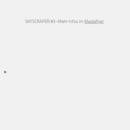
SKYSCRAPER #3 -Mehr Infos im
Mediaflyer
.