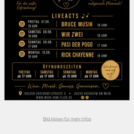
Bild klicken für mehr Infos