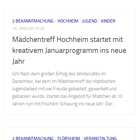
2 BEKANNTMACHUNG
/
HOCHHEIM
/
JUGEND
/
KINDER
16. JANUAR 2026
Mädchentreff Hochheim startet mit
kreativem Januarprogramm ins neue
Jahr
(sh) Nach dem großen Erfolg des Wintercafés im
Dezember, bei dem im Mädchentreff der städtischen
Jugendarbeit mit viel Freude gebastelt, gewerkelt und
gebacken wurde, startet das Angebot für Mädchen ab 10
Jahren nun mit frischem Schwung ins neue Jahr. Der...
2 BEKANNTMACHUNG
/
FLÖRSHEIM
/
VERANSTALTUNG