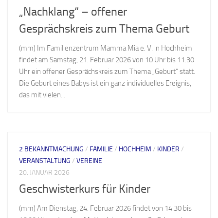
„Nachklang“ – offener
Gesprächskreis zum Thema Geburt
(mm) Im Familienzentrum Mamma Mia e. V. in Hochheim
findet am Samstag, 21. Februar 2026 von 10 Uhr bis 11.30
Uhr ein offener Gesprächskreis zum Thema „Geburt“ statt.
Die Geburt eines Babys ist ein ganz individuelles Ereignis,
das mit vielen...
2 BEKANNTMACHUNG
/
FAMILIE
/
HOCHHEIM
/
KINDER
/
VERANSTALTUNG
/
VEREINE
20. JANUAR 2026
Geschwisterkurs für Kinder
(mm) Am Dienstag, 24. Februar 2026 findet von 14.30 bis