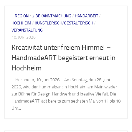
1 REGION
/
2 BEKANNTMACHUNG
/
HANDARBEIT
/
HOCHHEIM
/
KÜNSTLERISCH/GESTALTERISCH
/
VERANSTALTUNG
10. JUNI 2026
Kreativität unter freiem Himmel –
HandmadeART begeistert erneut in
Hochheim
– Hochheim, 10. Juni 2026 – Am Sonntag, den 28. Juni
2026, wird der Hummelpark in Hochheim am Main wieder
zur Bühne für Design, Handwerk und kreative Vielfalt: Die
HandmadeART lädt bereits zum sechsten Mal von 11 bis 18
Uhr...