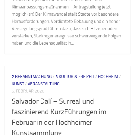
Klimaanpassungsmaßnahmen – Antragstellung jetzt
möglich (sh) Der Klimawandel stellt Städte vor besondere
Herausforderungen. Verdichtete Bebauung und ein hoher
Versiegelungsgrad führen dazu, dass sich Hitzeperioden
verstärken, Starkregenereignisse schwerwiegende Folgen
haben und die Lebensqualität in...
2 BEKANNTMACHUNG
/
3 KULTUR & FREIZEIT
/
HOCHHEIM
/
KUNST
/
VERANSTALTUNG
5. FEBRUAR 2026
Salvador Dalí – Surreal und
faszinierend KurzFührungen im
Februar in der Hochheimer
Kunstsammlung