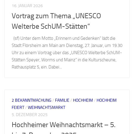
16. JANUAR 2026
Vortrag zum Thema „UNESCO
Welterbe SchUM-Stätten“
(sf) Unter dem Motto „Erinnern und Gedenken“ lädt die
Stadt Flörsheim am Main am Dienstag, 27. Januar, um 19.30
Uhr zu einem Vortrag über das „UNESCO Welterbe SchUM-
Stätten Speyer, Worms und Mainz“ in die Kulturscheune,
Rathausplatz 5, ein. Dabei...
2 BEKANNTMACHUNG
/
FAMILIE
/
HOCHHEIM
/
HOCHHEIM
FEIERT
/
WEIHNACHTSMARKT
5. DEZEMBER 2025
Hochheimer Weihnachtsmarkt – 5.