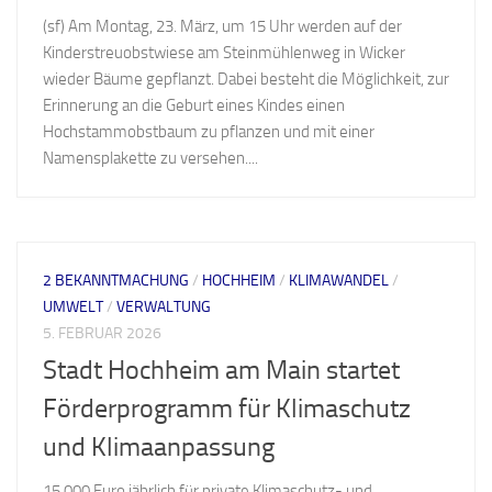
(sf) Am Montag, 23. März, um 15 Uhr werden auf der
Kinderstreuobstwiese am Steinmühlenweg in Wicker
wieder Bäume gepflanzt. Dabei besteht die Möglichkeit, zur
Erinnerung an die Geburt eines Kindes einen
Hochstammobstbaum zu pflanzen und mit einer
Namensplakette zu versehen....
2 BEKANNTMACHUNG
/
HOCHHEIM
/
KLIMAWANDEL
/
UMWELT
/
VERWALTUNG
5. FEBRUAR 2026
Stadt Hochheim am Main startet
Förderprogramm für Klimaschutz
und Klimaanpassung
15.000 Euro jährlich für private Klimaschutz- und