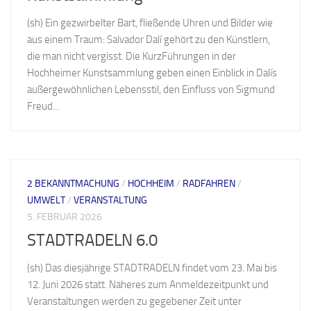
(sh) Ein gezwirbelter Bart, fließende Uhren und Bilder wie
aus einem Traum: Salvador Dalí gehört zu den Künstlern,
die man nicht vergisst. Die KurzFührungen in der
Hochheimer Kunstsammlung geben einen Einblick in Dalís
außergewöhnlichen Lebensstil, den Einfluss von Sigmund
Freud...
2 BEKANNTMACHUNG
/
HOCHHEIM
/
RADFAHREN
/
UMWELT
/
VERANSTALTUNG
5. FEBRUAR 2026
STADTRADELN 6.0
(sh) Das diesjährige STADTRADELN findet vom 23. Mai bis
12. Juni 2026 statt. Näheres zum Anmeldezeitpunkt und
Veranstaltungen werden zu gegebener Zeit unter