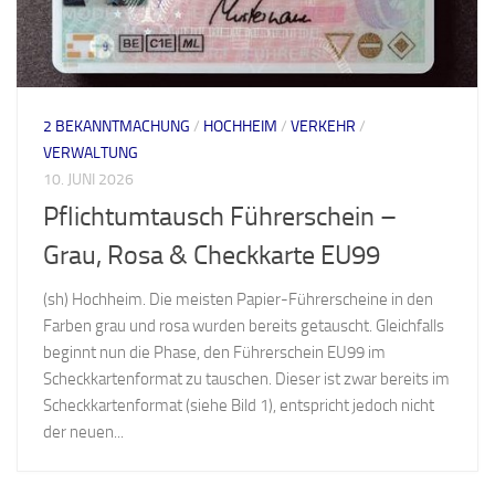
2 BEKANNTMACHUNG
/
HOCHHEIM
/
VERKEHR
/
VERWALTUNG
10. JUNI 2026
Pflichtumtausch Führerschein –
Grau, Rosa & Checkkarte EU99
(sh) Hochheim. Die meisten Papier-Führerscheine in den
Farben grau und rosa wurden bereits getauscht. Gleichfalls
beginnt nun die Phase, den Führerschein EU99 im
Scheckkartenformat zu tauschen. Dieser ist zwar bereits im
Scheckkartenformat (siehe Bild 1), entspricht jedoch nicht
der neuen...