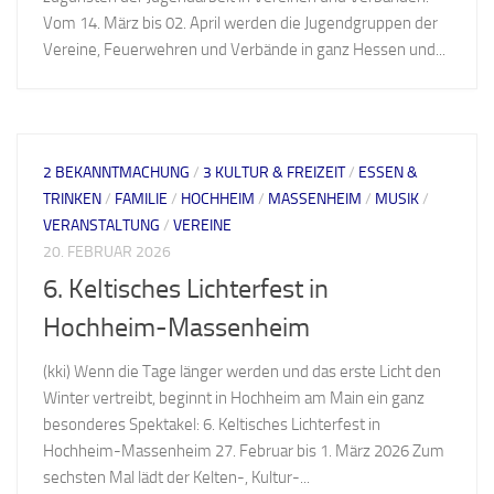
Vom 14. März bis 02. April werden die Jugendgruppen der
Vereine, Feuerwehren und Verbände in ganz Hessen und...
2 BEKANNTMACHUNG
/
3 KULTUR & FREIZEIT
/
ESSEN &
TRINKEN
/
FAMILIE
/
HOCHHEIM
/
MASSENHEIM
/
MUSIK
/
VERANSTALTUNG
/
VEREINE
20. FEBRUAR 2026
6. Keltisches Lichterfest in
Hochheim-Massenheim
(kki) Wenn die Tage länger werden und das erste Licht den
Winter vertreibt, beginnt in Hochheim am Main ein ganz
besonderes Spektakel: 6. Keltisches Lichterfest in
Hochheim-Massenheim 27. Februar bis 1. März 2026 Zum
sechsten Mal lädt der Kelten-, Kultur-...