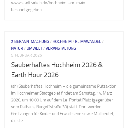
www.stadtradeln.de/hochheim-am-main
bekanntgegeben.
2 BEKANNTMACHUNG
/
HOCHHEIM
/
KLIMAWANDEL
/
NATUR
/
UMWELT
/
VERANSTALTUNG
5. FEBRUAR 2026
Sauberhaftes Hochheim 2026 &
Earth Hour 2026
(sh) Sauberhaftes Hochheim – die gemeinsame Putzaktion
im Hochheimer Stadtgebiet findet am Samstag, 14. März
2026, um 10.00 Uhr auf dem Le-Pontet Platz (gegenüber
vom Rathaus, Burgeffstraße 30) statt. Dort werden
Greifzangen für Kinder und Erwachsene sowie Müllbeutel,
die die...