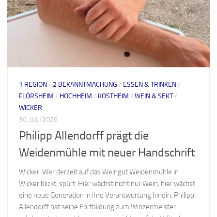
1 REGION
/
2 BEKANNTMACHUNG
/
ESSEN & TRINKEN
/
FLÖRSHEIM
/
HOCHHEIM
/
KOSTHEIM
/
WEIN & SEKT
/
WICKER
30. JULI 2026
Philipp Allendorff prägt die
Weidenmühle mit neuer Handschrift
Wicker. Wer derzeit auf das Weingut Weidenmühle in
Wicker blickt, spürt: Hier wächst nicht nur Wein, hier wächst
eine neue Generation in ihre Verantwortung hinein. Philipp
Allendorff hat seine Fortbildung zum Winzermeister