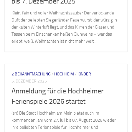
bis 7. Dezember 2025
Klein, fein und voller Weihnachtszauber Der verlockende
Duft der beliebten Siegerländer Feuerwurst, der würzig in
der kalten Winterluft liegt, und das Klirren der Gläser und
Tassen beim Einschenken heißen Glühweins – wer das
erlebt, weiß: Weihnachten ist nicht mehr weit....
2 BEKANNTMACHUNG
/
HOCHHEIM
/
KINDER
5. DEZEMBER 2025
Anmeldung für die Hochheimer
Ferienspiele 2026 startet
(sh) Die Stadt Hochheim am Main bietet auch im
kommenden Jahr vom 27. Juli bis 07. August 2026 wieder
ihre beliebten Ferienspiele für Hochheimer und