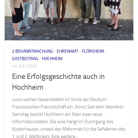
2 BEKANNTMACHUNG
/
EHRENAMT
/
FLÖRSHEIM
/
GASTBEITRAG
/
HOCHHEIM
14. JULI 2026
Eine Erfolgsgeschichte auch in
Hochheim
Lions weihen Gedenktafeln im Sinne der Deutsch-
Französischen Freundschaft ein. (lions) Seit dem Weinfest-
Samstag besitzt Hochheim am Main zwei neue
Informationstafeln. Die eine hängt im Durchgang des
Küsterhauses, unweit des Mahnmals für die Gefallenen des
1. und 2. Weltkriegs. Eine weitere...