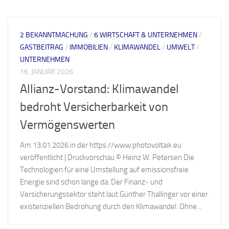
2 BEKANNTMACHUNG
/
6 WIRTSCHAFT & UNTERNEHMEN
/
GASTBEITRAG
/
IMMOBILIEN
/
KLIMAWANDEL
/
UMWELT
/
UNTERNEHMEN
16. JANUAR 2026
Allianz-Vorstand: Klimawandel
bedroht Versicherbarkeit von
Vermögenswerten
Am 13.01.2026 in der https://www.photovoltaik.eu
veröffentlicht | Druckvorschau © Heinz W. Petersen Die
Technologien für eine Umstellung auf emissionsfreie
Energie sind schon lange da. Der Finanz- und
Versicherungssektor steht laut Günther Thallinger vor einer
existenziellen Bedrohung durch den Klimawandel. Ohne...