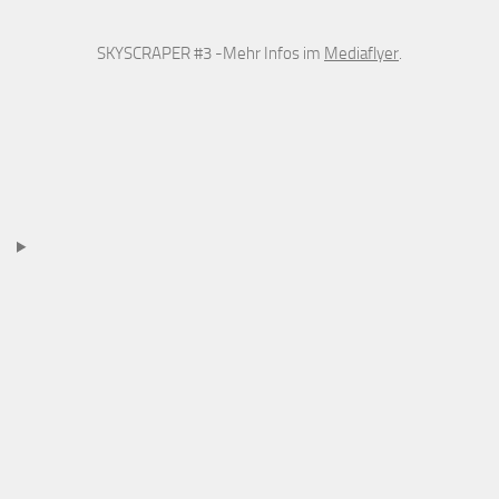
SKYSCRAPER #3 -Mehr Infos im
Mediaflyer
.