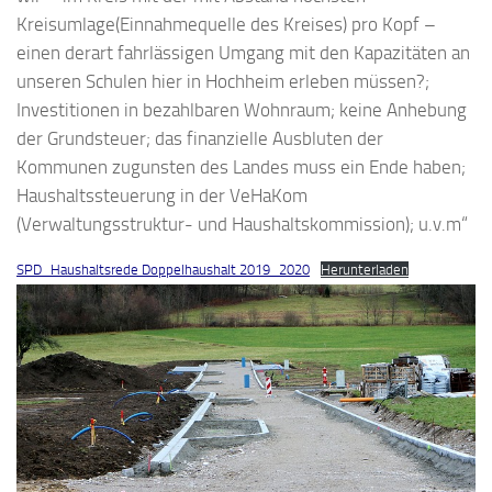
Kreisumlage(Einnahmequelle des Kreises) pro Kopf –
einen derart fahrlässigen Umgang mit den Kapazitäten an
unseren Schulen hier in Hochheim erleben müssen?;
Investitionen in bezahlbaren Wohnraum; keine Anhebung
der Grundsteuer; das finanzielle Ausbluten der
Kommunen zugunsten des Landes muss ein Ende haben;
Haushaltssteuerung in der VeHaKom
(Verwaltungsstruktur- und Haushaltskommission); u.v.m“
SPD_Haushaltsrede Doppelhaushalt 2019_2020
Herunterladen