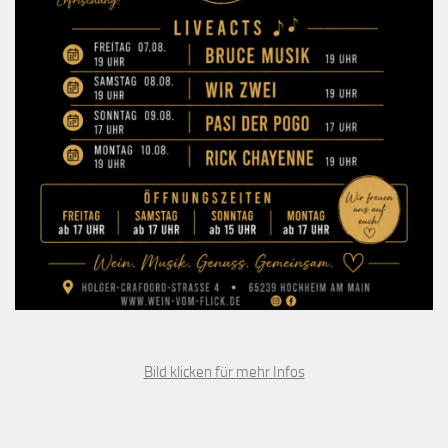
Bild klicken für mehr Infos