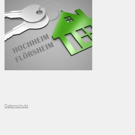
D
atenschutz