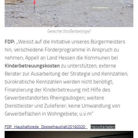
Gerechte Straßenbeiträge?
FDP:
„Weisst auf die Initiative unseres Bürgermeisters
hin, verschiedene Förderprogramme in Anspruch zu
nehmen; Appell an Land Hessen die Kommunen bei
Kinderbetreuungskosten
zu unterstützen; externe
Berater zur Ausarbeitung der Strategie und Kennzahlen;
bürokratische Kennzahlen werden nicht benötigt;
Finanzierung der Kinderbetreuung mit Hilfe des
Gewerbestandortes Rheingaubogen; weitere
Dienstleister und Zulieferer; keine Umwandlung von
Gewerbeflächen in Wohngebiete; u.v.m“
FDP_Haushaltsrede_Doppelhaushalt20192020_
Herunterladen