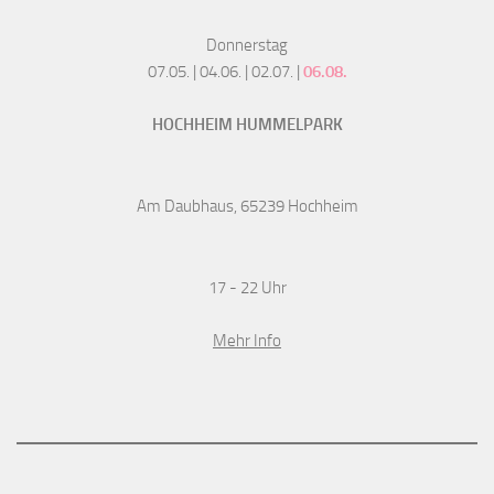
Donnerstag
07.05. | 04.06. | 02.07. |
06.08.
HOCHHEIM HUMMELPARK
Am Daubhaus, 65239 Hochheim
17 - 22 Uhr
Mehr Info