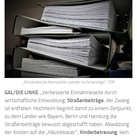
„Bürokratische Kennzahlen werden nicht benötigt“, FDP
GAL/DIE LINKE:
„Verbesserte Einnahmeseite durch
wirtschaftliche Entwicklung;
Straßenbeiträge
, der Zwang
ist entfallen. Hochheim beginnt damit zu einem Zeitpunkt,
zu dem Länder wie Bayern, Berlin und Hamburg die
Straßenbeiträge bewusst abgeschafft haben. Abwälzung
der Kosten auf die „Häuslebauer“;
Kinderbetreuung
, kein