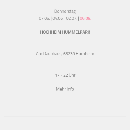
Donnerstag
07.05. | 04.06. | 02.07. |
06.08.
HOCHHEIM HUMMELPARK
Am Daubhaus, 65239 Hochheim
17 - 22 Uhr
Mehr Info