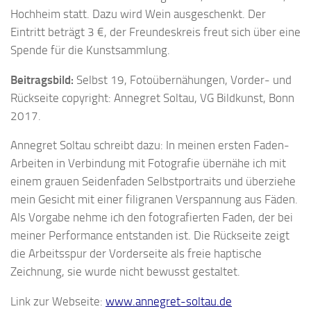
Hochheim statt. Dazu wird Wein ausgeschenkt. Der
Eintritt beträgt 3 €, der Freundeskreis freut sich über eine
Spende für die Kunstsammlung.
Beitragsbild:
Selbst 19, Fotoübernähungen, Vorder- und
Rückseite
copyright: Annegret Soltau, VG Bildkunst, Bonn
2017.
Annegret Soltau schreibt dazu: In meinen ersten Faden-
Arbeiten in Verbindung mit Fotografie übernähe ich mit
einem grauen Seidenfaden Selbstportraits und überziehe
mein Gesicht mit einer filigranen Verspannung aus Fäden.
Als Vorgabe nehme ich den fotografierten Faden, der bei
meiner Performance entstanden ist. Die Rückseite zeigt
die Arbeitsspur der Vorderseite als freie haptische
Zeichnung, sie wurde nicht bewusst gestaltet.
Link zur Webseite:
www.annegret-soltau.de