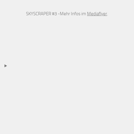
SKYSCRAPER #3 -Mehr Infos im
Mediaflyer
.