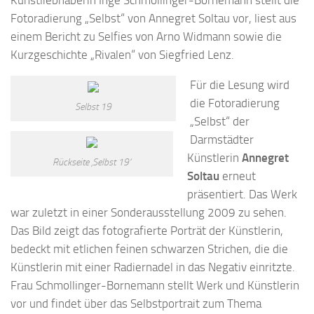
Kunstliebhaberin Inge Schmollinger-Bornemann stellt die
Fotoradierung „Selbst“ von Annegret Soltau vor, liest aus
einem Bericht zu Selfies von Arno Widmann sowie die
Kurzgeschichte „Rivalen“ von Siegfried Lenz.
Für die Lesung wird
die Fotoradierung
Selbst 19
„Selbst“ der
Darmstädter
Künstlerin
Annegret
Rückseite ‚Selbst 19‘
Soltau
erneut
präsentiert. Das Werk
war zuletzt in einer Sonderausstellung 2009 zu sehen.
Das Bild zeigt das fotografierte Porträt der Künstlerin,
bedeckt mit etlichen feinen schwarzen Strichen, die die
Künstlerin mit einer Radiernadel in das Negativ einritzte.
Frau Schmollinger-Bornemann stellt Werk und Künstlerin
vor und findet über das Selbstportrait zum Thema