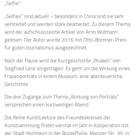
„Selfie“.
„Selfies“ sind aktuell – besonders in China sind sie sehr
verbreitet und werden stark bearbeitet. Zu diesem Thema
wird der aufschlussreiche Artikel von Arno Widmann
gelesen. Der Autor wurde 2016 mit Otto-Brenner-Preis
für guten Journalismus ausgezeichnet.
Nach der Pause wird die Kurzgeschichte „Rivalen“ von
Siegfried Lenz vorgetragen. Es geht um die Wirkung eines
Frauenporträts in einem Museum, eine abenteuerliche
Geschichte.
Die drei Zugänge zum Thema „Wirkung von Porträts“
versprechen einen kurzweiligen Abend.
Die Reihe KunstLektüre des Freundeskreises der
Kunstsammlung findet viermal im Jahr in Kooperation mit
der Stadt Hochheim in der Burgeffvilla, Mainzer Str. 35, in