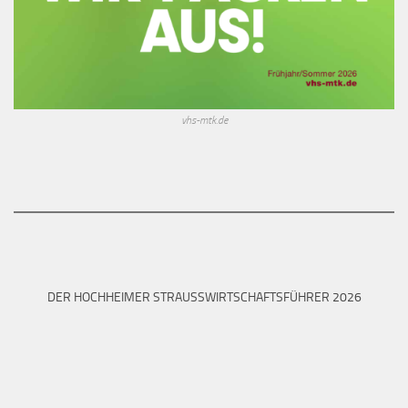
vhs-mtk.de
DER HOCHHEIMER STRAUSSWIRTSCHAFTSFÜHRER 2026