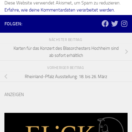
Diese Website verwendet Akismet, um Spam zu reduzieren.
Erfahre, wie deine Kommentardaten verarbeitet werden.
FOLGEN:
NÄCHSTER BEITRAG
Karten für das Konzert des Blasorchesters Hochheim sind
ab sofort erhältlich
VORHERIGER BEITRAG
Rheinland-Pfalz Ausstellung: 18. bis 26. März
ANZEIGEN