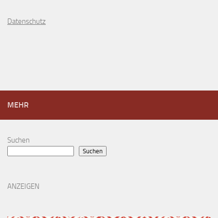
D
atenschutz
MEHR
Suchen
Suchen
ANZEIGEN