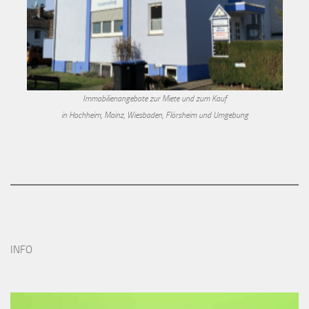
Immobilienangebote zur Miete und zum Kauf
in Hochheim, Mainz, Wiesbaden, Flörsheim und Umgebung
INFO