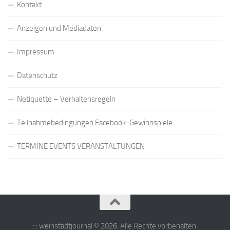
Kontakt
Anzeigen und Mediadaten
Impressum
Datenschutz
Netiquette – Verhaltensregeln
Teilnahmebedingungen Facebook-Gewinnspiele
TERMINE EVENTS VERANSTALTUNGEN
::: weinstadtjournal © 2026. Alle Rechte vorbehalten.