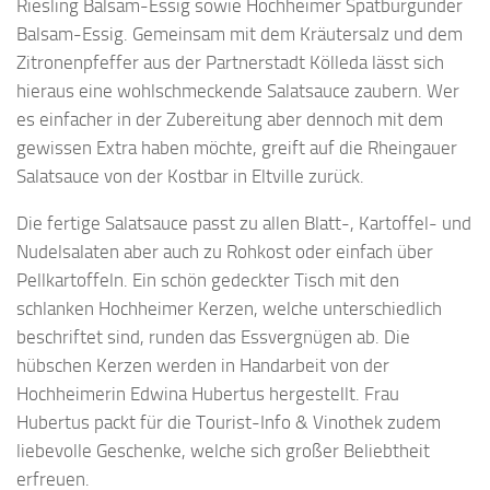
Riesling Balsam-Essig sowie Hochheimer Spätburgunder
Balsam-Essig. Gemeinsam mit dem Kräutersalz und dem
Zitronenpfeffer aus der Partnerstadt Kölleda lässt sich
hieraus eine wohlschmeckende Salatsauce zaubern. Wer
es einfacher in der Zubereitung aber dennoch mit dem
gewissen Extra haben möchte, greift auf die Rheingauer
Salatsauce von der Kostbar in Eltville zurück.
Die fertige Salatsauce passt zu allen Blatt-, Kartoffel- und
Nudelsalaten aber auch zu Rohkost oder einfach über
Pellkartoffeln. Ein schön gedeckter Tisch mit den
schlanken Hochheimer Kerzen, welche unterschiedlich
beschriftet sind, runden das Essvergnügen ab. Die
hübschen Kerzen werden in Handarbeit von der
Hochheimerin Edwina Hubertus hergestellt. Frau
Hubertus packt für die Tourist-Info & Vinothek zudem
liebevolle Geschenke, welche sich großer Beliebtheit
erfreuen.