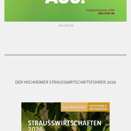
vhs-mtk.de
DER HOCHHEIMER STRAUSSWIRTSCHAFTSFÜHRER 2026