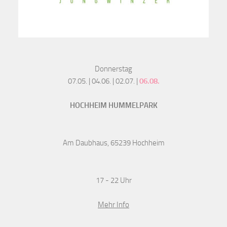
Donnerstag
07.05. | 04.06. | 02.07. |
06.08.
HOCHHEIM HUMMELPARK
Am Daubhaus, 65239 Hochheim
17 - 22 Uhr
Mehr Info