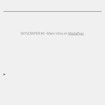
SKYSCRAPER #3 -Mehr Infos im
Mediaflyer
.