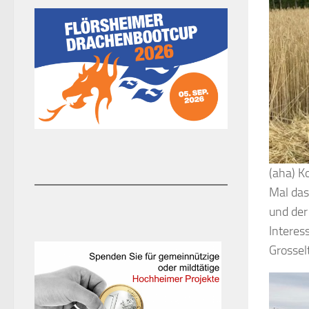
(aha) 
Mal das
und der
Interes
Grossel