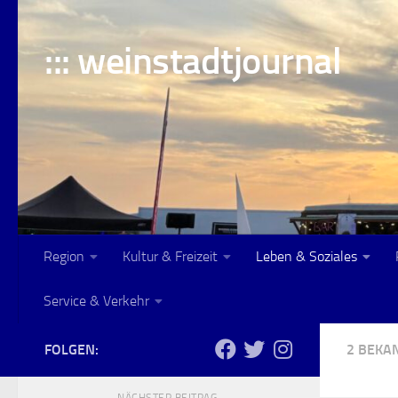
Skip to content
::: weinstadtjournal
Region
Kultur & Freizeit
Leben & Soziales
Service & Verkehr
FOLGEN:
2 BEK