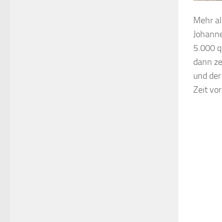
Mehr al
Johanne
5.000 q
dann ze
und der
Zeit vo