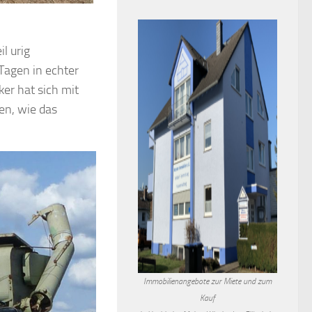
l urig
Tagen in echter
er hat sich mit
en, wie das
Immobilienangebote zur Miete und zum
Kauf