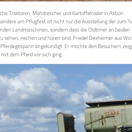
sche Traktoren, Mähdrescher und Kartoffelroder in Aktion
ondere am Pflugfest ist nicht nur die Ausstellung der zum Tei
den Landmaschinen, sondern dass die Oldtimer an beiden 
zu sehen, riechen und hören sind. Friedel Dexheimer aus Wick
Pferdegespann angekündigt. Er möchte den Besuchern zeig
 mit dem Pferd vor sich ging.