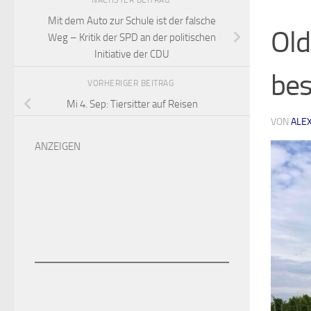
NÄCHSTER BEITRAG
Mit dem Auto zur Schule ist der falsche
Old
Weg – Kritik der SPD an der politischen
Initiative der CDU
be
VORHERIGER BEITRAG
Mi 4. Sep: Tiersitter auf Reisen
VON
ALE
ANZEIGEN