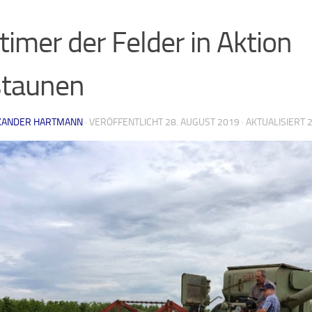
timer der Felder in Aktion
staunen
XANDER HARTMANN
· VERÖFFENTLICHT
28. AUGUST 2019
· AKTUALISIERT