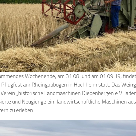
Kommendes Wochenende, am 31.08. und am 01.09.19, finde
 Pflugfest am Rheingaubogen in Hochheim statt. Das Weing
 Verein „historische Landmaschinen Diedenbergen e.V. lade
sierte und Neugierige ein, landwirtschaftliche Maschinen aus 
tern zu erleben.