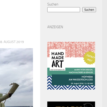
Suchen
Suchen
ANZEIGEN
28. AUGUST 2019