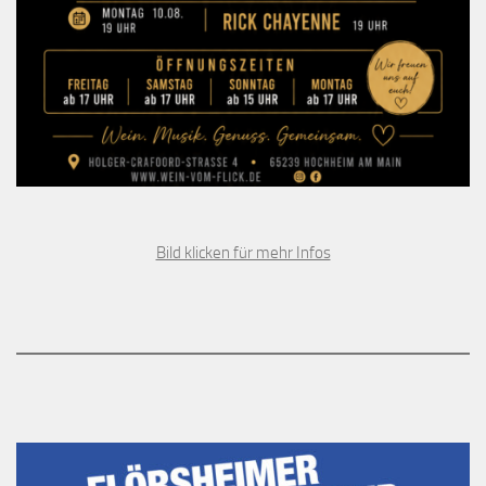
Bild klicken für mehr Infos