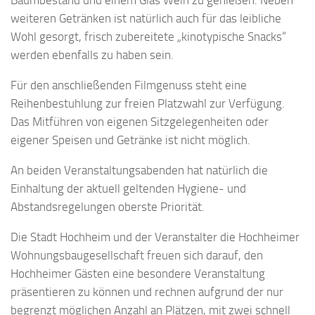
Baumbestand und einem Glas Wein zu genießen. Neben
weiteren Getränken ist natürlich auch für das leibliche
Wohl gesorgt, frisch zubereitete „kinotypische Snacks“
werden ebenfalls zu haben sein.
Für den anschließenden Filmgenuss steht eine
Reihenbestuhlung zur freien Platzwahl zur Verfügung.
Das Mitführen von eigenen Sitzgelegenheiten oder
eigener Speisen und Getränke ist nicht möglich.
An beiden Veranstaltungsabenden hat natürlich die
Einhaltung der aktuell geltenden Hygiene- und
Abstandsregelungen oberste Priorität.
Die Stadt Hochheim und der Veranstalter die Hochheimer
Wohnungsbaugesellschaft freuen sich darauf, den
Hochheimer Gästen eine besondere Veranstaltung
präsentieren zu können und rechnen aufgrund der nur
begrenzt möglichen Anzahl an Plätzen, mit zwei schnell