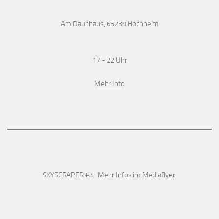
Am Daubhaus, 65239 Hochheim
17 - 22 Uhr
Mehr Info
SKYSCRAPER #3 -Mehr Infos im
Mediaflyer
.