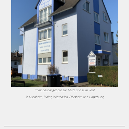
Immobilienangebote zur Miete und zum Kauf
in Hochheim, Mainz, Wiesbaden, Flörsheim und Umgebung