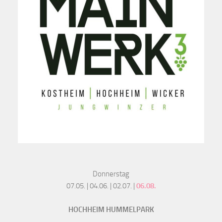
Donnerstag
07.05. | 04.06. | 02.07. |
06.08.
HOCHHEIM HUMMELPARK