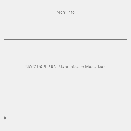
Mehr Info
SKYSCRAPER #3 -Mehr Infos im
Mediaflyer
.