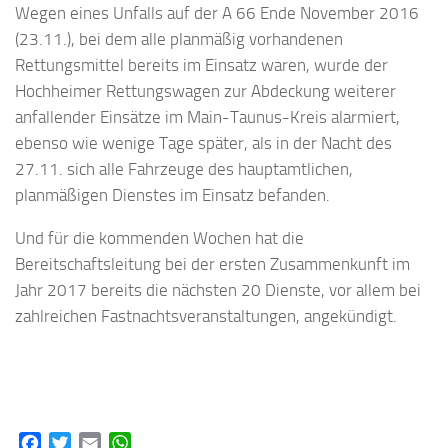
Wegen eines Unfalls auf der A 66 Ende November 2016
(23.11.), bei dem alle planmäßig vorhandenen
Rettungsmittel bereits im Einsatz waren, wurde der
Hochheimer Rettungswagen zur Abdeckung weiterer
anfallender Einsätze im Main-Taunus-Kreis alarmiert,
ebenso wie we­nige Tage später, als in der Nacht des
27.11. sich alle Fahrzeuge des hauptamtlichen,
planmäßigen Dienstes im Einsatz befanden.
Und für die kommenden Wochen hat die
Bereitschaftsleitung bei der ersten Zusammenkunft im
Jahr 2017 bereits die nächsten 20 Dienste, vor allem bei
zahlreichen Fastnachtsveranstaltungen, angekündigt.
Facebook
Twitter
Email
WhatsApp