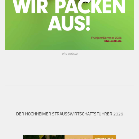
vhs-mtk.de
DER HOCHHEIMER STRAUSSWIRTSCHAFTSFÜHRER 2026