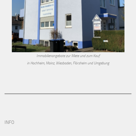
Immobilienangebote zur Miete und zum Kauf
in Hochheim, Mainz, Wiesbaden, Flörsheim und Umgebung
INFO