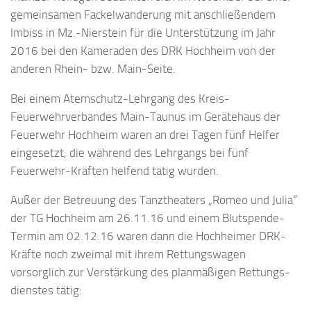
gemein­samen Fackelwanderung mit anschließendem
Imbiss in Mz.-Nierstein für die Unterstützung im Jahr
2016 bei den Kameraden des DRK Hochheim von der
anderen Rhein- bzw. Main-Seite.
Bei einem Atemschutz-Lehrgang des Kreis-
Feuerwehrverbandes Main-Taunus im Gerätehaus der
Feuerwehr Hochheim waren an drei Tagen fünf Helfer
eingesetzt, die während des Lehrgangs bei fünf
Feuerwehr-Kräften helfend tätig wurden.
Außer der Betreuung des Tanztheaters „Romeo und Julia“
der TG Hochheim am 26.11.16 und einem Blutspende-
Termin am 02.12.16 waren dann die Hochheimer DRK-
Kräfte noch zweimal mit ihrem Ret­tungswagen
vorsorglich zur Verstärkung des planmäßigen Rettungs­
dienstes tätig: