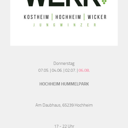
Donnerstag
07.05. | 04.06. | 02.07. |
06.08.
HOCHHEIM HUMMELPARK
Am Daubhaus, 65239 Hochheim
17 - 22 Uhr