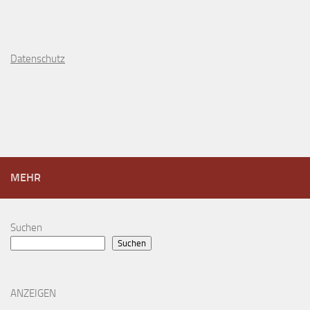
D
atenschutz
MEHR
Suchen
Suchen
ANZEIGEN