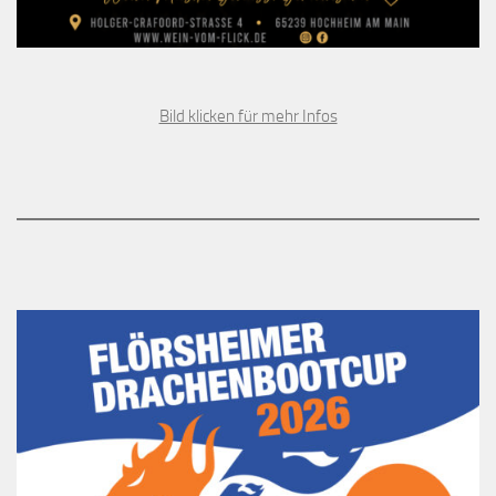
Bild klicken für mehr Infos