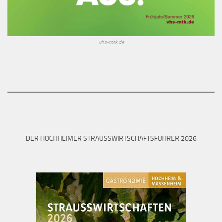
vhs-mtk.de
DER HOCHHEIMER STRAUSSWIRTSCHAFTSFÜHRER 2026