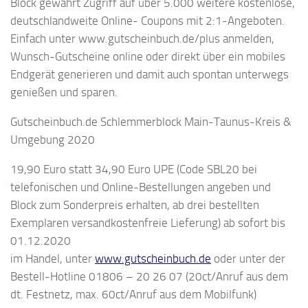
Block gewährt Zugriff auf über 5.000 weitere kostenlose,
deutschlandweite Online- Coupons mit 2:1-Angeboten.
Einfach unter www.gutscheinbuch.de/plus anmelden,
Wunsch-Gutscheine online oder direkt über ein mobiles
Endgerät generieren und damit auch spontan unterwegs
genießen und sparen.
Gutscheinbuch.de Schlemmerblock Main-Taunus-Kreis &
Umgebung 2020
19,90 Euro statt 34,90 Euro UPE (Code SBL20 bei
telefonischen und Online-Bestellungen angeben und
Block zum Sonderpreis erhalten, ab drei bestellten
Exemplaren versandkostenfreie Lieferung) ab sofort bis
01.12.2020
im Handel, unter
www.gutscheinbuch.de
oder unter der
Bestell-Hotline 01806 – 20 26 07 (20ct/Anruf aus dem
dt. Festnetz, max. 60ct/Anruf aus dem Mobilfunk)