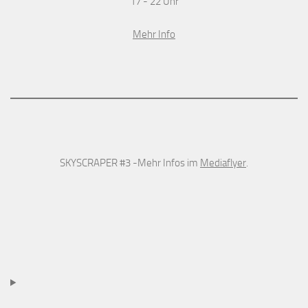
17 - 22 Uhr
Mehr Info
SKYSCRAPER #3 -Mehr Infos im
Mediaflyer
.