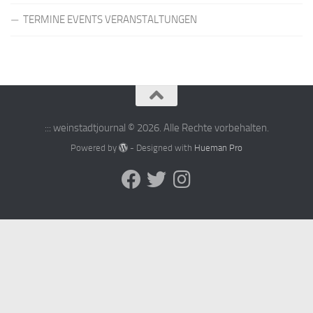
TERMINE EVENTS VERANSTALTUNGEN
::: weinstadtjournal © 2026. Alle Rechte vorbehalten.
Powered by
- Designed with
Hueman Pro