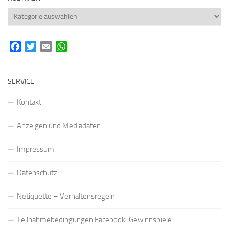
Rubriken
Facebook
Twitter
Email
WhatsApp
SERVICE
Kontakt
Anzeigen und Mediadaten
Impressum
Datenschutz
Netiquette – Verhaltensregeln
Teilnahmebedingungen Facebook-Gewinnspiele