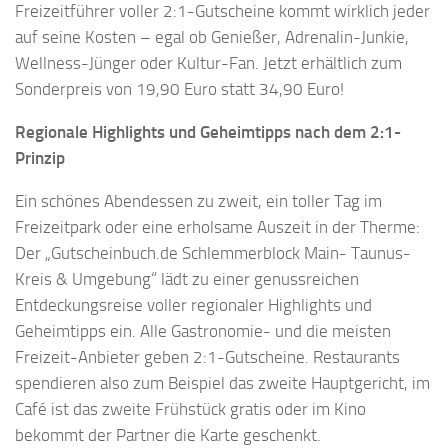
Freizeitführer voller 2:1-Gutscheine kommt wirklich jeder
auf seine Kosten – egal ob Genießer, Adrenalin-Junkie,
Wellness-Jünger oder Kultur-Fan. Jetzt erhältlich zum
Sonderpreis von 19,90 Euro statt 34,90 Euro!
Regionale Highlights und Geheimtipps nach dem 2:1-
Prinzip
Ein schönes Abendessen zu zweit, ein toller Tag im
Freizeitpark oder eine erholsame Auszeit in der Therme:
Der „Gutscheinbuch.de Schlemmerblock Main- Taunus-
Kreis & Umgebung“ lädt zu einer genussreichen
Entdeckungsreise voller regionaler Highlights und
Geheimtipps ein. Alle Gastronomie- und die meisten
Freizeit-Anbieter geben 2:1-Gutscheine. Restaurants
spendieren also zum Beispiel das zweite Hauptgericht, im
Café ist das zweite Frühstück gratis oder im Kino
bekommt der Partner die Karte geschenkt.