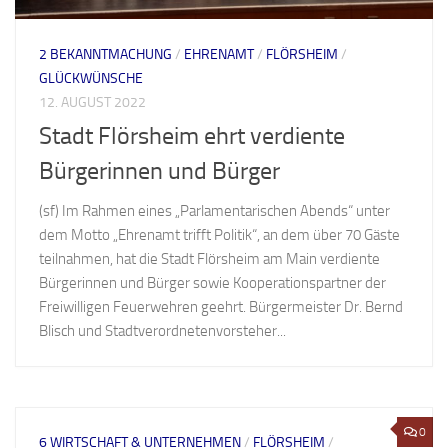
2 BEKANNTMACHUNG
/
EHRENAMT
/
FLÖRSHEIM
/
GLÜCKWÜNSCHE
12. AUGUST 2022
Stadt Flörsheim ehrt verdiente
Bürgerinnen und Bürger
(sf) Im Rahmen eines „Parlamentarischen Abends“ unter
dem Motto „Ehrenamt trifft Politik“, an dem über 70 Gäste
teilnahmen, hat die Stadt Flörsheim am Main verdiente
Bürgerinnen und Bürger sowie Kooperationspartner der
Freiwilligen Feuerwehren geehrt. Bürgermeister Dr. Bernd
Blisch und Stadtverordnetenvorsteher...
0
6 WIRTSCHAFT & UNTERNEHMEN
/
FLÖRSHEIM
/