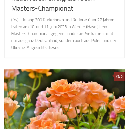
Masters-Championat
(frv) – Knapp 300 Ruderinnen und Ruderer über 27 Jahren
traten am 10. und 11. Juni 2023 in Werder (Havel) beim
Masters-Championat gegeneinander an. Sie kamen nicht
nur aus ganz Deutschland, sondern auch aus Polen und der
Ukraine. Angesichts dieses...
0