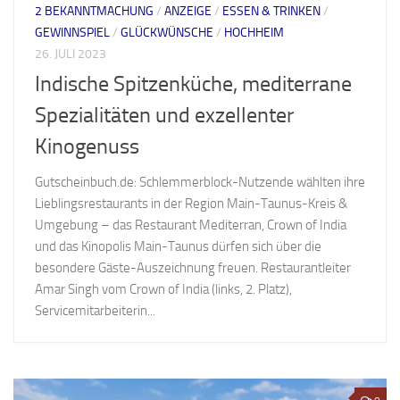
2 BEKANNTMACHUNG
/
ANZEIGE
/
ESSEN & TRINKEN
/
GEWINNSPIEL
/
GLÜCKWÜNSCHE
/
HOCHHEIM
26. JULI 2023
Indische Spitzenküche, mediterrane
Spezialitäten und exzellenter
Kinogenuss
Gutscheinbuch.de: Schlemmerblock-Nutzende wählten ihre
Lieblingsrestaurants in der Region Main-Taunus-Kreis &
Umgebung – das Restaurant Mediterran, Crown of India
und das Kinopolis Main-Taunus dürfen sich über die
besondere Gäste-Auszeichnung freuen. Restaurantleiter
Amar Singh vom Crown of India (links, 2. Platz),
Servicemitarbeiterin...