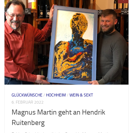
GLÜCKWÜNSCHE
/
HOCHHEIM
/
WEIN & SEKT
6. FEBRUAR 2022
Magnus Martin geht an Hendrik
Ruitenberg