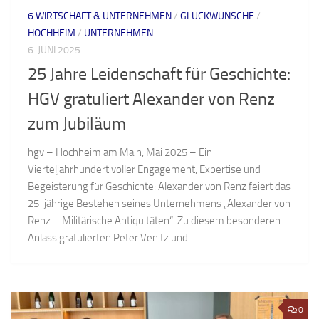
6 WIRTSCHAFT & UNTERNEHMEN
/
GLÜCKWÜNSCHE
/
HOCHHEIM
/
UNTERNEHMEN
6. JUNI 2025
25 Jahre Leidenschaft für Geschichte:
HGV gratuliert Alexander von Renz
zum Jubiläum
hgv – Hochheim am Main, Mai 2025 – Ein
Vierteljahrhundert voller Engagement, Expertise und
Begeisterung für Geschichte: Alexander von Renz feiert das
25-jährige Bestehen seines Unternehmens „Alexander von
Renz – Militärische Antiquitäten“. Zu diesem besonderen
Anlass gratulierten Peter Venitz und...
0