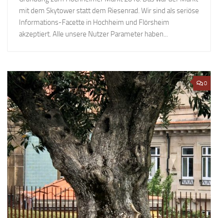
mit dem Skytower statt dem Riesenrad. Wir sind als seriöse
Informations-Facette in Hochheim und Flörsheim
akzeptiert. Alle unsere Nutzer Parameter haben...
0