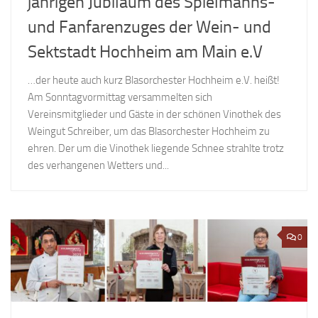
jährigen Jubiläum des Spielmanns-
und Fanfarenzuges der Wein- und
Sektstadt Hochheim am Main e.V
…der heute auch kurz Blasorchester Hochheim e.V. heißt!
Am Sonntagvormittag versammelten sich
Vereinsmitglieder und Gäste in der schönen Vinothek des
Weingut Schreiber, um das Blasorchester Hochheim zu
ehren. Der um die Vinothek liegende Schnee strahlte trotz
des verhangenen Wetters und...
0