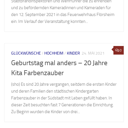
Stadtbrandinspektoren und Wehrführer die zu ehrenden
und zu befördernden Kameradinnen und Kameraden für
den 12. September 2021 in das Feuerwehrhaus Flörsheim
ein. Im Verlauf der Veranstaltung konnten...
0
GLÜCKWÜNSCHE
/
HOCHHEIM
/
KINDER
24. MAI 2021
Geburtstag mal anders – 20 Jahre
Kita Farbenzauber
(sho) Es sind 20 Jahre vergangen, seitdem die ersten Kinder
und deren Familien den städtischen Kindergarten
Farbenzauber in der Südstadt mit Leben gefüllt haben. In
dieser Zeit besuchten fast 7 Generationen die Einrichtung.
Zu Beginn wurden die Kinder von drei...