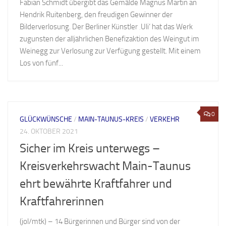
Fabian Schmidt übergibt das Gemälde Magnus Martin an
Hendrik Ruitenberg, den freudigen Gewinner der
Bilderverlosung. Der Berliner Künstler ‚Uli‘ hat das Werk
zugunsten der alljährlichen Benefizaktion des Weingut im
Weinegg zur Verlosung zur Verfügung gestellt. Mit einem
Los von fünf...
0
GLÜCKWÜNSCHE
/
MAIN-TAUNUS-KREIS
/
VERKEHR
24. OKTOBER 2021
Sicher im Kreis unterwegs –
Kreisverkehrswacht Main-Taunus
ehrt bewährte Kraftfahrer und
Kraftfahrerinnen
(jol/mtk) – 14 Bürgerinnen und Bürger sind von der