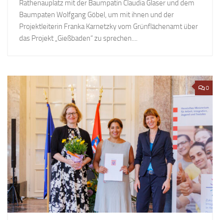
Rathenauplatz mit der Baumpatin Claudia Glaser und dem
Baumpaten Wolfgang Göbel, um mit ihnen und der
Projektleiterin Franka Karnetzky vom Grünflächenamt über
das Projekt „Gießbaden“ zu sprechen....
0