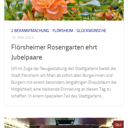
2 BEKANNTMACHUNG
/
FLÖRSHEIM
/
GLÜCKWÜNSCHE
19. MAI 2023
Flörsheimer Rosengarten ehrt
Jubelpaare
(sf) Im Zuge der Neugestaltung des Stadtgartens bietet die
Stadt Flörsheim am Main ab sofort allen Bürgerinnen und
Bürgern mit einem besonders langjährigen Ehejubiläum die
Möglichkeit, eine bleibende Erinnerung an diesen Tag zu
schaffen. In einem speziellen Teil des Stadtgartens,...
0