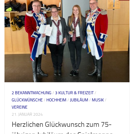
2 BEKANNTMACHUNG
/
3 KULTUR & FREIZEIT
/
GLÜCKWÜNSCHE
/
HOCHHEIM
/
JUBILÄUM
/
MUSIK
/
VEREINE
21. JANUAR 2024
Herzlichen Glückwunsch zum 75-