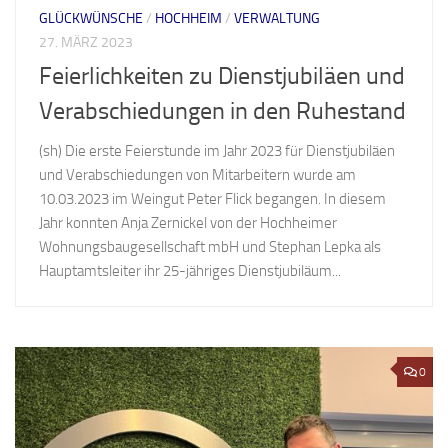
GLÜCKWÜNSCHE
/
HOCHHEIM
/
VERWALTUNG
27. MÄRZ 2023
Feierlichkeiten zu Dienstjubiläen und
Verabschiedungen in den Ruhestand
(sh) Die erste Feierstunde im Jahr 2023 für Dienstjubiläen
und Verabschiedungen von Mitarbeitern wurde am
10.03.2023 im Weingut Peter Flick begangen. In diesem
Jahr konnten Anja Zernickel von der Hochheimer
Wohnungsbaugesellschaft mbH und Stephan Lepka als
Hauptamtsleiter ihr 25-jähriges Dienstjubiläum...
0