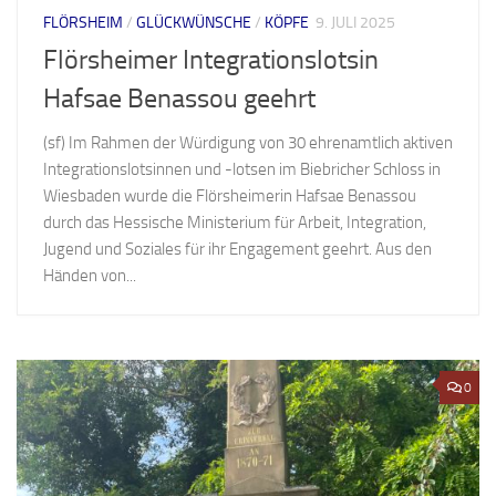
FLÖRSHEIM
/
GLÜCKWÜNSCHE
/
KÖPFE
9. JULI 2025
Flörsheimer Integrationslotsin
Hafsae Benassou geehrt
(sf) Im Rahmen der Würdigung von 30 ehrenamtlich aktiven
Integrationslotsinnen und -lotsen im Biebricher Schloss in
Wiesbaden wurde die Flörsheimerin Hafsae Benassou
durch das Hessische Ministerium für Arbeit, Integration,
Jugend und Soziales für ihr Engagement geehrt. Aus den
Händen von...
0