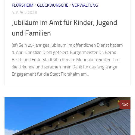
FLÖRSHEIM
/
GLÜCKWÜNSCHE
/
VERWALTUNG
4. APRIL 2023
Jubiläum im Amt für Kinder, Jugend
und Familien
(sf) Sein 25-jähriges Jubiläum im öffentlichen Dienst hat am
1. April Christian Diehl gefeiert. Bürgermeister Dr. Bernd
Blisch und Erste Stadträtin Renate Mohr überreichten ihm
die Urkunde und sprachen ihren Dank für das langjährige
Engagement für die Stadt Flörsheim am...
0