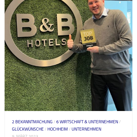
2 BEKANNTMACHUNG
/
6 WIRTSCHAFT & UNTERNEHMEN
/
GLÜCKWÜNSCHE
/
HOCHHEIM
/
UNTERNEHMEN
9. MÄRZ 2023