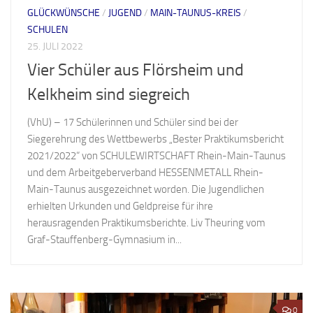
GLÜCKWÜNSCHE
/
JUGEND
/
MAIN-TAUNUS-KREIS
/
SCHULEN
25. JULI 2022
Vier Schüler aus Flörsheim und
Kelkheim sind siegreich
(VhU) – 17 Schülerinnen und Schüler sind bei der
Siegerehrung des Wettbewerbs „Bester Praktikumsbericht
2021/2022“ von SCHULEWIRTSCHAFT Rhein-Main-Taunus
und dem Arbeitgeberverband HESSENMETALL Rhein-
Main-Taunus ausgezeichnet worden. Die Jugendlichen
erhielten Urkunden und Geldpreise für ihre
herausragenden Praktikumsberichte. Liv Theuring vom
Graf-Stauffenberg-Gymnasium in...
0