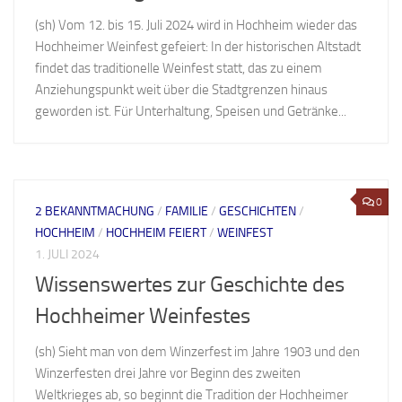
(sh) Vom 12. bis 15. Juli 2024 wird in Hochheim wieder das
Hochheimer Weinfest gefeiert: In der historischen Altstadt
findet das traditionelle Weinfest statt, das zu einem
Anziehungspunkt weit über die Stadtgrenzen hinaus
geworden ist. Für Unterhaltung, Speisen und Getränke...
0
2 BEKANNTMACHUNG
/
FAMILIE
/
GESCHICHTEN
/
HOCHHEIM
/
HOCHHEIM FEIERT
/
WEINFEST
1. JULI 2024
Wissenswertes zur Geschichte des
Hochheimer Weinfestes
(sh) Sieht man von dem Winzerfest im Jahre 1903 und den
Winzerfesten drei Jahre vor Beginn des zweiten
Weltkrieges ab, so beginnt die Tradition der Hochheimer