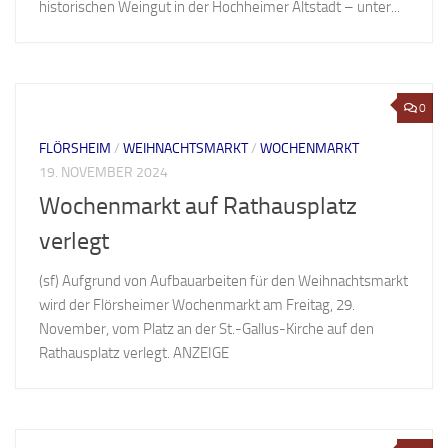
historischen Weingut in der Hochheimer Altstadt – unter...
0
FLÖRSHEIM
/
WEIHNACHTSMARKT
/
WOCHENMARKT
19. NOVEMBER 2024
Wochenmarkt auf Rathausplatz
verlegt
(sf) Aufgrund von Aufbauarbeiten für den Weihnachtsmarkt
wird der Flörsheimer Wochenmarkt am Freitag, 29.
November, vom Platz an der St.-Gallus-Kirche auf den
Rathausplatz verlegt. ANZEIGE