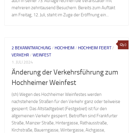
auch in seiner 73. Auflage rechnen die Veranstalter mit
mehreren zehntausend Besuchern. Bereits zum Auftakt
am Freitag, 12. Juli, steht im Zuge der Eröffnung ein...
0
2 BEKANNTMACHUNG
/
HOCHHEIM
/
HOCHHEIM FEIERT
/
VERKEHR
/
WEINFEST
1. JULI 2024
Änderung der Verkehrsführung zum
Hochheimer Weinfest
(sh) Wegen des Hochheimer Weinfestes werden
nachstehende Straßen für den Verkehr ganz oder teilweise
gesperrt: Das Altstadtgebiet (Festgebiet) ist für den
allgemeinen Verkehr gesperrt. Betroffen sind Frankfurter
Straße, Mainzer Straße, Hintergasse, Rathausstraße,
Kirchstraße, Bauerngasse, Wintergasse, Aichgasse,