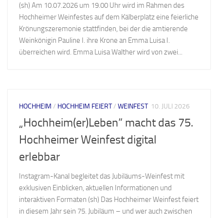
(sh) Am 10.07.2026 um 19.00 Uhr wird im Rahmen des
Hochheimer Weinfestes auf dem Kälberplatz eine feierliche
Krönungszeremonie stattfinden, bei der die amtierende
Weinkönigin Pauline I. ihre Krone an Emma Luisa I.
überreichen wird. Emma Luisa Walther wird von zwei...
HOCHHEIM
/
HOCHHEIM FEIERT
/
WEINFEST
10. JULI 2026
„Hochheim(er)Leben“ macht das 75.
Hochheimer Weinfest digital
erlebbar
Instagram-Kanal begleitet das Jubiläums-Weinfest mit
exklusiven Einblicken, aktuellen Informationen und
interaktiven Formaten (sh) Das Hochheimer Weinfest feiert
in diesem Jahr sein 75. Jubiläum – und wer auch zwischen