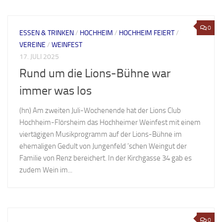
0
ESSEN & TRINKEN
/
HOCHHEIM
/
HOCHHEIM FEIERT
/
VEREINE
/
WEINFEST
17. JULI 2025
Rund um die Lions-Bühne war
immer was los
(hn) Am zweiten Juli-Wochenende hat der Lions Club
Hochheim-Flörsheim das Hochheimer Weinfest mit einem
viertägigen Musikprogramm auf der Lions-Bühne im
ehemaligen Gedult von Jungenfeld ’schen Weingut der
Familie von Renz bereichert. In der Kirchgasse 34 gab es
zudem Wein im...
0