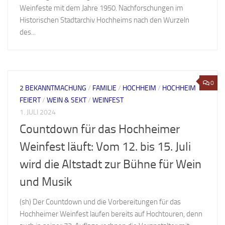
Weinfeste mit dem Jahre 1950. Nachforschungen im
Historischen Stadtarchiv Hochheims nach den Wurzeln
des...
0
2 BEKANNTMACHUNG
/
FAMILIE
/
HOCHHEIM
/
HOCHHEIM
FEIERT
/
WEIN & SEKT
/
WEINFEST
1. JULI 2024
Countdown für das Hochheimer
Weinfest läuft: Vom 12. bis 15. Juli
wird die Altstadt zur Bühne für Wein
und Musik
(sh) Der Countdown und die Vorbereitungen für das
Hochheimer Weinfest laufen bereits auf Hochtouren, denn