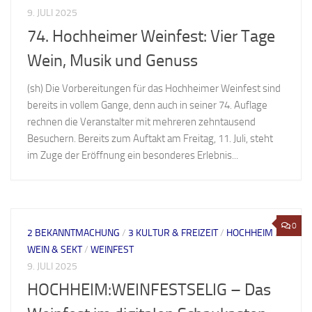
9. JULI 2025
74. Hochheimer Weinfest: Vier Tage
Wein, Musik und Genuss
(sh) Die Vorbereitungen für das Hochheimer Weinfest sind
bereits in vollem Gange, denn auch in seiner 74. Auflage
rechnen die Veranstalter mit mehreren zehntausend
Besuchern. Bereits zum Auftakt am Freitag, 11. Juli, steht
im Zuge der Eröffnung ein besonderes Erlebnis...
0
2 BEKANNTMACHUNG
/
3 KULTUR & FREIZEIT
/
HOCHHEIM
/
WEIN & SEKT
/
WEINFEST
9. JULI 2025
HOCHHEIM:WEINFESTSELIG – Das