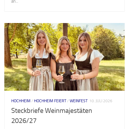
an...
HOCHHEIM
/
HOCHHEIM FEIERT
/
WEINFEST
10. JULI 2026
Steckbriefe Weinmajestäten
2026/27