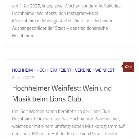
am 1. Juli 2025, knapp zwei Wochen vor dem Auftakt des
Hochheimer Weinfests, den Instagram-Kanal
@hochheim.er.leben gestartet. Ziel ist es, die beiden
Aushängeschilder der Stadt – das traditionsreiche
Hochheimer...
0
HOCHHEIM
/
HOCHHEIM FEIERT
/
VEREINE
/
WEINFEST
6. JULI 2025
Hochheimer Weinfest: Wein und
Musik beim Lions Club
(hn) Seit Wochen schon bereitet sich der Lions Club
Hochheim-Flörsheim auf das Hochheimer Weinfest vor,
welches er mit einem umfangreichen Musikprogramm auf
der Lions-Bühne im Hof der Familie von Renz – einem