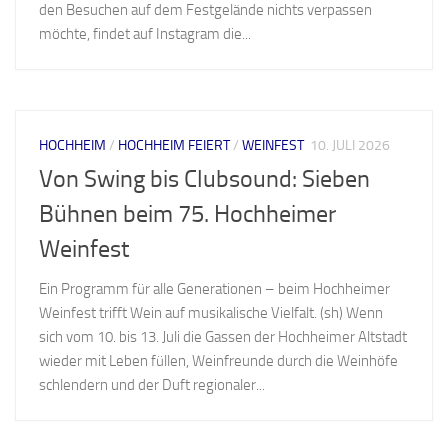
den Besuchen auf dem Festgelände nichts verpassen
möchte, findet auf Instagram die...
HOCHHEIM
/
HOCHHEIM FEIERT
/
WEINFEST
10. JULI 2026
Von Swing bis Clubsound: Sieben
Bühnen beim 75. Hochheimer
Weinfest
Ein Programm für alle Generationen – beim Hochheimer
Weinfest trifft Wein auf musikalische Vielfalt. (sh) Wenn
sich vom 10. bis 13. Juli die Gassen der Hochheimer Altstadt
wieder mit Leben füllen, Weinfreunde durch die Weinhöfe
schlendern und der Duft regionaler...