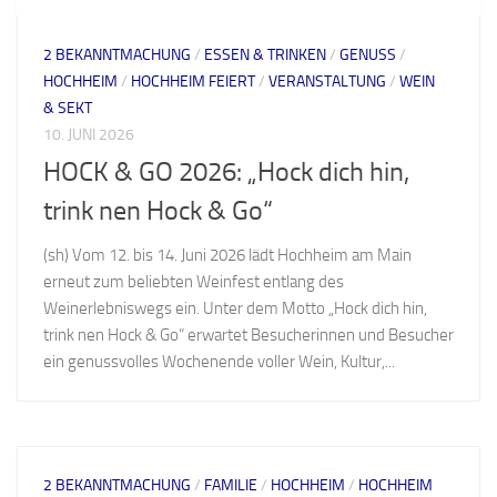
2 BEKANNTMACHUNG
/
ESSEN & TRINKEN
/
GENUSS
/
HOCHHEIM
/
HOCHHEIM FEIERT
/
VERANSTALTUNG
/
WEIN
& SEKT
10. JUNI 2026
HOCK & GO 2026: „Hock dich hin,
trink nen Hock & Go“
(sh) Vom 12. bis 14. Juni 2026 lädt Hochheim am Main
erneut zum beliebten Weinfest entlang des
Weinerlebniswegs ein. Unter dem Motto „Hock dich hin,
trink nen Hock & Go“ erwartet Besucherinnen und Besucher
ein genussvolles Wochenende voller Wein, Kultur,...
2 BEKANNTMACHUNG
/
FAMILIE
/
HOCHHEIM
/
HOCHHEIM