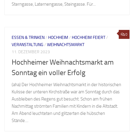
Sterngasse, Laternengasse, Steingasse. Für...
0
ESSEN & TRINKEN
/
HOCHHEIM
/
HOCHHEIM FEIERT
/
VERANSTALTUNG
/
WEIHNACHTSMARKT
11. DEZEMBER 2023
Hochheimer Weihnachtsmarkt am
Sonntag ein voller Erfolg
(aha) Der Hochheimer Weihnachtsmarkt in der historischen
Kulisse der unteren Kirchstraße war am Sonntag durch das
Ausbleiben des Regens gut besucht. Schon am frühen
Nachmittag strömten Familien mit Kindern in die Altstadt.
Am Abend leuchteten und glitzerten die hübschen
Stände....