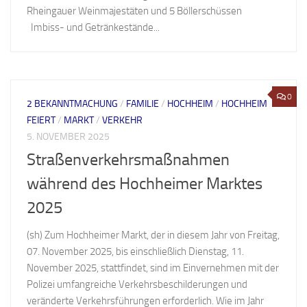
Rheingauer Weinmajestäten und 5 Böllerschüssen
Imbiss- und Getränkestände...
0
2 BEKANNTMACHUNG
/
FAMILIE
/
HOCHHEIM
/
HOCHHEIM
FEIERT
/
MARKT
/
VERKEHR
5. NOVEMBER 2025
Straßenverkehrsmaßnahmen
während des Hochheimer Marktes
2025
(sh) Zum Hochheimer Markt, der in diesem Jahr von Freitag,
07. November 2025, bis einschließlich Dienstag, 11.
November 2025, stattfindet, sind im Einvernehmen mit der
Polizei umfangreiche Verkehrsbeschilderungen und
veränderte Verkehrsführungen erforderlich. Wie im Jahr