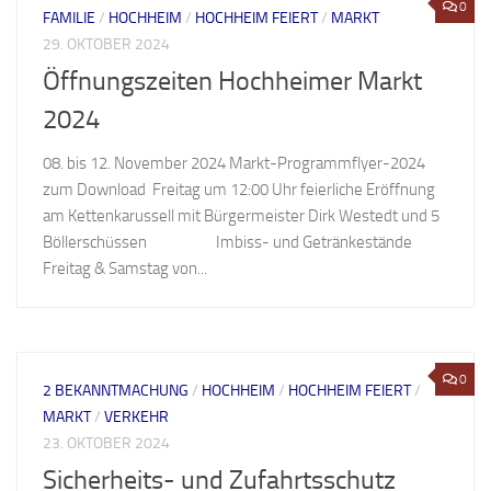
0
FAMILIE
/
HOCHHEIM
/
HOCHHEIM FEIERT
/
MARKT
29. OKTOBER 2024
Öffnungszeiten Hochheimer Markt
2024
08. bis 12. November 2024 Markt-Programmflyer-2024
zum Download Freitag um 12:00 Uhr feierliche Eröffnung
am Kettenkarussell mit Bürgermeister Dirk Westedt und 5
Böllerschüssen Imbiss- und Getränkestände
Freitag & Samstag von...
0
2 BEKANNTMACHUNG
/
HOCHHEIM
/
HOCHHEIM FEIERT
/
MARKT
/
VERKEHR
23. OKTOBER 2024
Sicherheits- und Zufahrtsschutz