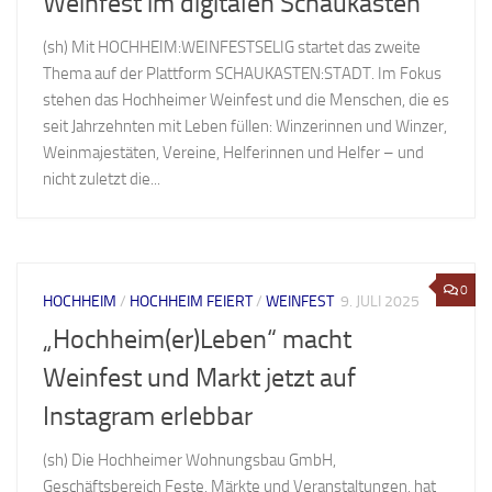
Weinfest im digitalen Schaukasten
(sh) Mit HOCHHEIM:WEINFESTSELIG startet das zweite
Thema auf der Plattform SCHAUKASTEN:STADT. Im Fokus
stehen das Hochheimer Weinfest und die Menschen, die es
seit Jahrzehnten mit Leben füllen: Winzerinnen und Winzer,
Weinmajestäten, Vereine, Helferinnen und Helfer – und
nicht zuletzt die...
0
HOCHHEIM
/
HOCHHEIM FEIERT
/
WEINFEST
9. JULI 2025
„Hochheim(er)Leben“ macht
Weinfest und Markt jetzt auf
Instagram erlebbar
(sh) Die Hochheimer Wohnungsbau GmbH,
Geschäftsbereich Feste, Märkte und Veranstaltungen, hat