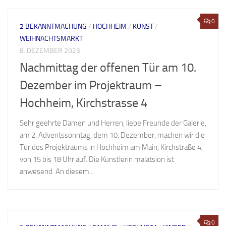
0
2 BEKANNTMACHUNG
/
HOCHHEIM
/
KUNST
/
WEIHNACHTSMARKT
8. DEZEMBER 2023
Nachmittag der offenen Tür am 10.
Dezember im Projektraum –
Hochheim, Kirchstrasse 4
Sehr geehrte Damen und Herren, liebe Freunde der Galerie,
am 2. Adventssonntag, dem 10. Dezember, machen wir die
Tür des Projektraums in Hochheim am Main, Kirchstraße 4,
von 15 bis 18 Uhr auf. Die Künstlerin malatsion ist
anwesend. An diesem...
0