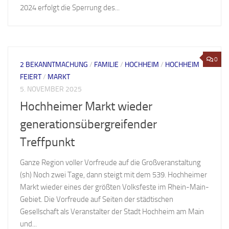
2024 erfolgt die Sperrung des...
0
2 BEKANNTMACHUNG
/
FAMILIE
/
HOCHHEIM
/
HOCHHEIM
FEIERT
/
MARKT
5. NOVEMBER 2025
Hochheimer Markt wieder
generationsübergreifender
Treffpunkt
Ganze Region voller Vorfreude auf die Großveranstaltung
(sh) Noch zwei Tage, dann steigt mit dem 539. Hochheimer
Markt wieder eines der größten Volksfeste im Rhein-Main-
Gebiet. Die Vorfreude auf Seiten der städtischen
Gesellschaft als Veranstalter der Stadt Hochheim am Main
und...