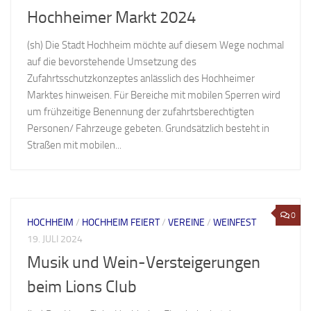
Hochheimer Markt 2024
(sh) Die Stadt Hochheim möchte auf diesem Wege nochmal
auf die bevorstehende Umsetzung des
Zufahrtsschutzkonzeptes anlässlich des Hochheimer
Marktes hinweisen. Für Bereiche mit mobilen Sperren wird
um frühzeitige Benennung der zufahrtsberechtigten
Personen/ Fahrzeuge gebeten. Grundsätzlich besteht in
Straßen mit mobilen...
0
HOCHHEIM
/
HOCHHEIM FEIERT
/
VEREINE
/
WEINFEST
19. JULI 2024
Musik und Wein-Versteigerungen
beim Lions Club