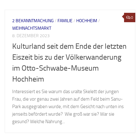
0
2 BEKANNTMACHUNG
/
FAMILIE
/
HOCHHEIM
/
WEIHNACHTSMARKT
8. DEZEMBER 2023
Kulturland seit dem Ende der letzten
Eiszeit bis zu der Völkerwanderung
im Otto-Schwabe-Museum
Hochheim
Interessiert es Sie warum das uralte Skelett der jungen
Frau, die vor genau zwei Jahren auf dem Feld beim Sanu-
Park ausgegraben wurde, mit dem Gesicht nach unten ins
jenseits befördert wurde? Wie groß war sie? War sie
gesund? Welche Nahrung...