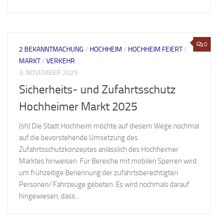
0
2 BEKANNTMACHUNG
/
HOCHHEIM
/
HOCHHEIM FEIERT
/
MARKT
/
VERKEHR
3. NOVEMBER 2025
Sicherheits- und Zufahrtsschutz
Hochheimer Markt 2025
(sh) Die Stadt Hochheim möchte auf diesem Wege nochmal
auf die bevorstehende Umsetzung des
Zufahrtsschutzkonzeptes anlässlich des Hochheimer
Marktes hinweisen. Für Bereiche mit mobilen Sperren wird
um frühzeitige Benennung der zufahrtsberechtigten
Personen/ Fahrzeuge gebeten. Es wird nochmals darauf
hingewiesen, dass...