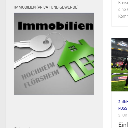
Kreis
IMMOBILIEN (PRIVAT UND GEWERBE)
eine 
Komm
2 BE
FUSS
9. O
Ein