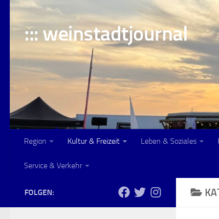
Skip to content
::: weinstadtjournal
Region
Kultur & Freizeit
Leben & Soziales
Service & Verkehr
KA
FOLGEN: