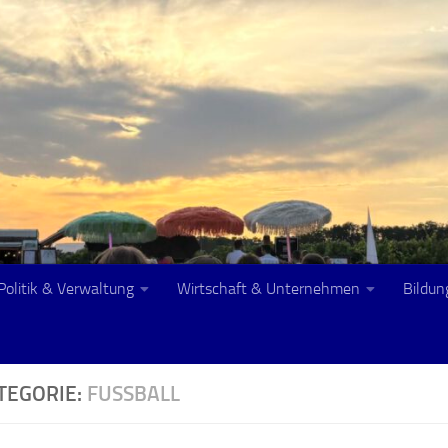
Politik & Verwaltung
Wirtschaft & Unternehmen
Bildun
TEGORIE:
FUSSBALL