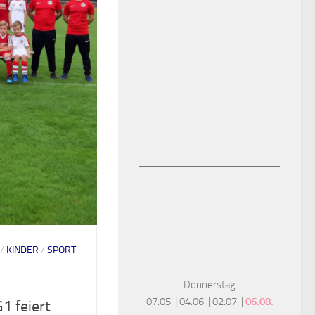
/
KINDER
/
SPORT
Donnerstag
07.05. | 04.06. | 02.07. |
06.08.
1 feiert