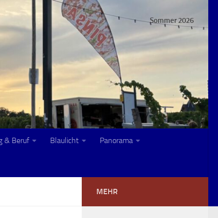
Sommer 2026
g & Beruf
Blaulicht
Panorama
MEHR