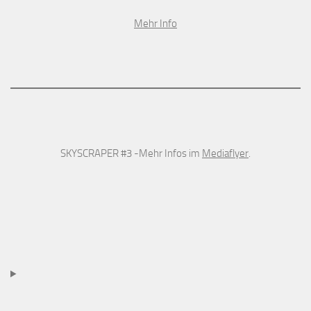
Mehr Info
SKYSCRAPER #3 -Mehr Infos im
Mediaflyer
.