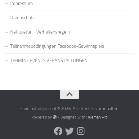
Impressum
Datenschutz
Netiquette – Verhaltensregeln
Teilnahmebedingungen Facebook-Gewinnspiele
TERMINE EVENTS VERANSTALTUNGEN
::: weinstadtjournal © 2026. Alle Rechte vorbehalten.
Powered by
- Designed with
Hueman Pro