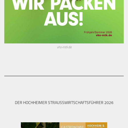
vhs-mtk.de
DER HOCHHEIMER STRAUSSWIRTSCHAFTSFÜHRER 2026