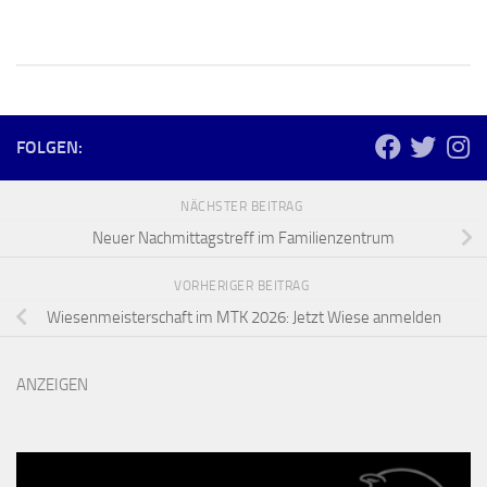
FOLGEN:
NÄCHSTER BEITRAG
Neuer Nachmittagstreff im Familienzentrum
VORHERIGER BEITRAG
Wiesenmeisterschaft im MTK 2026: Jetzt Wiese anmelden
ANZEIGEN