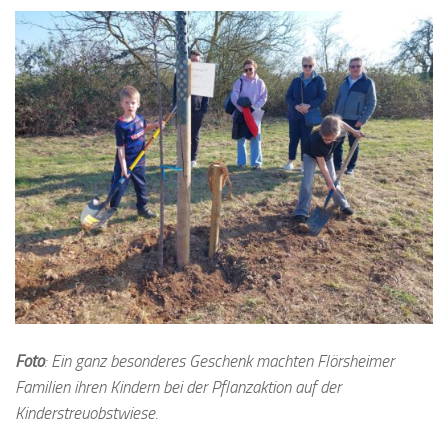
Foto
: Ein ganz besonderes Geschenk machten Flörsheimer
Familien ihren Kindern bei der Pflanzaktion auf der
Kinderstreuobstwiese.