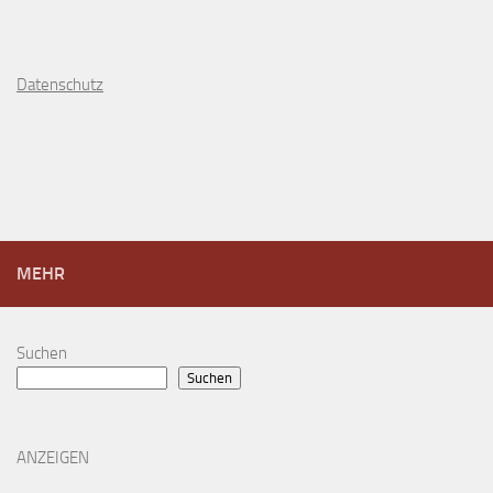
D
atenschutz
MEHR
Suchen
Suchen
ANZEIGEN