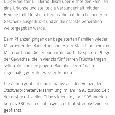
Bürgermeister Dr. Bernd Blisch überreichte den Familien
eine Urkunde und stellte die Verbundenheit mit der
Heimatstadt Flörsheim heraus, die mit dem besonderen
Geschenk ausgedrückt und an die nächste Generation
weitergegeben werde.
Beim Pflanzen gingen den begeisterten Familien wieder
Mitarbeiter des Baubetriebshofes der Stadt Flörsheim am
Main zur Hand. Dieser übernimmt auch die spätere Pflege
der Gewächse, die in vier bis fünf Jahren Früchte tragen
sollen, die von den jungen „Baumbesitzern“ dann
regelmäßig geerntet werden können.
Die Aktion geht auf eine Initiative aus den Reihen der
Stadtverordnetenversammlung im Jahr 1993 zurück. Seit
der ersten offiziellen Pflanzaktion im Jahr 1995 wurden
bereits 330 Bäume auf insgesamt fünf Streuobstwiesen
gepflanzt.