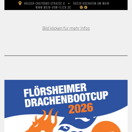
Bild klicken für mehr Infos