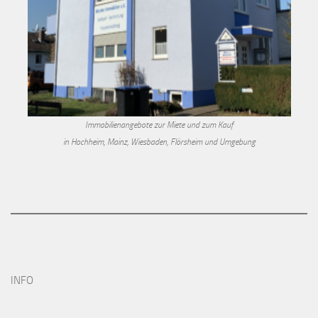
Immobilienangebote zur Miete und zum Kauf
in Hochheim, Mainz, Wiesbaden, Flörsheim und Umgebung
INFO