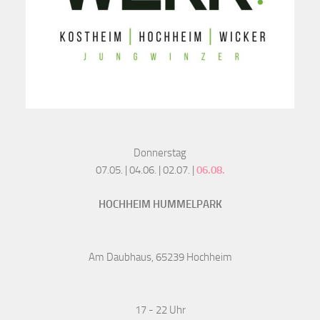
Donnerstag
07.05. | 04.06. | 02.07. |
06.08.
HOCHHEIM HUMMELPARK
Am Daubhaus, 65239 Hochheim
17 - 22 Uhr