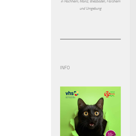
in Hochheim, Mainz, Wiesbaden, Flörsheim
und Umgebung
INFO