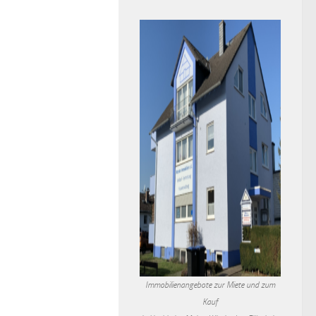
Immobilienangebote zur Miete und zum
Kauf