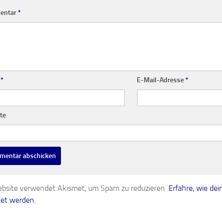
entar
*
e
*
E-Mail-Adresse
*
te
bsite verwendet Akismet, um Spam zu reduzieren.
Erfahre, wie d
tet werden.