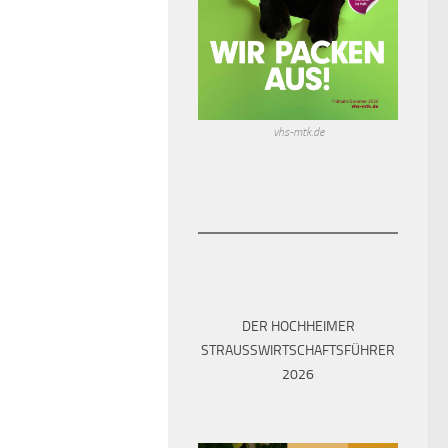
vhs-mtk.de
DER HOCHHEIMER
STRAUSSWIRTSCHAFTSFÜHRER 2
026