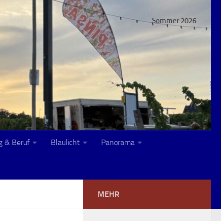
Sommer 2026
g & Beruf
Blaulicht
Panorama
MEHR