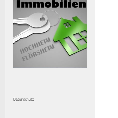
D
atenschutz