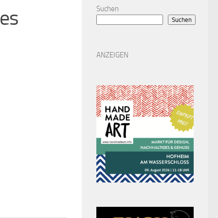
Suchen
des
Suchen
ANZEIGEN