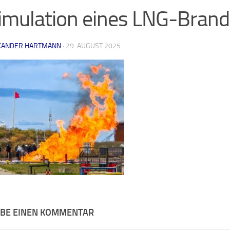
imulation eines LNG-Bran
XANDER HARTMANN
·
29. AUGUST 2025
IBE EINEN KOMMENTAR