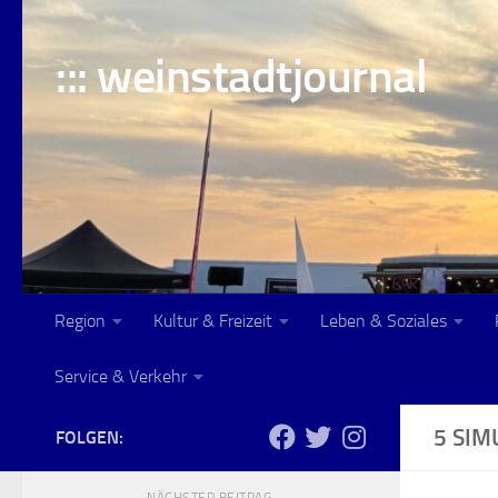
Skip to content
::: weinstadtjournal
Region
Kultur & Freizeit
Leben & Soziales
Service & Verkehr
5 SIM
FOLGEN: