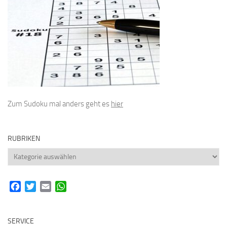
Zum Sudoku mal anders geht es
hier
RUBRIKEN
Rubriken
Facebook
Twitter
Email
WhatsApp
SERVICE