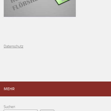
D
atenschutz
MEHR
Suchen