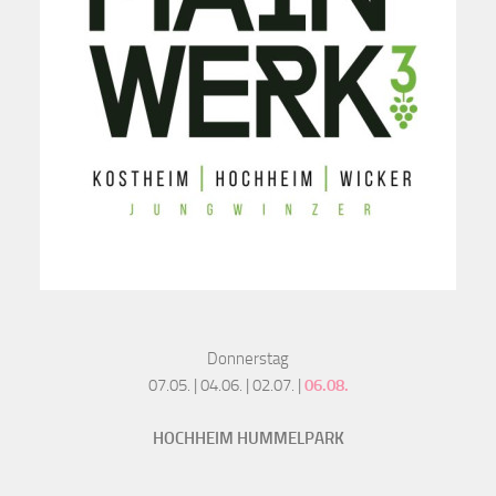
Donnerstag
07.05. | 04.06. | 02.07. |
06.08.
HOCHHEIM HUMMELPARK