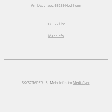
Am Daubhaus, 65239 Hochheim
17 - 22 Uhr
Mehr Info
SKYSCRAPER #3 -Mehr Infos im
Mediaflyer
.