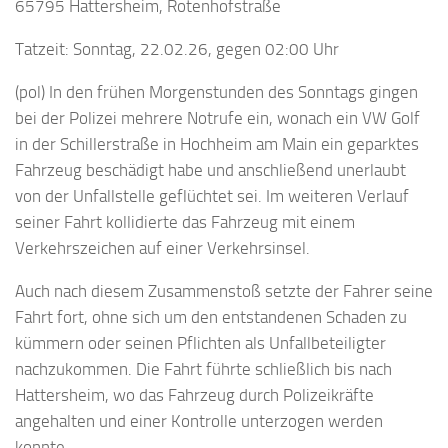
65795 Hattersheim, Rotenhofstraße
Tatzeit: Sonntag, 22.02.26, gegen 02:00 Uhr
(pol) In den frühen Morgenstunden des Sonntags gingen
bei der Polizei mehrere Notrufe ein, wonach ein VW Golf
in der Schillerstraße in Hochheim am Main ein geparktes
Fahrzeug beschädigt habe und anschließend unerlaubt
von der Unfallstelle geflüchtet sei. Im weiteren Verlauf
seiner Fahrt kollidierte das Fahrzeug mit einem
Verkehrszeichen auf einer Verkehrsinsel.
Auch nach diesem Zusammenstoß setzte der Fahrer seine
Fahrt fort, ohne sich um den entstandenen Schaden zu
kümmern oder seinen Pflichten als Unfallbeteiligter
nachzukommen. Die Fahrt führte schließlich bis nach
Hattersheim, wo das Fahrzeug durch Polizeikräfte
angehalten und einer Kontrolle unterzogen werden
konnte.