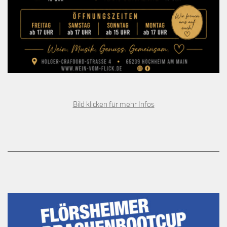
Bild klicken für mehr Infos