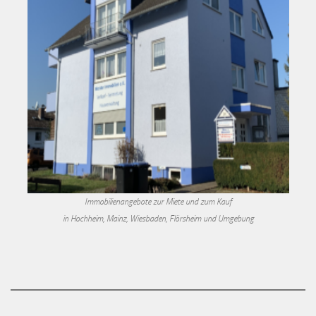
Immobilienangebote zur Miete und zum Kauf
in Hochheim, Mainz, Wiesbaden, Flörsheim und Umgebung