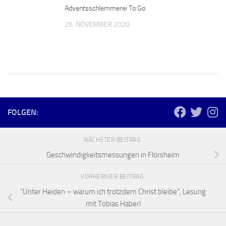
Adventsschlemmerei To Go
26. NOVEMBER 2020
FOLGEN:
NÄCHSTER BEITRAG
Geschwindigkeitsmessungen in Flörsheim
VORHERIGER BEITRAG
“Unter Heiden – warum ich trotzdem Christ bleibe“, Lesung
mit Tobias Haberl