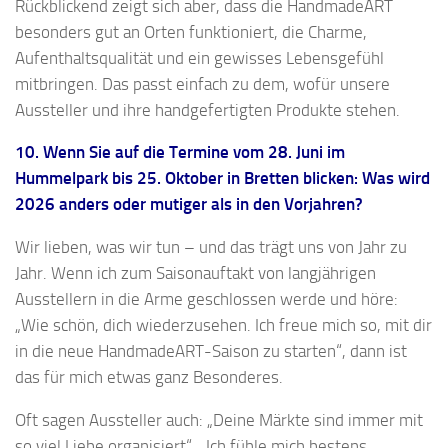
Rückblickend zeigt sich aber, dass die HandmadeART
besonders gut an Orten funktioniert, die Charme,
Aufenthaltsqualität und ein gewisses Lebensgefühl
mitbringen. Das passt einfach zu dem, wofür unsere
Aussteller und ihre handgefertigten Produkte stehen.
10. Wenn Sie auf die Termine vom 28. Juni im
Hummelpark bis 25. Oktober in Bretten blicken: Was wird
2026 anders oder mutiger als in den Vorjahren?
Wir lieben, was wir tun – und das trägt uns von Jahr zu
Jahr. Wenn ich zum Saisonauftakt von langjährigen
Ausstellern in die Arme geschlossen werde und höre:
„Wie schön, dich wiederzusehen. Ich freue mich so, mit dir
in die neue HandmadeART-Saison zu starten“, dann ist
das für mich etwas ganz Besonderes.
Oft sagen Aussteller auch: „Deine Märkte sind immer mit
so viel Liebe organisiert“, „Ich fühle mich bestens