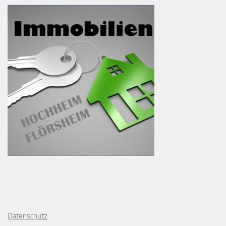
D
atenschutz