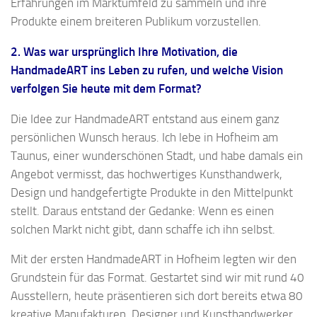
Erfahrungen im Marktumfeld zu sammeln und ihre
Produkte einem breiteren Publikum vorzustellen.
2. Was war ursprünglich Ihre Motivation, die
HandmadeART ins Leben zu rufen, und welche Vision
verfolgen Sie heute mit dem Format?
Die Idee zur HandmadeART entstand aus einem ganz
persönlichen Wunsch heraus. Ich lebe in Hofheim am
Taunus, einer wunderschönen Stadt, und habe damals ein
Angebot vermisst, das hochwertiges Kunsthandwerk,
Design und handgefertigte Produkte in den Mittelpunkt
stellt. Daraus entstand der Gedanke: Wenn es einen
solchen Markt nicht gibt, dann schaffe ich ihn selbst.
Mit der ersten HandmadeART in Hofheim legten wir den
Grundstein für das Format. Gestartet sind wir mit rund 40
Ausstellern, heute präsentieren sich dort bereits etwa 80
kreative Manufakturen, Designer und Kunsthandwerker.