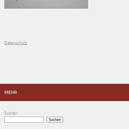
D
atenschutz
MEHR
Suchen
Suchen