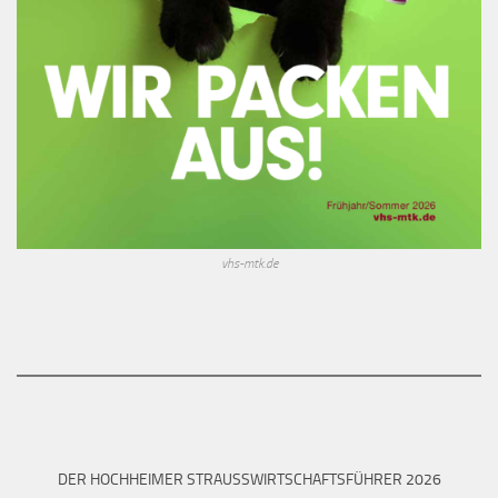
vhs-mtk.de
DER HOCHHEIMER STRAUSSWIRTSCHAFTSFÜHRER 2026