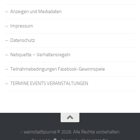
Anzeigen und Mediadaten
Impressum
Datenschutz
Netiquette – Verhaltensregeln
Teilnahmebedingungen Facebook-Gewinnspiele
TERMINE EVENTS VERANSTALTUNGEN
::: weinstadtjournal © 2026. Alle Rechte vorbehalten.