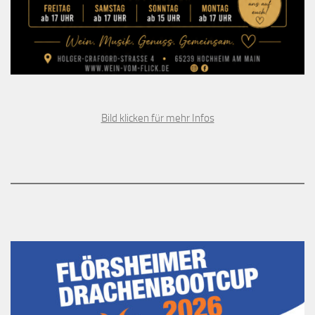
Bild klicken für mehr Infos