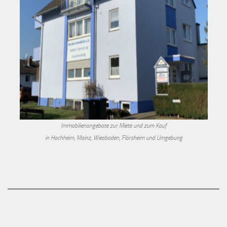
Immobilienangebote zur Miete und zum Kauf
in Hochheim, Mainz, Wiesbaden, Flörsheim und Umgebung