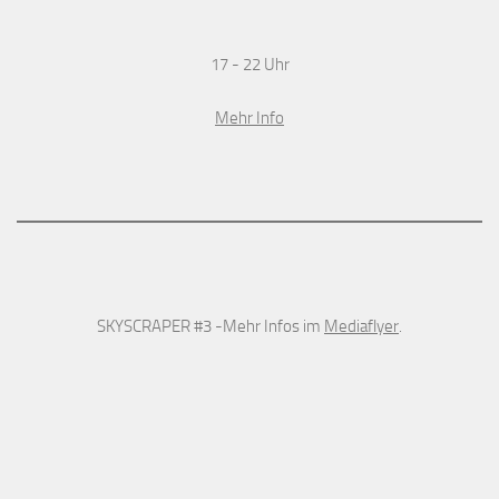
17 - 22 Uhr
Mehr Info
SKYSCRAPER #3 -Mehr Infos im
Mediaflyer
.