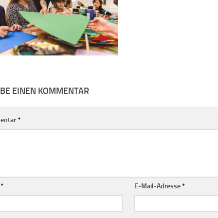
IBE EINEN KOMMENTAR
entar
*
e
*
E-Mail-Adresse
*