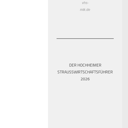
vhs-
mtk.de
DER HOCHHEIMER
STRAUSSWIRTSCHAFTSFÜHRER 2
026