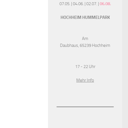
07.05. | 04.06. | 02.07. |
06.08.
HOCHHEIM HUMMELPARK
Am
Daubhaus, 65239 Hochheim
17 - 22 Uhr
Mehr Info