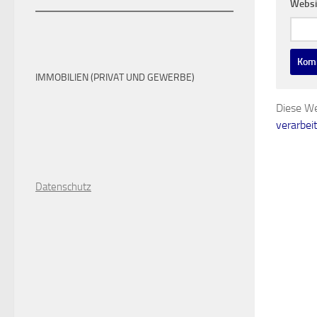
Websi
IMMOBILIEN (PRIVAT UND GEWERBE)
Diese We
verarbei
D
atenschutz