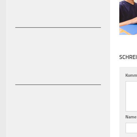
SCHRE
Komm
Nam