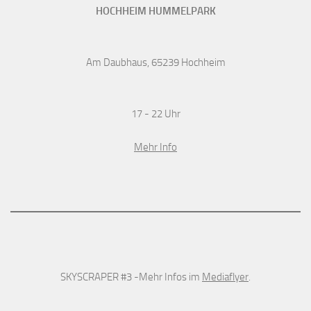
HOCHHEIM HUMMELPARK
Am Daubhaus, 65239 Hochheim
17 - 22 Uhr
Mehr Info
SKYSCRAPER #3 -Mehr Infos im
Mediaflyer
.