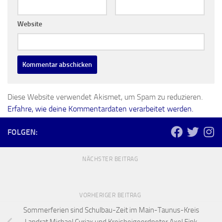
Website
Diese Website verwendet Akismet, um Spam zu reduzieren.
Erfahre, wie deine Kommentardaten verarbeitet werden.
FOLGEN:
NÄCHSTER BEITRAG
VORHERIGER BEITRAG
Sommerferien sind Schulbau-Zeit im Main-Taunus-Kreis
Landrat Michael Cyriax und Kreisbeigeordneter Axel Fink