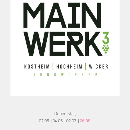
Donnerstag
07.05. | 04.06. | 02.07. |
06.08.