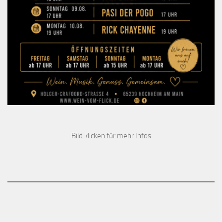
Bild klicken für mehr Infos