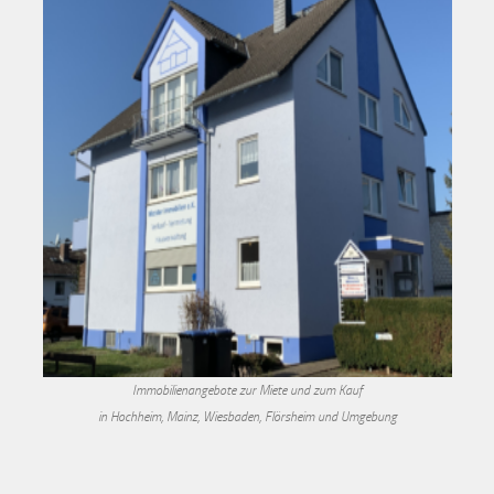
Immobilienangebote zur Miete und zum Kauf
in Hochheim, Mainz, Wiesbaden, Flörsheim und Umgebung