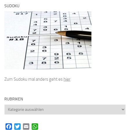
SUDOKU
Zum Sudoku mal anders geht es
hier
RUBRIKEN
Rubriken
Facebook
Twitter
Email
WhatsApp