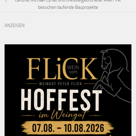
besuchen laufende Bauprojekte
ANZEIGEN