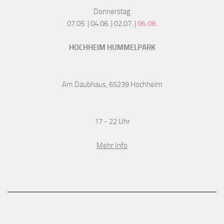
Donnerstag
07.05. | 04.06. | 02.07. |
06.08.
HOCHHEIM HUMMELPARK
Am Daubhaus, 65239 Hochheim
17 - 22 Uhr
Mehr Info