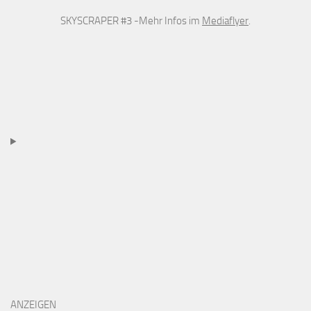
SKYSCRAPER #3 -Mehr Infos im
Mediaflyer
.
ANZEIGEN