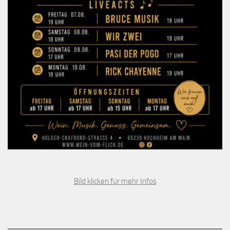
Bild klicken für mehr Infos