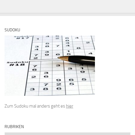
SUDOKU
Zum Sudoku mal anders geht es
hier
RUBRIKEN