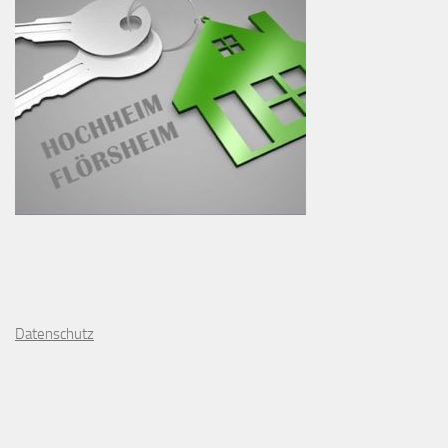
D
atenschutz