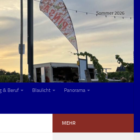
Sommer 2026
g & Beruf
Blaulicht
Panorama
MEHR