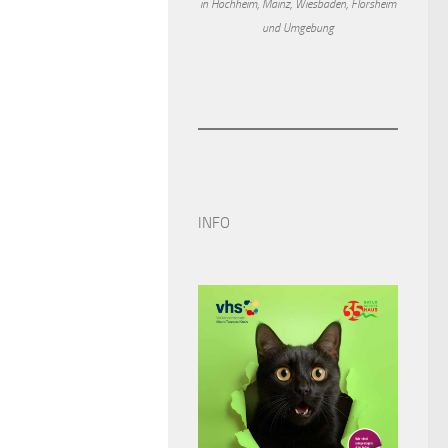
in Hochheim, Mainz, Wiesbaden, Flörsheim
und Umgebung
INFO