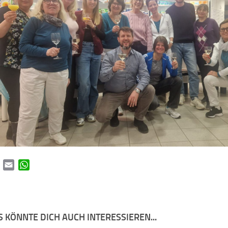
book
Twitter
Email
WhatsApp
 KÖNNTE DICH AUCH INTERESSIEREN...