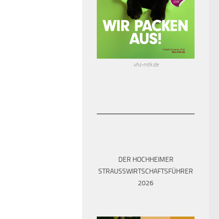
vhs-mtk.de
DER HOCHHEIMER
STRAUSSWIRTSCHAFTSFÜHRER 2
026