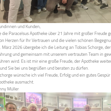
undinnen und Kunden,
e die Paracelsus Apotheke über 21 Jahre mit großer Freude 
on Herzen für Ihr Vertrauen und die vielen schönen Begegn
 März 2026 übergebe ich die Leitung an Tobias Schorge, der
fahrung und gemeinsam mit unserem vertrauten Team in gew
ühren wird. Es ist mir eine große Freude, der Apotheke weit
 und Sie bei uns begrüßen und beraten zu dürfen.
chorge wünsche ich viel Freude, Erfolg und ein gutes Gespür 
potheke ausmacht.
nny Müller