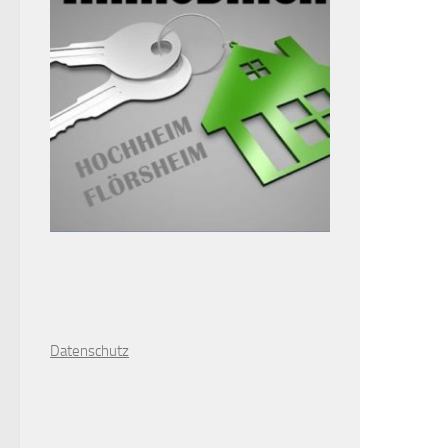
D
atenschutz