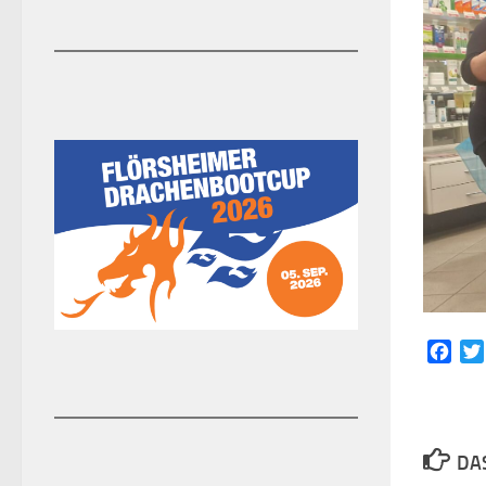
Face
DAS