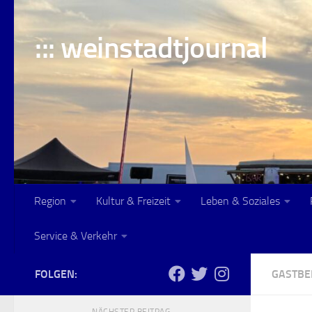
Skip to content
::: weinstadtjournal
Region
Kultur & Freizeit
Leben & Soziales
Service & Verkehr
FOLGEN:
GASTBE