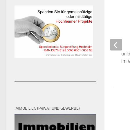
Es darf wieder geschunk
– Seniorenfastnacht im 
3. JANUAR 2024
IMMOBILIEN (PRIVAT UND GEWERBE)