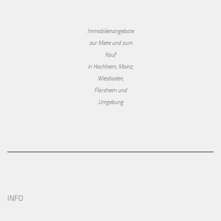
Immobilienangebote
zur Miete und zum
Kauf
in Hochheim, Mainz,
Wiesbaden,
Flörsheim und
Umgebung
INFO