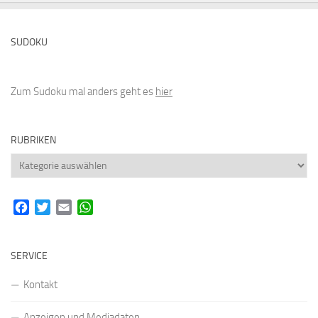
SUDOKU
Zum Sudoku mal anders geht es
hier
RUBRIKEN
Rubriken
Facebook
Twitter
Email
WhatsApp
SERVICE
Kontakt
Anzeigen und Mediadaten