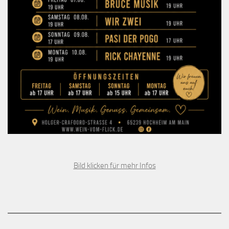
Bild klicken für mehr Infos