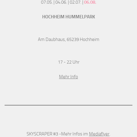
07.05. | 04.06. | 02.07. |
06.08.
HOCHHEIM HUMMELPARK
Am Daubhaus, 65239 Hochheim
17 - 22 Uhr
Mehr Info
SKYSCRAPER #3 -Mehr Infos im
Mediaflyer
.