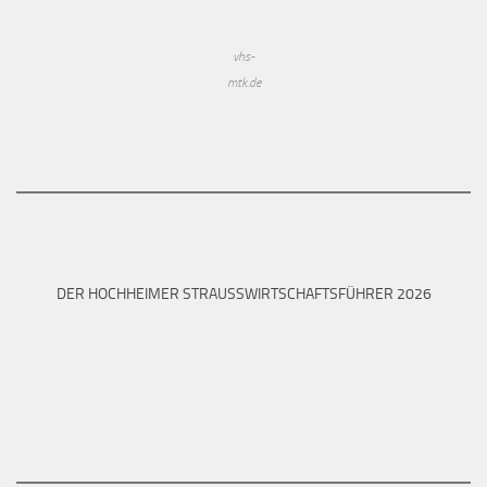
vhs-
mtk.de
DER HOCHHEIMER STRAUSSWIRTSCHAFTSFÜHRER 2026