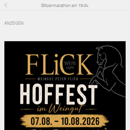
Blitzermarathon am 19.04.
ANZEIGEN