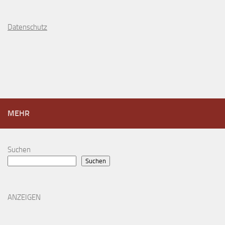
D
atenschutz
MEHR
Suchen
Suchen
ANZEIGEN