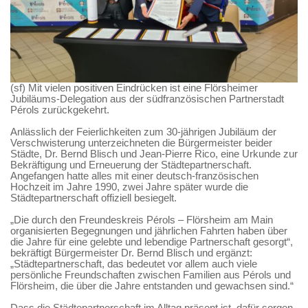
(sf) Mit vielen positiven Eindrücken ist eine Flörsheimer
Jubiläums-Delegation aus der südfranzösischen Partnerstadt
Pérols zurückgekehrt.
Anlässlich der Feierlichkeiten zum 30-jährigen Jubiläum der
Verschwisterung unterzeichneten die Bürgermeister beider
Städte, Dr. Bernd Blisch und Jean-Pierre Rico, eine Urkunde zur
Bekräftigung und Erneuerung der Städtepartnerschaft.
Angefangen hatte alles mit einer deutsch-französischen
Hochzeit im Jahre 1990, zwei Jahre später wurde die
Städtepartnerschaft offiziell besiegelt.
„Die durch den Freundeskreis Pérols – Flörsheim am Main
organisierten Begegnungen und jährlichen Fahrten haben über
die Jahre für eine gelebte und lebendige Partnerschaft gesorgt“,
bekräftigt Bürgermeister Dr. Bernd Blisch und ergänzt:
„Städtepartnerschaft, das bedeutet vor allem auch viele
persönliche Freundschaften zwischen Familien aus Pérols und
Flörsheim, die über die Jahre entstanden und gewachsen sind.“