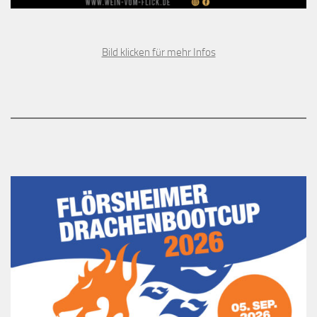
Bild klicken für mehr Infos