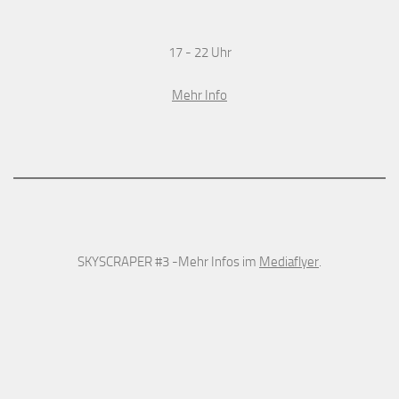
17 - 22 Uhr
Mehr Info
SKYSCRAPER #3 -Mehr Infos im
Mediaflyer
.