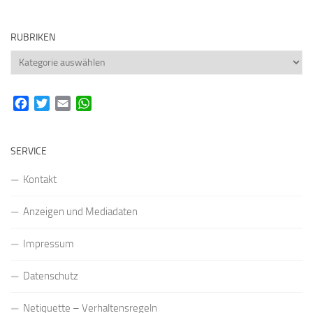
RUBRIKEN
Rubriken
Facebook
Twitter
Email
WhatsApp
SERVICE
Kontakt
Anzeigen und Mediadaten
Impressum
Datenschutz
Netiquette – Verhaltensregeln