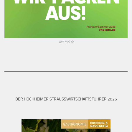
vhs-mtk.de
DER HOCHHEIMER STRAUSSWIRTSCHAFTSFÜHRER 2026