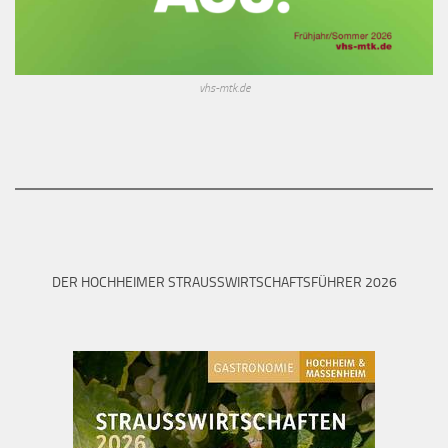
vhs-mtk.de
DER HOCHHEIMER STRAUSSWIRTSCHAFTSFÜHRER 2026