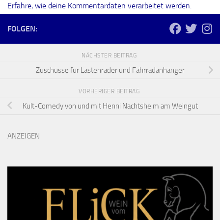
Erfahre, wie deine Kommentardaten verarbeitet werden.
FOLGEN:
NÄCHSTER BEITRAG
Zuschüsse für Lastenräder und Fahrradanhänger
VORHERIGER BEITRAG
Kult-Comedy von und mit Henni Nachtsheim am Weingut
ANZEIGEN