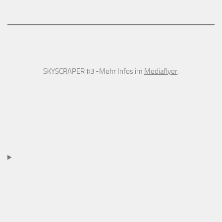
SKYSCRAPER #3 -Mehr Infos im
Mediaflyer
.