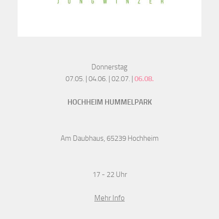
Donnerstag
07.05. | 04.06. | 02.07. |
06.08.
HOCHHEIM HUMMELPARK
Am Daubhaus, 65239 Hochheim
17 - 22 Uhr
Mehr Info