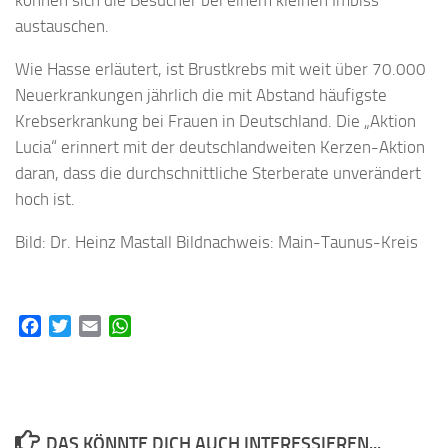
können sich die Besucher bei einem kleinen Imbiss
austauschen.
Wie Hasse erläutert, ist Brustkrebs mit weit über 70.000
Neuerkrankungen jährlich die mit Abstand häufigste
Krebserkrankung bei Frauen in Deutschland. Die „Aktion
Lucia“ erinnert mit der deutschlandweiten Kerzen-Aktion
daran, dass die durchschnittliche Sterberate unverändert
hoch ist.
Bild: Dr. Heinz Mastall Bildnachweis: Main-Taunus-Kreis
Facebook
Twitter
Email
WhatsApp
DAS KÖNNTE DICH AUCH INTERESSIEREN...