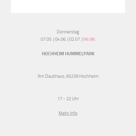
Donnerstag
07.05. | 04.06. | 02.07. |
06.08.
HOCHHEIM HUMMELPARK
Am Daubhaus, 65239 Hochheim
17 - 22 Uhr
Mehr Info