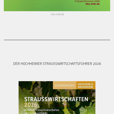
vhs-mtk.de
DER HOCHHEIMER STRAUSSWIRTSCHAFTSFÜHRER 2026