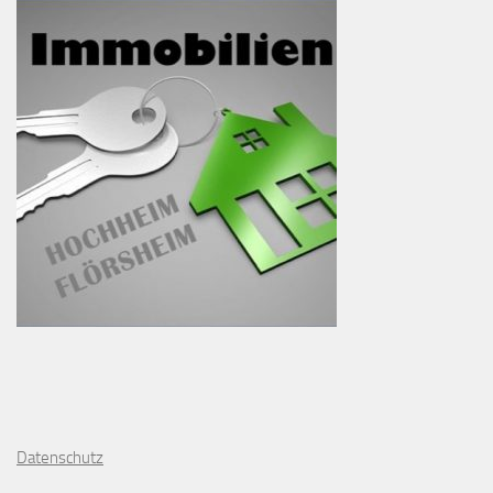
D
atenschutz