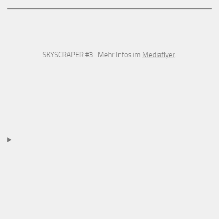
SKYSCRAPER #3 -Mehr Infos im
Mediaflyer
.