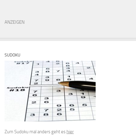
ANZEIGEN
SUDOKU
Zum Sudoku mal anders geht es
hier