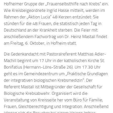
Hofheimer Gruppe der „Frauenselbsthilfe nach Krebs“ ein.
Wie Kreisbeigeordnete Ingrid Hasse mitteilt, werden im
Rahmen der „Aktion Lucia“ 48 Kerzen entzündet: Sie
stünden für die 48 Frauen, die statistisch jeden Tag in
Deutschland an der Krankheit sterben. Die Feier mit
anschließendem Fachvortrag von Dr. Heinz Mastall findet
am Freitag, 6. Oktober, in Hofheim statt.
Die Gedenkandacht mit Pastoralreferent Matthias Adler-
Machill beginnt um 17 Uhr in der katholischen Kirche St.
Bonifatius (Hermann-Löns-Straße 26). Um 17.30 Uhr
geht es im Gemeindezentrum um „Praktische Grundlagen
der integrativen biologischen Krebsmedizin“. Der
Referent Mastall ist Mitbegründer der Gesellschaft für
Biologische Krebsabwehr. Organisiert wird die
Veranstaltung von Kreisseite her vom Büro für Familie,
Frauen, Gleichberechtigung und Integration. Anschließend