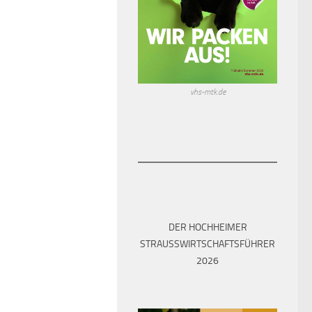
vhs-mtk.de
DER HOCHHEIMER
STRAUSSWIRTSCHAFTSFÜHRER 2
026