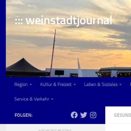
Skip to content
::: weinstadtjournal
Region
Kultur & Freizeit
Leben & Soziales
Service & Verkehr
FOLGEN:
GESUND