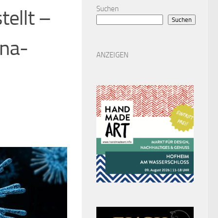
Suchen
tellt –
Suchen
ona-
ANZEIGEN