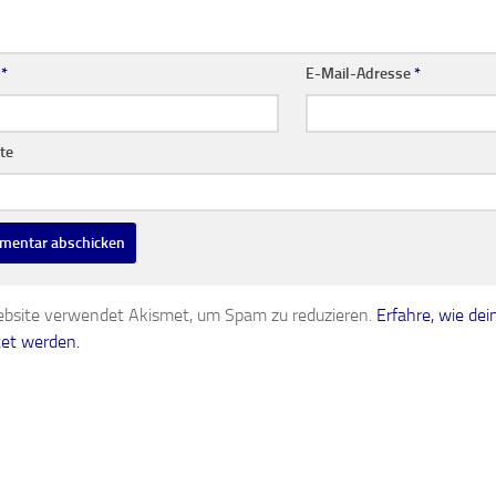
e
*
E-Mail-Adresse
*
te
bsite verwendet Akismet, um Spam zu reduzieren.
Erfahre, wie d
tet werden.