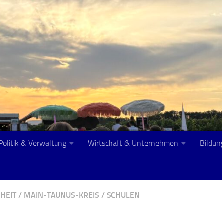
Politik & Verwaltung
Wirtschaft & Unternehmen
Bildun
HEIT
/
MAIN-TAUNUS-KREIS
/
SCHULEN