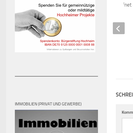
Begleitprogramm öffnet 
September
28. AUGUST 2020
SCHRE
IMMOBILIEN (PRIVAT UND GEWERBE)
Komm