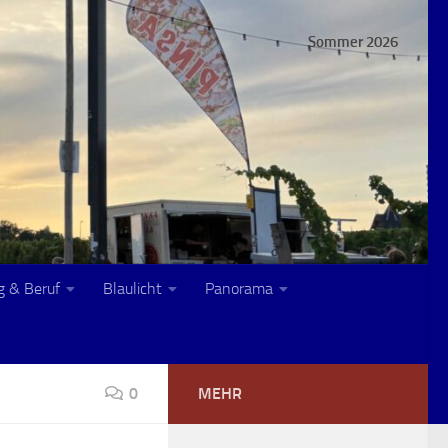
Sommer 2026
g & Beruf
Blaulicht
Panorama
0
MEHR