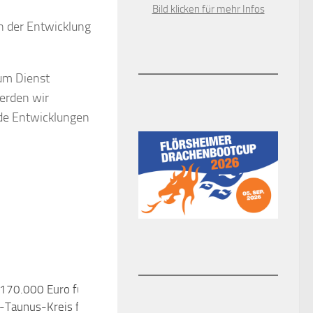
Bild klicken für mehr Infos
n der Entwicklung
zum Dienst
erden wir
nde Entwicklungen
 170.000 Euro für Vereine –
0
-Taunus-Kreis fördert im