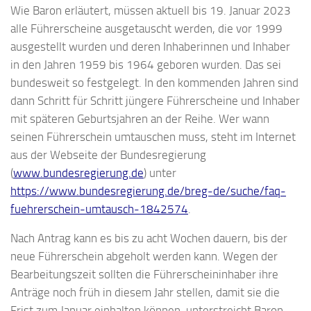
Wie Baron erläutert, müssen aktuell bis 19. Januar 2023
alle Führerscheine ausgetauscht werden, die vor 1999
ausgestellt wurden und deren Inhaberinnen und Inhaber
in den Jahren 1959 bis 1964 geboren wurden. Das sei
bundesweit so festgelegt. In den kommenden Jahren sind
dann Schritt für Schritt jüngere Führerscheine und Inhaber
mit späteren Geburtsjahren an der Reihe. Wer wann
seinen Führerschein umtauschen muss, steht im Internet
aus der Webseite der Bundesregierung
(
www.bundesregierung.de
) unter
https://www.bundesregierung.de/breg-de/suche/faq-
fuehrerschein-umtausch-1842574
.
Nach Antrag kann es bis zu acht Wochen dauern, bis der
neue Führerschein abgeholt werden kann. Wegen der
Bearbeitungszeit sollten die Führerscheininhaber ihre
Anträge noch früh in diesem Jahr stellen, damit sie die
Frist zum Januar einhalten können, unterstreicht Baron.