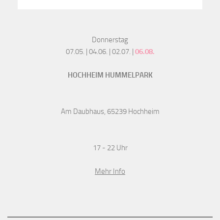
Donnerstag
07.05. | 04.06. | 02.07. |
06.08.
HOCHHEIM HUMMELPARK
Am Daubhaus, 65239 Hochheim
17 - 22 Uhr
Mehr Info