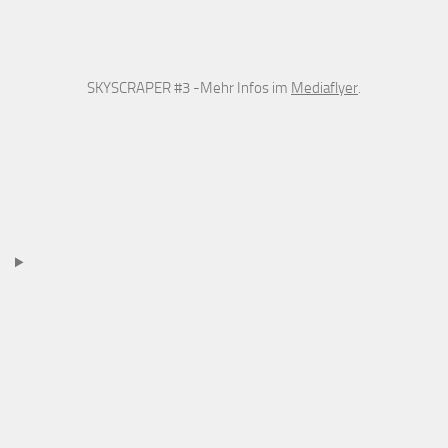
SKYSCRAPER #3 -Mehr Infos im
Mediaflyer
.