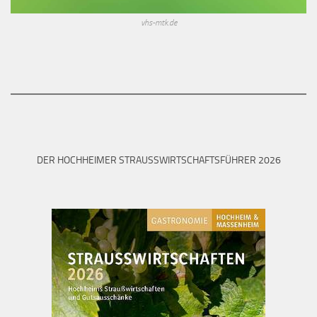
vhs-mtk.de
DER HOCHHEIMER STRAUSSWIRTSCHAFTSFÜHRER 2026