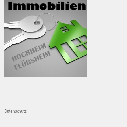
D
atenschutz