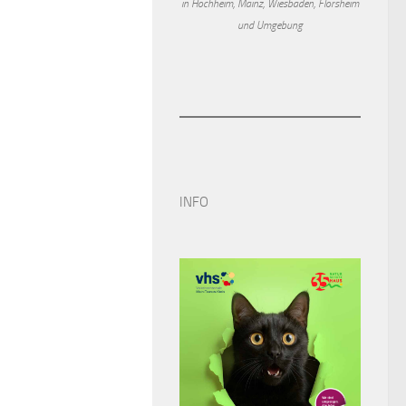
in Hochheim, Mainz, Wiesbaden, Flörsheim
und Umgebung
INFO