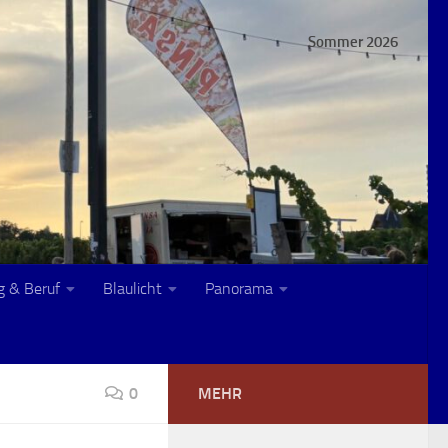
Sommer 2026
g & Beruf
Blaulicht
Panorama
0
MEHR