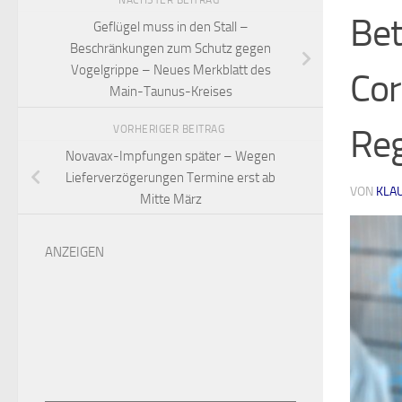
NÄCHSTER BEITRAG
Bet
Geflügel muss in den Stall –
Beschränkungen zum Schutz gegen
Vogelgrippe – Neues Merkblatt des
Cor
Main-Taunus-Kreises
Reg
VORHERIGER BEITRAG
Novavax-Impfungen später – Wegen
Lieferverzögerungen Termine erst ab
VON
KLA
Mitte März
ANZEIGEN