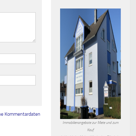
eine Kommentardaten
Immobilienangebote zur Miete und zum
Kauf