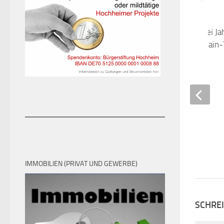
Blick auf mehr als drei J
Denkmalpflege im Main
Kreis
5. DEZEMBER 2017
IMMOBILIEN (PRIVAT UND GEWERBE)
SCHRE