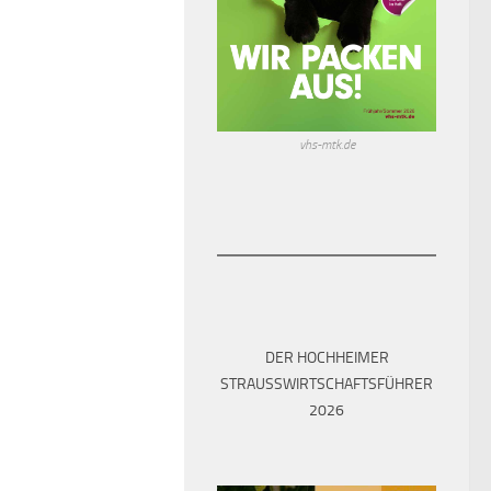
vhs-mtk.de
DER HOCHHEIMER
STRAUSSWIRTSCHAFTSFÜHRER 2
026