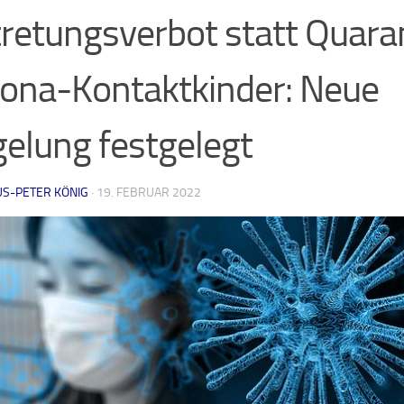
retungsverbot statt Quara
ona-Kontaktkinder: Neue
elung festgelegt
US-PETER KÖNIG
·
19. FEBRUAR 2022