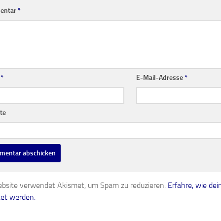
entar
*
e
*
E-Mail-Adresse
*
te
bsite verwendet Akismet, um Spam zu reduzieren.
Erfahre, wie d
tet werden.