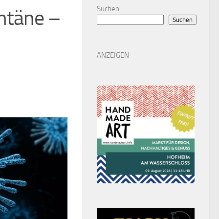
Suchen
ntäne –
Suchen
ANZEIGEN