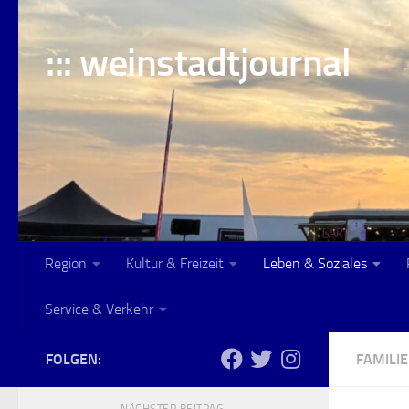
Skip to content
::: weinstadtjournal
Region
Kultur & Freizeit
Leben & Soziales
Service & Verkehr
FOLGEN:
FAMILIE