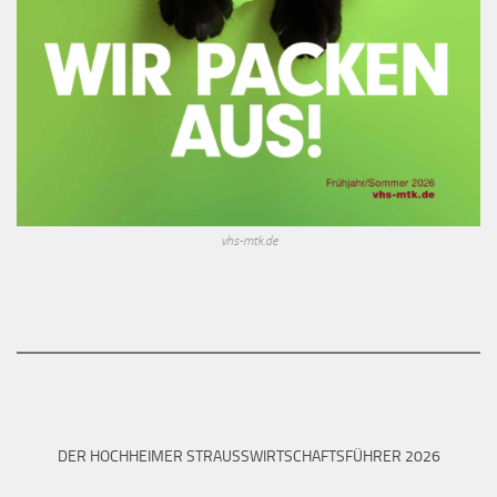
vhs-mtk.de
DER HOCHHEIMER STRAUSSWIRTSCHAFTSFÜHRER 2026