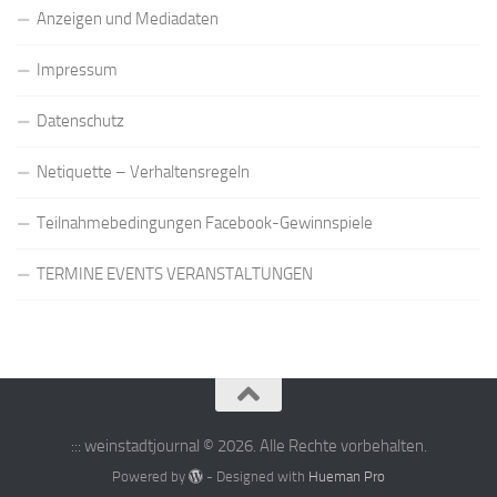
Anzeigen und Mediadaten
Impressum
Datenschutz
Netiquette – Verhaltensregeln
Teilnahmebedingungen Facebook-Gewinnspiele
TERMINE EVENTS VERANSTALTUNGEN
::: weinstadtjournal © 2026. Alle Rechte vorbehalten.
Powered by
- Designed with
Hueman Pro