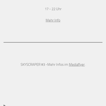
17 - 22 Uhr
Mehr Info
SKYSCRAPER #3 -Mehr Infos im
Mediaflyer
.