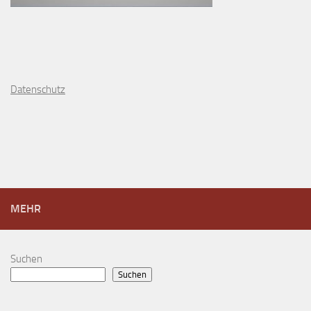
D
atenschutz
MEHR
Suchen
Suchen