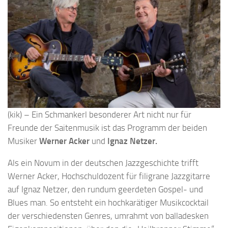
(kik) – Ein Schmankerl besonderer Art nicht nur für
Freunde der Saitenmusik ist das Programm der beiden
Musiker
Werner Acker
und
Ignaz
Netzer.
Als ein Novum in der deutschen Jazzgeschichte trifft
Werner Acker, Hochschuldozent für filigrane Jazzgitarre
auf Ignaz Netzer, den rundum geerdeten Gospel- und
Blues man. So entsteht ein hochkarätiger Musikcocktail
der verschiedensten Genres, umrahmt von balladesken