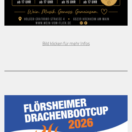
Bild klicken für mehr Infos