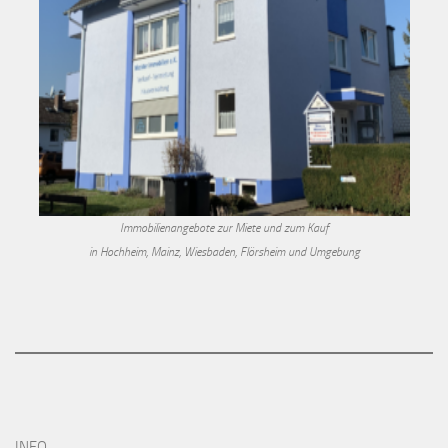
Immobilienangebote zur Miete und zum Kauf
in Hochheim, Mainz, Wiesbaden, Flörsheim und Umgebung
INFO