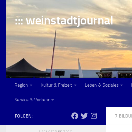
Skip to content
::: weinstadtjournal
Region
Kultur & Freizeit
Leben & Soziales
Service & Verkehr
FOLGEN:
7 BILD