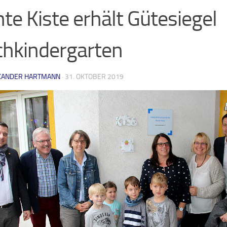
te Kiste erhält Gütesiegel
hkindergarten
XANDER HARTMANN
·
31. OKTOBER 2019