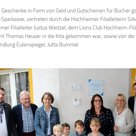
 Geschenke in Form von Geld und Gutscheinen für Bücher ga
Sparkasse, vertreten durch die Hochheimer Filialleiterin Sil
imer Filialleiter Justus Weitzel, dem Lions Club Hochheim-Fl
nt Thomas Heuser in die Kita gekommen war, sowie von der 
dlung Eulenspiegel, Jutta Bummel.