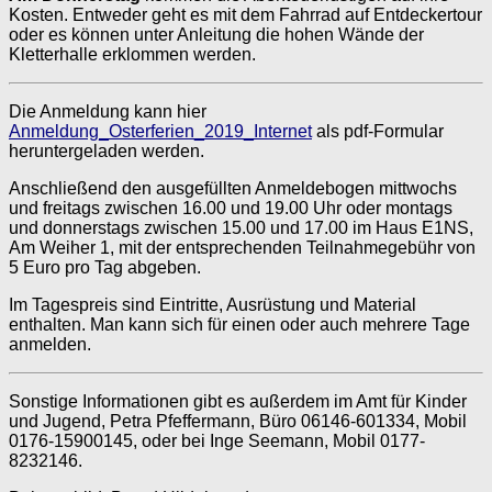
Kosten. Entweder geht es mit dem Fahrrad auf Entdeckertour
oder es können unter Anleitung die hohen Wände der
Kletterhalle erklommen werden.
Die Anmeldung kann hier
Anmeldung_Osterferien_2019_Internet
als pdf-Formular
heruntergeladen werden.
Anschließend den ausgefüllten Anmeldebogen mittwochs
und freitags zwischen 16.00 und 19.00 Uhr oder montags
und donnerstags zwischen 15.00 und 17.00 im Haus E1NS,
Am Weiher 1, mit der entsprechenden Teilnahmegebühr von
5 Euro pro Tag abgeben.
Im Tagespreis sind Eintritte, Ausrüstung und Material
enthalten. Man kann sich für einen oder auch mehrere Tage
anmelden.
Sonstige Informationen gibt es außerdem im Amt für Kinder
und Jugend, Petra Pfeffermann, Büro 06146-601334, Mobil
0176-15900145, oder bei Inge Seemann, Mobil 0177-
8232146.