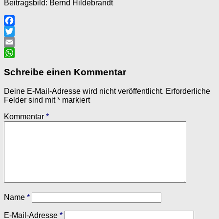
Beitragsbild: Bernd Hildebrandt
Facebook
Twitter
Email
WhatsApp
Schreibe einen Kommentar
Deine E-Mail-Adresse wird nicht veröffentlicht.
Erforderliche
Felder sind mit
*
markiert
Kommentar
*
Name
*
E-Mail-Adresse
*