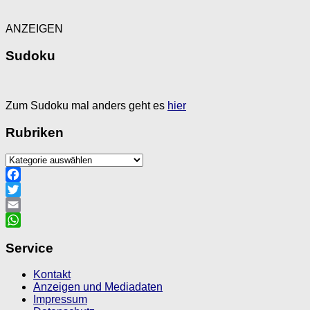
ANZEIGEN
Sudoku
Zum Sudoku mal anders geht es
hier
Rubriken
Rubriken
Facebook
Twitter
Email
WhatsApp
Service
Kontakt
Anzeigen und Mediadaten
Impressum