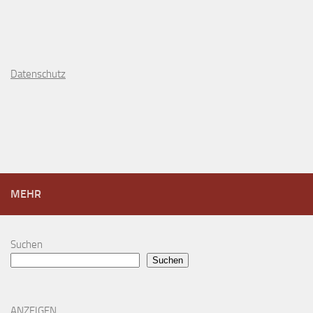
D
atenschutz
MEHR
Suchen
Suchen
ANZEIGEN