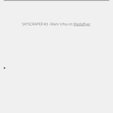
SKYSCRAPER #3 -Mehr Infos im
Mediaflyer
.