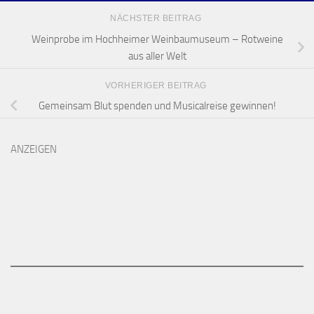
NÄCHSTER BEITRAG
Weinprobe im Hochheimer Weinbaumuseum – Rotweine
aus aller Welt
VORHERIGER BEITRAG
Gemeinsam Blut spenden und Musicalreise gewinnen!
ANZEIGEN