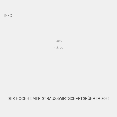
INFO
vhs-
mtk.de
DER HOCHHEIMER STRAUSSWIRTSCHAFTSFÜHRER 2026