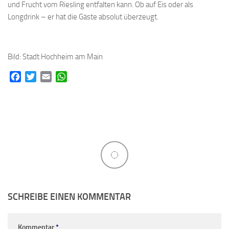
und Frucht vom Riesling entfalten kann. Ob auf Eis oder als
Longdrink – er hat die Gäste absolut überzeugt.
Bild: Stadt Hochheim am Main
Facebook
Twitter
Email
WhatsApp
SCHREIBE EINEN KOMMENTAR
Kommentar
*