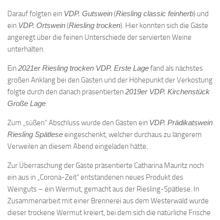
Darauf folgten ein
VDP. Gutswein
(
Riesling classic feinherb
) und
ein
VDP. Ortswein
(
Riesling trocken
). Hier konnten sich die Gäste
angeregt über die feinen Unterschiede der servierten Weine
unterhalten.
Ein
2021er Riesling trocken VDP. Erste Lage
fand als nächstes
großen Anklang bei den Gästen und der Höhepunkt der Verkostung
folgte durch den danach präsentierten
2019er VDP. Kirchenstück
Große Lage
.
Zum „süßen“ Abschluss wurde den Gästen ein
VDP. Prädikatswein
Riesling Spätlese
eingeschenkt, welcher durchaus zu längerem
Verweilen an diesem Abend eingeladen hätte.
Zur Überraschung der Gäste präsentierte Catharina Mauritz noch
ein aus in „Corona-Zeit“ entstandenen neues Produkt des
Weinguts – ein Wermut, gemacht aus der Riesling-Spätlese. In
Zusammenarbeit mit einer Brennerei aus dem Westerwald wurde
dieser trockene Wermut kreiert, bei dem sich die natürliche Frische