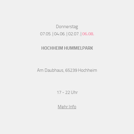
Donnerstag
07.05. | 04.06. | 02.07. |
06.08.
HOCHHEIM HUMMELPARK
Am Daubhaus, 65239 Hochheim
17 - 22 Uhr
Mehr Info