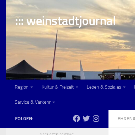
Skip to content
::: weinstadtjournal
Region
Kultur & Freizeit
Leben & Soziales
Service & Verkehr
FOLGEN:
EHREN