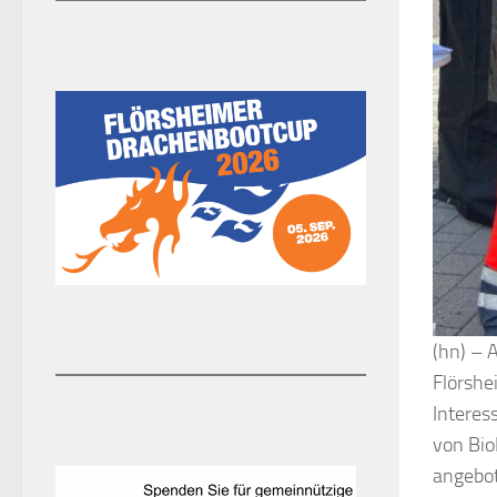
(hn) – 
Flörshe
Interes
von Bio
angebo