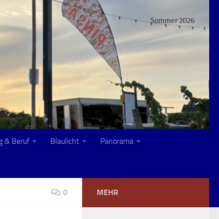
Sommer 2026
g & Beruf
Blaulicht
Panorama
0
MEHR