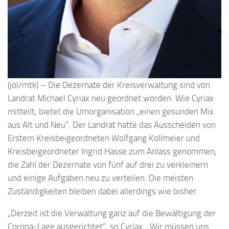
(jol/mtk) – Die Dezernate der Kreisverwaltung sind von
Landrat Michael Cyriax neu geordnet worden. Wie Cyriax
mitteilt, bietet die Umorganisation „einen gesunden Mix
aus Alt und Neu“. Der Landrat hatte das Ausscheiden von
Erstem Kreisbeigeordneten Wolfgang Kollmeier und
Kreisbeigeordneter Ingrid Hasse zum Anlass genommen,
die Zahl der Dezernate von fünf auf drei zu verkleinern
und einige Aufgaben neu zu verteilen. Die meisten
Zuständigkeiten bleiben dabei allerdings wie bisher.
„Derzeit ist die Verwaltung ganz auf die Bewältigung der
Corona-Lage ausgerichtet“, so Cyriax. „Wir müssen uns