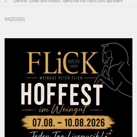
Dennis ‚Olive Grill Imbiss‘: Gerichte nur noch zum abholen!
ANZEIGEN