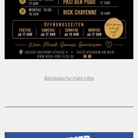
Bild klicken für mehr Infos