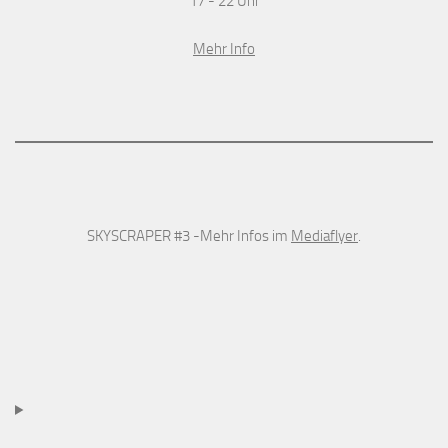
17 - 22 Uhr
Mehr Info
SKYSCRAPER #3 -Mehr Infos im
Mediaflyer
.