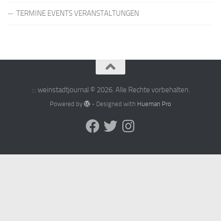
TERMINE EVENTS VERANSTALTUNGEN
::: weinstadtjournal © 2026. Alle Rechte vorbehalten.
Powered by
- Designed with
Hueman Pro