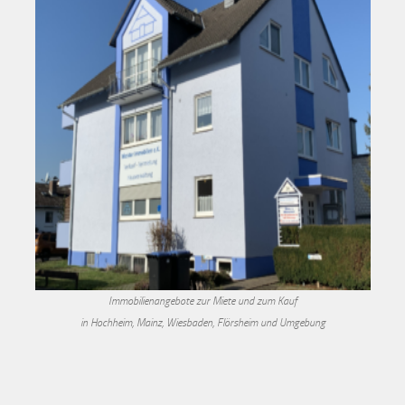
Immobilienangebote zur Miete und zum Kauf
in Hochheim, Mainz, Wiesbaden, Flörsheim und Umgebung