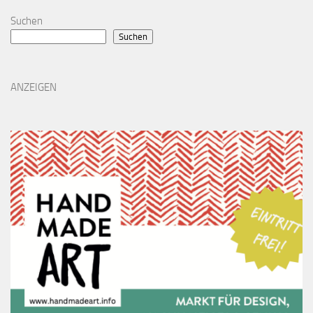
Suchen
Suchen
ANZEIGEN