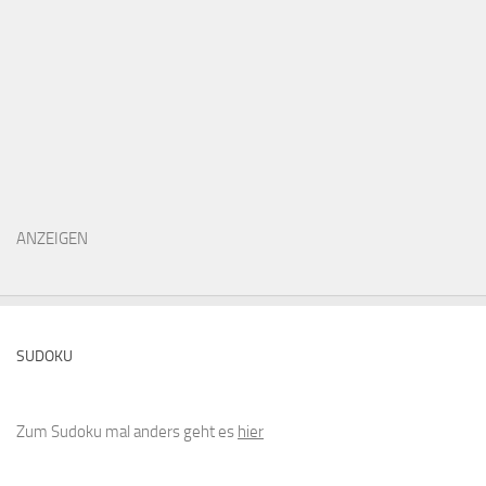
ANZEIGEN
SUDOKU
Zum Sudoku mal anders geht es
hier