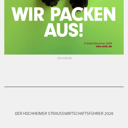
vhs-mtk.de
DER HOCHHEIMER STRAUSSWIRTSCHAFTSFÜHRER 2026