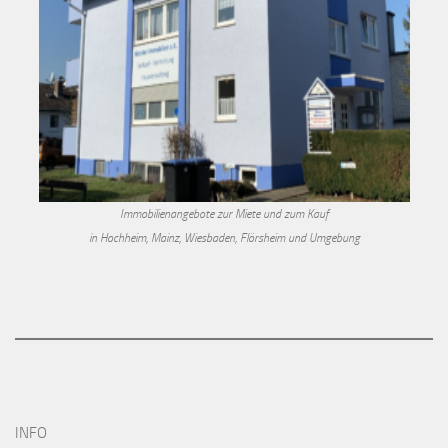
Immobilienangebote zur Miete und zum Kauf
in Hochheim, Mainz, Wiesbaden, Flörsheim und Umgebung
INFO