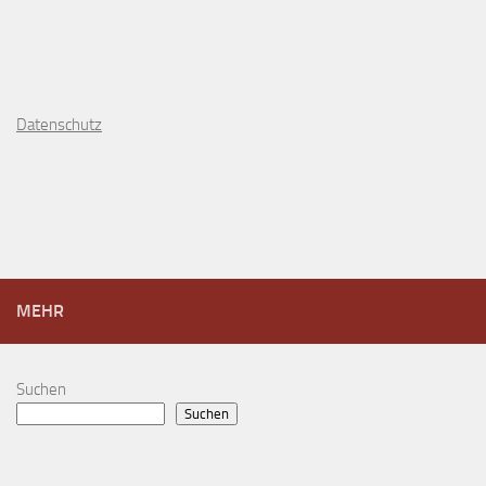
D
atenschutz
MEHR
Suchen
Suchen