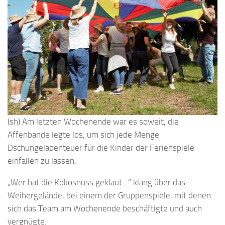
(sh) Am letzten Wochenende war es soweit, die
Affenbande legte los, um sich jede Menge
Dschungelabenteuer für die Kinder der Ferienspiele
einfallen zu lassen.
„Wer hat die Kokosnuss geklaut…“ klang über das
Weihergelände, bei einem der Gruppenspiele, mit denen
sich das Team am Wochenende beschäftigte und auch
vergnügte.