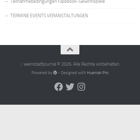
Teilnahmebedingungen Facebook-Gewinnspiele
TERMINE EVENTS VERANSTALTUNGEN
::: weinstadtjournal © 2026. Alle Rechte vorbehalten.
Powered by
- Designed with
Hueman Pro