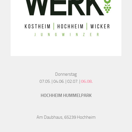
Donnerstag
07.05. | 04.06. | 02.07. |
06.08.
HOCHHEIM HUMMELPARK
Am Daubhaus, 65239 Hochheim