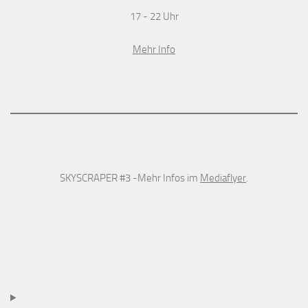
17 - 22 Uhr
Mehr Info
SKYSCRAPER #3 -Mehr Infos im
Mediaflyer
.