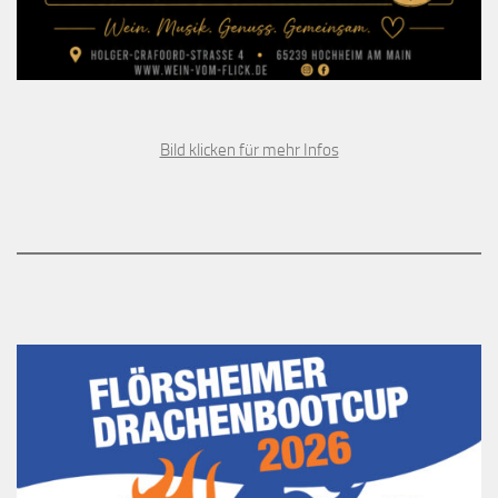
Bild klicken für mehr Infos