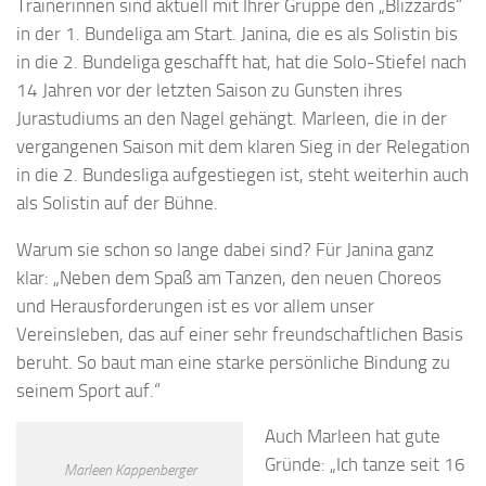
Trainerinnen sind aktuell mit Ihrer Gruppe den „Blizzards“
in der 1. Bundeliga am Start. Janina, die es als Solistin bis
in die 2. Bundeliga geschafft hat, hat die Solo-Stiefel nach
14 Jahren vor der letzten Saison zu Gunsten ihres
Jurastudiums an den Nagel gehängt. Marleen, die in der
vergangenen Saison mit dem klaren Sieg in der Relegation
in die 2. Bundesliga aufgestiegen ist, steht weiterhin auch
als Solistin auf der Bühne.
Warum sie schon so lange dabei sind? Für Janina ganz
klar: „Neben dem Spaß am Tanzen, den neuen Choreos
und Herausforderungen ist es vor allem unser
Vereinsleben, das auf einer sehr freundschaftlichen Basis
beruht. So baut man eine starke persönliche Bindung zu
seinem Sport auf.“
Auch Marleen hat gute
Gründe: „Ich tanze seit 16
Marleen Kappenberger