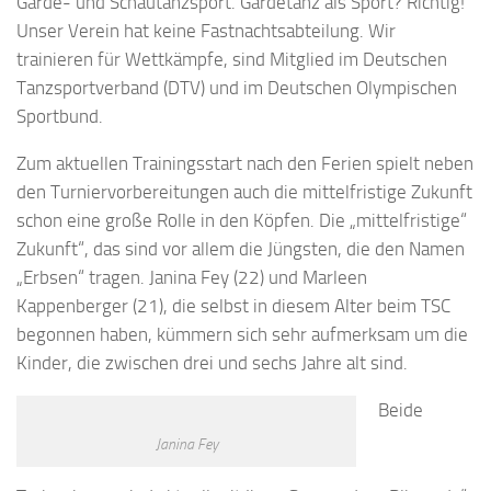
Garde- und Schautanzsport. Gardetanz als Sport? Richtig!
Unser Verein hat keine Fastnachtsabteilung. Wir
trainieren für Wettkämpfe, sind Mitglied im Deutschen
Tanzsportverband (DTV) und im Deutschen Olympischen
Sportbund.
Zum aktuellen Trainingsstart nach den Ferien spielt neben
den Turniervorbereitungen auch die mittelfristige Zukunft
schon eine große Rolle in den Köpfen. Die „mittelfristige“
Zukunft“, das sind vor allem die Jüngsten, die den Namen
„Erbsen“ tragen. Janina Fey (22) und Marleen
Kappenberger (21), die selbst in diesem Alter beim TSC
begonnen haben, kümmern sich sehr aufmerksam um die
Kinder, die zwischen drei und sechs Jahre alt sind.
Beide
Janina Fey