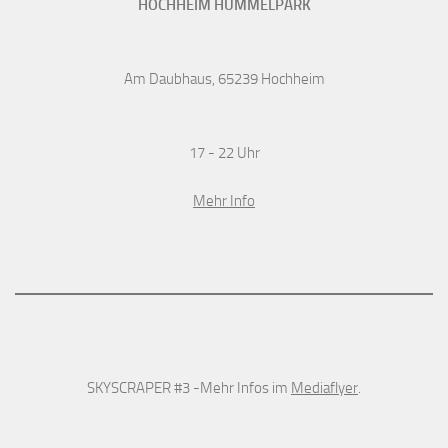
HOCHHEIM HUMMELPARK
Am Daubhaus, 65239 Hochheim
17 - 22 Uhr
Mehr Info
SKYSCRAPER #3 -Mehr Infos im
Mediaflyer
.