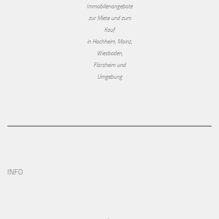
Immobilienangebote
zur Miete und zum
Kauf
in Hochheim, Mainz,
Wiesbaden,
Flörsheim und
Umgebung
INFO