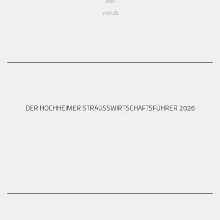
vhs-
mtk.de
DER HOCHHEIMER STRAUSSWIRTSCHAFTSFÜHRER 2026