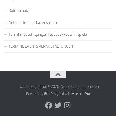
Datenschutz
Netiquette – Verhaltensregeln
Teilnahmebedingungen Facebook-Gewinnspiele
TERMINE EVENTS VERANSTALTUNGEN
::: weinstadtjournal © 2026. Alle Rechte vorbehalten.
Powered by
- Designed with
Hueman Pro