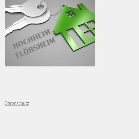
D
atenschutz