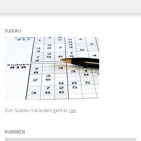
SUDOKU
Zum Sudoku mal anders geht es
hier
RUBRIKEN