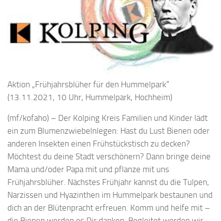
Aktion „Frühjahrsblüher für den Hummelpark“
(13.11.2021, 10 Uhr, Hummelpark, Hochheim)
(mf/kofaho) – Der Kolping Kreis Familien und Kinder lädt
ein zum Blumenzwiebelnlegen: Hast du Lust Bienen oder
anderen Insekten einen Frühstückstisch zu decken?
Möchtest du deine Stadt verschönern? Dann bringe deine
Mama und/oder Papa mit und pflanze mit uns
Frühjahrsblüher. Nächstes Frühjahr kannst du die Tulpen,
Narzissen und Hyazinthen im Hummelpark bestaunen und
dich an der Blütenpracht erfreuen. Komm und helfe mit –
die Bienen werden es Dir danken. Begleitet werden wir