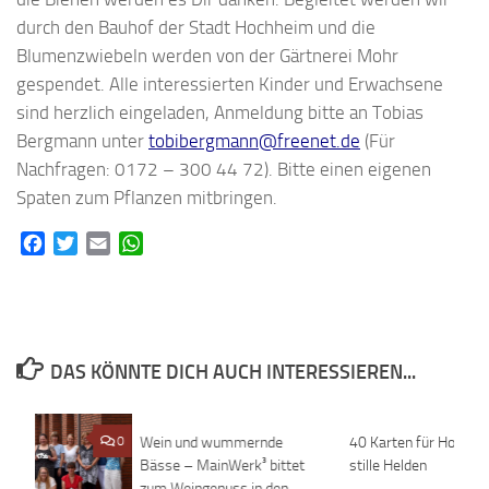
durch den Bauhof der Stadt Hochheim und die
Blumenzwiebeln werden von der Gärtnerei Mohr
gespendet. Alle interessierten Kinder und Erwachsene
sind herzlich eingeladen, Anmeldung bitte an Tobias
Bergmann unter
tobibergmann@freenet.de
(Für
Nachfragen: 0172 – 300 44 72). Bitte einen eigenen
Spaten zum Pflanzen mitbringen.
Facebook
Twitter
Email
WhatsApp
DAS KÖNNTE DICH AUCH INTERESSIEREN...
0
Wein und wummernde
0
40 Karten für Hochhe
Bässe – MainWerk³ bittet
stille Helden
zum Weingenuss in den