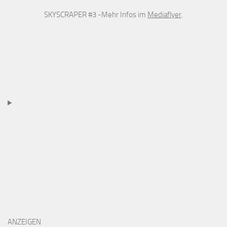
SKYSCRAPER #3 -Mehr Infos im
Mediaflyer
.
ANZEIGEN