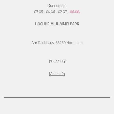
Donnerstag
07.05. | 04.06. | 02.07. |
06.08.
HOCHHEIM HUMMELPARK
Am Daubhaus, 65239 Hochheim
17 - 22 Uhr
Mehr Info