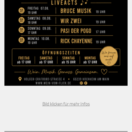
Bild klicken für mehr Infos