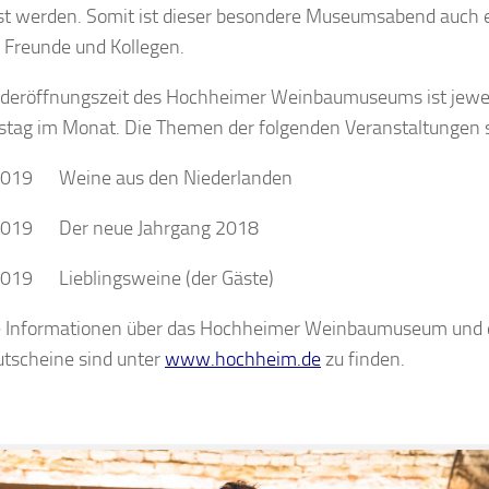
st werden. Somit ist dieser besondere Museumsabend auch 
, Freunde und Kollegen.
deröffnungszeit des Hochheimer Weinbaumuseums ist jewei
tag im Monat. Die Themen der folgenden Veranstaltungen s
2019 Weine aus den Niederlanden
2019 Der neue Jahrgang 2018
2019 Lieblingsweine (der Gäste)
e Informationen über das Hochheimer Weinbaumuseum und 
utscheine sind unter
www.hochheim.de
zu finden.