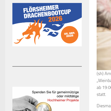
(sh) Am
„Weinb
ab 19:0
statt.
Diesmal