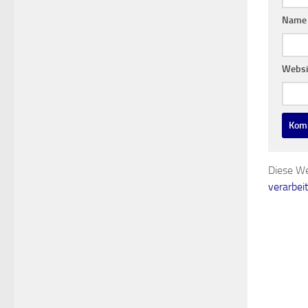
Nam
Websi
Diese We
verarbei