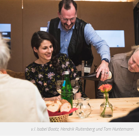
v.l. Isabel Bootz, Hendrik Ruitenberg und Tom Huntemann