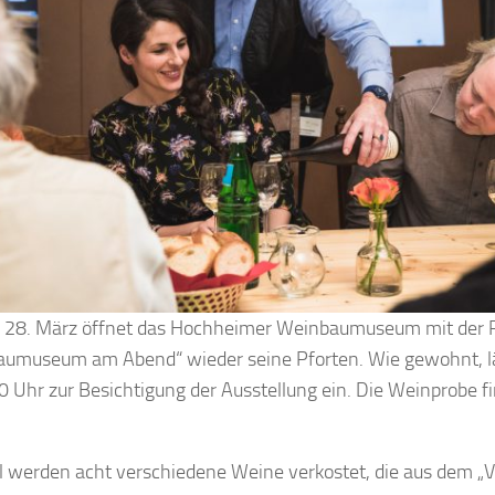
 28. März öffnet das Hochheimer Weinbaumuseum mit der 
aumuseum am Abend“ wieder seine Pforten. Wie gewohnt, 
0 Uhr zur Besichtigung der Ausstellung ein. Die Weinprobe f
 werden acht verschiedene Weine verkostet, die aus dem „Va