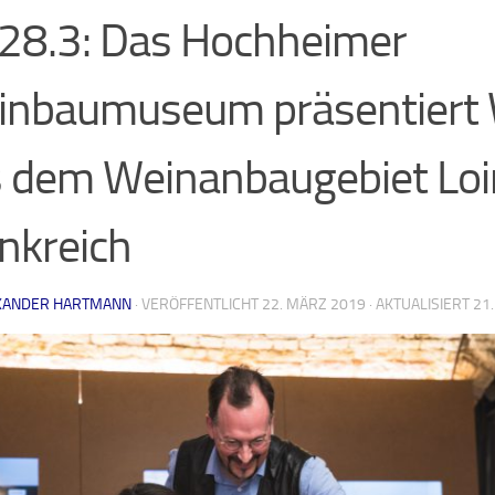
28.3: Das Hochheimer
inbaumuseum präsentiert
 dem Weinanbaugebiet Loir
nkreich
XANDER HARTMANN
· VERÖFFENTLICHT
22. MÄRZ 2019
· AKTUALISIERT
21