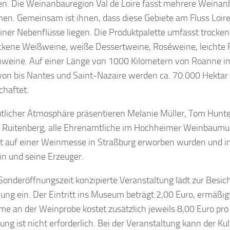
. Die Weinanbauregion Val de Loire fasst mehrere Weinan
n. Gemeinsam ist ihnen, dass diese Gebiete am Fluss Loir
iner Nebenflüsse liegen. Die Produktpalette umfasst trocke
ckene Weißweine, weiße Dessertweine, Roséweine, leichte
eine. Auf einer Länge von 1000 Kilometern von Roanne in
yon bis Nantes und Saint-Nazaire werden ca. 70.000 Hektar
chaftet.
tlicher Atmosphäre präsentieren Melanie Müller, Tom Hun
 Ruitenberg, alle Ehrenamtliche im Hochheimer Weinbaumu
t auf einer Weinmesse in Straßburg erworben wurden und i
n und seine Erzeuger.
 Sonderöffnungszeit konzipierte Veranstaltung lädt zur Besic
lung ein. Der Eintritt ins Museum beträgt 2,00 Euro, ermäßig
me an der Weinprobe kostet zusätzlich jeweils 8,00 Euro pro
ng ist nicht erforderlich. Bei der Veranstaltung kann der Ku