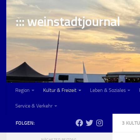
Skip to content
::: weinstadtjournal
Region
Kultur & Freizeit
Leben & Soziales
Service & Verkehr
FOLGEN:
3 KULTU