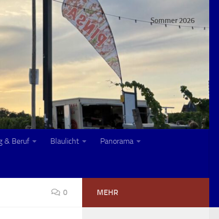
Sommer 2026
g & Beruf
Blaulicht
Panorama
0
MEHR