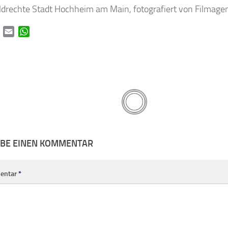
ildrechte Stadt Hochheim am Main, fotografiert von Filmage
book
Twitter
Email
WhatsApp
IBE EINEN KOMMENTAR
entar
*