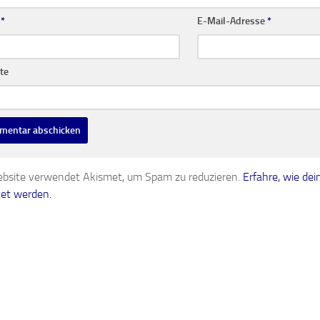
e
*
E-Mail-Adresse
*
te
bsite verwendet Akismet, um Spam zu reduzieren.
Erfahre, wie d
tet werden.