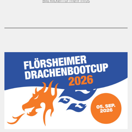
Bild klicken für mehr Infos