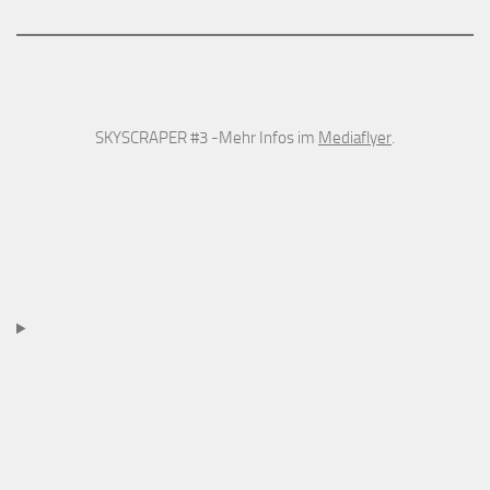
SKYSCRAPER #3 -Mehr Infos im
Mediaflyer
.