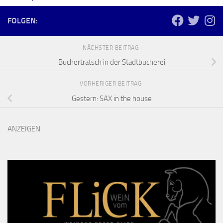
FOLGEN:
NÄCHSTER BEITRAG
Büchertratsch in der Stadtbücherei
VORHERIGER BEITRAG
Gestern: SAX in the house
ANZEIGEN