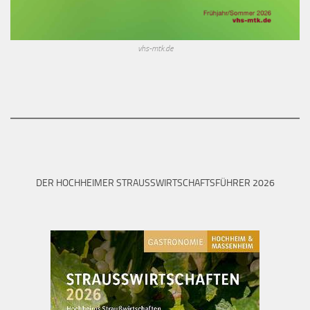
vhs-mtk.de
DER HOCHHEIMER STRAUSSWIRTSCHAFTSFÜHRER 2026