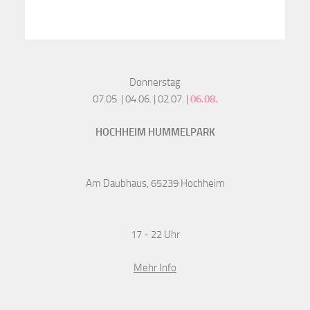
Donnerstag
07.05. | 04.06. | 02.07. |
06.08.
HOCHHEIM HUMMELPARK
Am Daubhaus, 65239 Hochheim
17 - 22 Uhr
Mehr Info