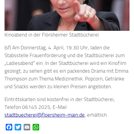
Kinoabend in der Flörsheimer Stadtbücherei
(sf) Am Donnerstag, 4. April, 19.30 Uhr, laden die
Stabsstelle Frauenförderung und die Stadtbücherei zum
„Ladiesabend“ ein. In der Stadtbücherei wird ein Kinofilm
gezeigt, zu sehen gibt es ein packendes Drama mit Emma
Thompson zum Thema Medizinethik. Popcorn, Getränke
und Snacks werden zu kleinen Preisen angeboten.
Eintrittskarten sind kostenfrei in der Stadtbücherei,
Telefon 06145 2025, E-Mail
stadtbuecherei@floersheim-main.de
, erhältlich.
Facebook
Twitter
Email
WhatsApp