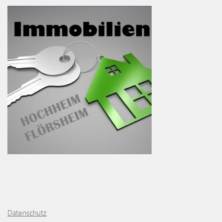
D
atenschutz