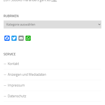
Zum Sudoku mal anders geht es
hier
RUBRIKEN
Rubriken
Facebook
Twitter
Email
WhatsApp
SERVICE
Kontakt
Anzeigen und Mediadaten
Impressum
Datenschutz