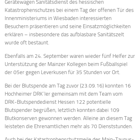
Gerätewagen Sanitätsdienst des hessischen
Katastrophenschutzes bei einem Tag der offenen Tür des
Innenministeriums in Wiesbaden interessierten
Besuchern präsentieren und seine Einsatzmöglichkeiten
erklären – insbesondere das aufblasbare Sanitätszelt
wurde oft bestaunt.
Ebenfalls am 24. September waren wieder fünf Helfer zur
Unterstützung der Mainzer Kollegen beim Fußballspiel
der 05er gegen Leverkusen für 35 Stunden vor Ort.
Bei der Blutspende am Tag zuvor (23.09.16) konnten 16
Hochheimer DRK´ler gemeinsam mit dem Team vom
DRK-Blutspendedienst Hessen 122 potentielle
Blutspender begrüßen, letztlich konnten dabei 109
Blutkonserven gewonnen werden. Alleine an diesem Tag
leisteten die Ehrenamtlichen mehr als 70 Dienststunden.
Auch bei der Katastrophenschutzmeile des Main-Taunus-