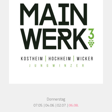
Donnerstag
07.05. | 04.06. | 02.07. |
06.08.