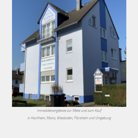
Immobilienangebote zur Miete und zum Kauf
in Hochheim, Mainz, Wiesbaden, Flörsheim und Umgebung