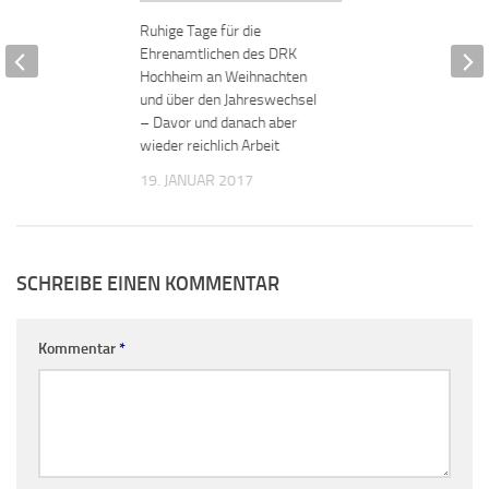
Ruhige Tage für die
Ehrenamtlichen des DRK
Hochheim an Weihnachten
und über den Jahres­wechsel
– Davor und danach aber
wieder reichlich Arbeit
19. JANUAR 2017
SCHREIBE EINEN KOMMENTAR
Kommentar
*