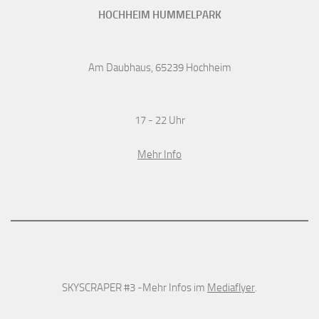
HOCHHEIM HUMMELPARK
Am Daubhaus, 65239 Hochheim
17 - 22 Uhr
Mehr Info
SKYSCRAPER #3 -Mehr Infos im
Mediaflyer
.