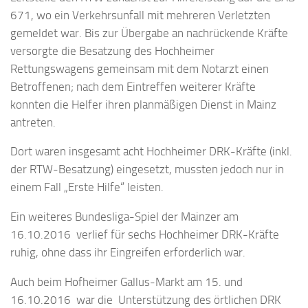
671, wo ein Verkehrsunfall mit mehreren Verletzten
gemeldet war. Bis zur Übergabe an nachrückende Kräfte
versorgte die Besatzung des Hochheimer
Rettungswagens gemeinsam mit dem Notarzt einen
Betroffenen; nach dem Eintreffen weiterer Kräfte
konnten die Helfer ihren planmäßigen Dienst in Mainz
antreten.
Dort waren insgesamt acht Hochheimer DRK-Kräfte (inkl.
der RTW-Besatzung) eingesetzt, mussten jedoch nur in
einem Fall „Erste Hilfe“ leisten.
Ein weiteres Bundesliga-Spiel der Mainzer am
16.10.2016 verlief für sechs Hochheimer DRK-Kräfte
ruhig, ohne dass ihr Eingreifen erforderlich war.
Auch beim Hofheimer Gallus-Markt am 15. und
16.10.2016 war die Unterstützung des örtlichen DRK