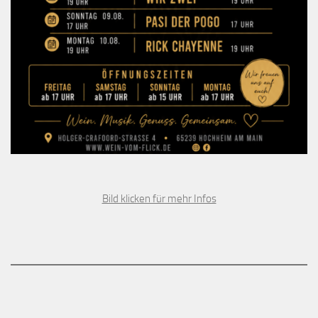
Bild klicken für mehr Infos