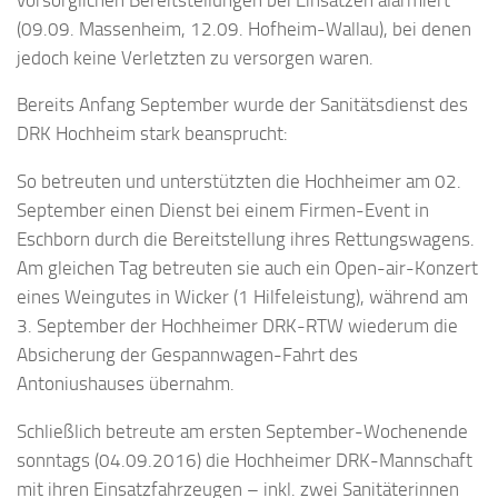
(09.09. Massenheim, 12.09. Hofheim-Wallau), bei denen
jedoch keine Verletzten zu versorgen waren.
Bereits Anfang September wurde der Sanitätsdienst des
DRK Hochheim stark beansprucht:
So betreuten und unterstützten die Hochheimer am 02.
September einen Dienst bei einem Firmen-Event in
Eschborn durch die Bereitstellung ihres Rettungswagens.
Am gleichen Tag betreuten sie auch ein Open-air-Konzert
eines Weingutes in Wicker (1 Hilfeleistung), während am
3. September der Hochheimer DRK-RTW wiederum die
Absicherung der Gespannwagen-Fahrt des
Antoniushauses übernahm.
Schließlich betreute am ersten September-Wochenende
sonntags (04.09.2016) die Hochheimer DRK-Mannschaft
mit ihren Einsatzfahrzeugen – inkl. zwei Sanitäterinnen