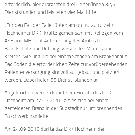
erforderlich, hier erbrachten drei Helfer/innen 32,5
Dienststunden und leisteten vier Mal Hilfe.
„Für den Fall der Fälle“ übten am 08.10.2016 zehn
Hochheimer DRK-Kräfte gemeinsam mit Kollegen vom
ASB und MHD auf Anforderung des Amtes für
Brandschutz und Rettungswesen des Main-Taunus-
Kreises, wie und wo bei einem Schaden am Krankenhaus
Bad Soden die erforderlichen Zelte zur vorübergehenden
Patientenversorgung sinnvoll aufgebaut und platziert
werden. Dabei fielen 55 Dienst-stunden an.
Abgebrochen werden konnte ein Einsatz des DRK
Hochheim am 27.09.2016, als es sich bei einem
gemeldeten Brand in der Südstadt nur um brennendes
Buschwerk handelte.
Am 24.09.2016 durfte das DRK Hochheim den