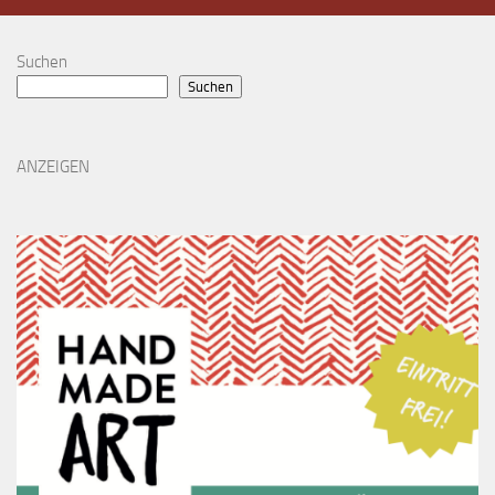
Suchen
Suchen
ANZEIGEN