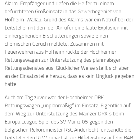
Alarm-Empfänger und riefen die Helfer zu einem
befürchteten Großeinsatz in das Gewerbegebiet von
Hofheim-Wallau. Grund des Alarms war ein Notruf bei der
Leitstelle, mit dem der Anrufer eine laute Explosion mit
einhergehenden Erschütterungen sowie einen
chemischen Geruch meldete. Zusammen mit
Feuerwehren aus Hofheim rückte der Hochheimer
Rettungswagen zur Unterstützung des planmäßigen
Rettungsdienstes aus. Glücklicher Weise stellt sich aber
an der Einsatzstelle heraus, dass es kein Unglück gegeben
hatte.
Auch am Tag zuvor war der Hochheimer DRK-
Rettungswagen „unplanmäßig“ im Einsatz. Eigentlich auf
dem Weg zur Unterstützung des Mainzer DRK´s beim
Europa League Spiel des SV Mainz 05 gegen den
belgischen Rekordmeister RSC Anderlecht, entsandte die
Leitstelle den RTW zunächst zur Hilfeleistung auf die BAB