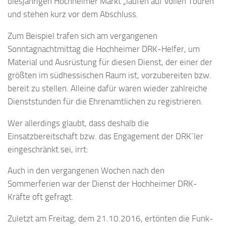
diesjährigen Hochheimer Markt „laufen auf vollen Touren“
und stehen kurz vor dem Abschluss.
Zum Beispiel trafen sich am vergangenen
Sonntagnachtmittag die Hochheimer DRK-Helfer, um
Material und Ausrüstung für diesen Dienst, der einer der
größten im südhessischen Raum ist, vorzubereiten bzw.
bereit zu stellen. Alleine dafür waren wieder zahlreiche
Dienststunden für die Ehrenamtlichen zu registrieren.
Wer allerdings glaubt, dass deshalb die
Einsatzbereitschaft bzw. das Engagement der DRK´ler
eingeschränkt sei, irrt:
Auch in den vergangenen Wochen nach den
Sommerferien war der Dienst der Hochheimer DRK-
Kräfte oft gefragt.
Zuletzt am Freitag, dem 21.10.2016, ertönten die Funk-