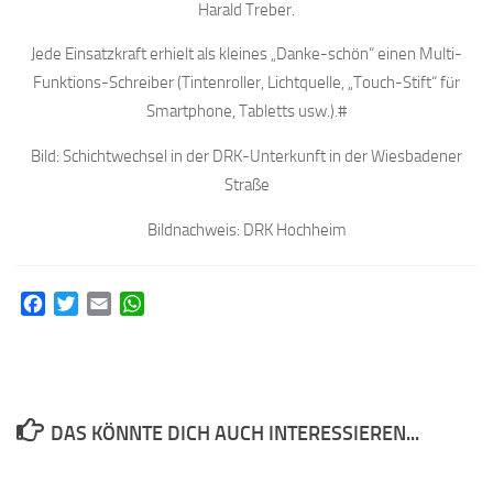
Harald Treber.
Jede Einsatzkraft erhielt als kleines „Danke-schön“ einen Multi-
Funk­tions-Schreiber (Tintenroller, Lichtquelle, „Touch-Stift“ für
Smartphone, Tabletts usw.).#
Bild: Schichtwechsel in der DRK-Unterkunft in der Wiesbadener
Straße
Bildnachweis: DRK Hochheim
Facebook
Twitter
Email
WhatsApp
DAS KÖNNTE DICH AUCH INTERESSIEREN...