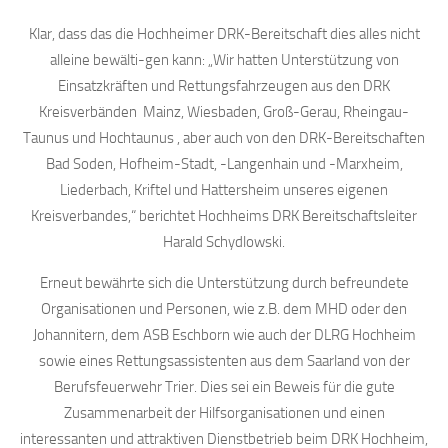
Klar, dass das die Hochheimer DRK-Bereitschaft dies alles nicht
alleine bewälti-gen kann: „Wir hatten Unterstützung von
Einsatzkräften und Rettungsfahrzeugen aus den DRK
Kreisverbänden Mainz, Wiesbaden, Groß-Gerau, Rheingau-
Taunus und Hochtaunus , aber auch von den DRK-Bereitschaften
Bad Soden, Hofheim-Stadt, -Langenhain und -Marxheim,
Liederbach, Kriftel und Hattersheim unseres eigenen
Kreisverbandes,“ berichtet Hochheims DRK Bereitschaftsleiter
Harald Schydlowski.
Erneut bewährte sich die Unterstützung durch befreundete
Organisationen und Personen, wie z.B. dem MHD oder den
Johannitern, dem ASB Eschborn wie auch der DLRG Hochheim
sowie eines Rettungsassistenten aus dem Saarland von der
Berufsfeuerwehr Trier. Dies sei ein Beweis für die gute
Zusammenarbeit der Hilfsorganisationen und einen
interessanten und attraktiven Dienstbetrieb beim DRK Hochheim,