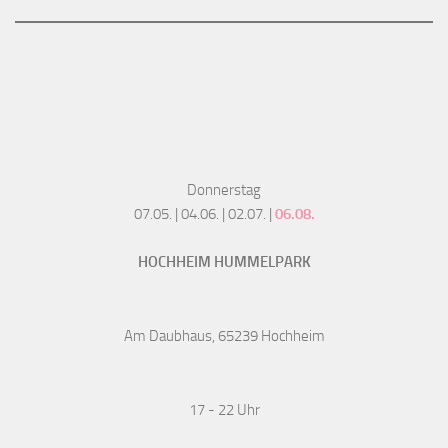
Donnerstag
07.05. | 04.06. | 02.07. |
06.08.
HOCHHEIM HUMMELPARK
Am Daubhaus, 65239 Hochheim
17 - 22 Uhr