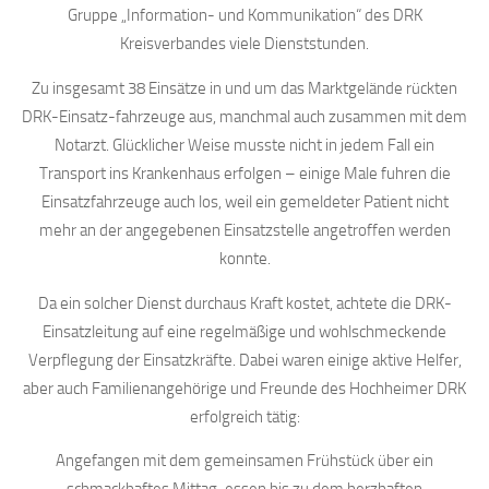
Gruppe „Information- und Kommunikation“ des DRK
Kreisverbandes viele Dienststunden.
Zu insgesamt 38 Einsätze in und um das Marktgelände rückten
DRK-Einsatz-fahrzeuge aus, manchmal auch zusammen mit dem
Notarzt. Glücklicher Weise musste nicht in jedem Fall ein
Transport ins Krankenhaus erfolgen – einige Male fuhren die
Einsatzfahrzeuge auch los, weil ein gemeldeter Patient nicht
mehr an der angegebenen Einsatzstelle angetroffen werden
konnte.
Da ein solcher Dienst durchaus Kraft kostet, achtete die DRK-
Einsatzleitung auf eine regelmäßige und wohlschmeckende
Verpflegung der Einsatzkräfte. Dabei waren einige aktive Helfer,
aber auch Familienangehörige und Freunde des Hochheimer DRK
erfolgreich tätig:
Angefangen mit dem gemeinsamen Frühstück über ein