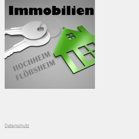
D
atenschutz