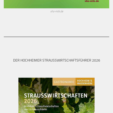
vhs-mtk.de
DER HOCHHEIMER STRAUSSWIRTSCHAFTSFÜHRER 2026