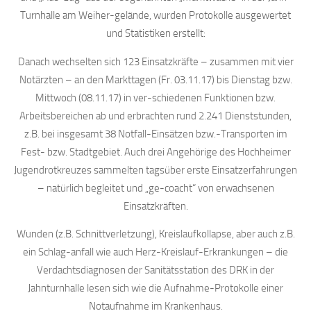
Turnhalle am Weiher-gelände, wurden Protokolle ausgewertet
und Statistiken erstellt:
Danach wechselten sich 123 Einsatzkräfte – zusammen mit vier
Notärzten – an den Markttagen (Fr. 03.11.17) bis Dienstag bzw.
Mittwoch (08.11.17) in ver-schiedenen Funktionen bzw.
Arbeitsbereichen ab und erbrachten rund 2.241 Dienststunden,
z.B. bei insgesamt 38 Notfall-Einsätzen bzw.-Transporten im
Fest- bzw. Stadtgebiet. Auch drei Angehörige des Hochheimer
Jugendrotkreuzes sammelten tagsüber erste Einsatzerfahrungen
– natürlich begleitet und „ge-coacht“ von erwachsenen
Einsatzkräften.
Wunden (z.B. Schnittverletzung), Kreislaufkollapse, aber auch z.B.
ein Schlag-anfall wie auch Herz-Kreislauf-Erkrankungen – die
Verdachtsdiagnosen der Sanitätsstation des DRK in der
Jahnturnhalle lesen sich wie die Aufnahme-Protokolle einer
Notaufnahme im Krankenhaus.