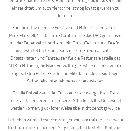
herrschte, hatten die DRK-Helfer dort eine „mobile Außenstelle“
eingerichtet, um auch hier schnellstmöglich tätig werden zu
können.
Koordiniert wurden die Einsätze und Hilfeersuchen von der
„Markt-Leistelle“ in der Jahn-Turnhalle, die das DRK gemeinsam
mit der Feuerwehr Hochheim mit (Funk-)Technik und Telefon
ausgestattet hatte, um jederzeit eine Erreichbarkeit von
Einsatzkräften und Fahrzeugen für die Rettungsleitstelle des
MTK in Hofheim, die Marktverwaltung, Festbesucher sowie die
eingesetzten Polizei-kräfte und Mitarbeiter des beauftragen
Sicherheitsunternehmens sicherzustellen.
Für die Polizei war in der Funkzentrale vorsorglich ein Platz
reserviert, der bei einem größeren Schadensfall hätte besetzt
werden können, glücklicher Weise aber nicht benötigt wurde.
Betrieben wurde diese Zentrale gemeinsam mit der Feuerwehr
Hochheim, allein in diesem Aufgabengebiet leisteten Kräfte der