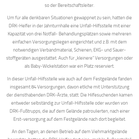
so der Bereitschaftsleiter.
Um für alle denkbaren Situationen gewappnet zu sein, hatten die
DRK-Helfer in der Jahnturnhalle eine Unfall-Hilfsstelle mit einer
Kapazität von drei Notfall- Behandlungsplätzen sowie mehreren
einfachen Versorgungsliegen eingerichtet und z.B. mit dem
notwendigen Verbandmaterial, Schienen, EKG- und Sauer-
stoffgeräten ausgestattet. Auch für „kleinere“ Versorgungen oder
als Baby-Wickelstation war ein Platz reserviert.
In dieser Unfall-Hilfsstelle wie auch auf dem Festgelände fanden
insgesamt 84 Versorgungen, davon etliche mit Unterstützung
der diensthabenden DRK-Ärzte, statt. Die Hilfesuchenden kamen
entweder selbständig zur Unfall-Hilfsstelle oder wurden von
DRK-Fußtrupps, die auf dem Gelände patroulierten, nach einer
Erst-versorgung auf dem Festgelände nach dort begleitet.
An den Tagen, an denen Betrieb auf dem Viehmarktgelände