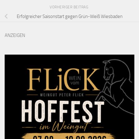
VORHERIGER BEITRAG
Erfolgreicher Saisonstart gegen Grün-Weiß Wiesbaden
ANZEIGEN