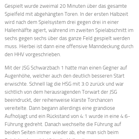
Gespielt wurde zweimal 20 Minuten über das gesamte
Spielfeld mit abgehängten Toren. In der ersten Halbzeit
wird nach dem Spielsystem drei gegen drei in einer
Hallenhälfte agiert, während im zweiten Spielabschnitt im
sechs gegen sechs über das ganze Feld gespielt werden
muss. Hierbei ist dann eine offensive Manndeckung durch
den HHV vorgeschrieben.
Mit der JSG Schwarzbach 1 hatte man einen Gegner auf
Augenhöhe, welcher auch den deutlich besseren Start
erwischte. Schnell lag die HSG mit 3:0 zurück und war
sichtlich von dem herausragenden Torwart der JSG
beeindruckt, der reihenweise klarste Torchancen
vereitelte. Dann begann allerdings eine grandiose
Aufholjagt und ein Rückstand von 4:1 wurde in eine 4:6-
Führung gedreht. Danach wechselte die Führung auf
beiden Seiten immer wieder ab, ehe man sich beim