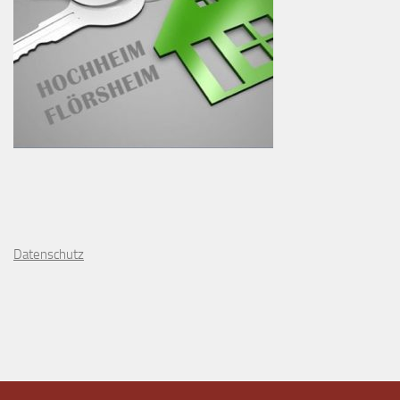
D
atenschutz