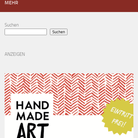
MEHR
Suchen
Suchen
ANZEIGEN