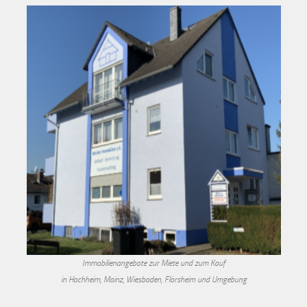
Immobilienangebote zur Miete und zum Kauf
in Hochheim, Mainz, Wiesbaden, Flörsheim und Umgebung