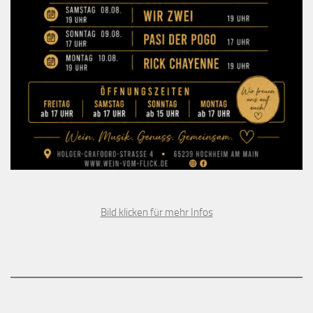
Bild klicken für mehr Infos