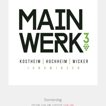
Donnerstag
07.05. | 04.06. | 02.07. |
06.08.