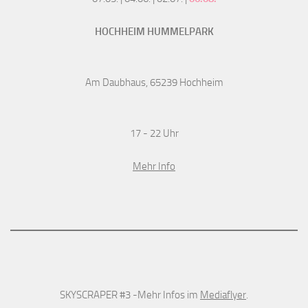
HOCHHEIM HUMMELPARK
Am Daubhaus, 65239 Hochheim
17 - 22 Uhr
Mehr Info
SKYSCRAPER #3 -Mehr Infos im
Mediaflyer
.