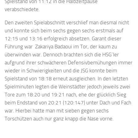
Spielstand von 11:12 in die Halbzeitpause
verabschiedete.
Den zweiten Spielabschnitt verschlief man diesmal nicht
und konnte sich beim sechs gegen sechs erstmals auf
12:15 und 13:16 erfolgreich absetzen. Garant dieser
Führung war Zakariya Badaoui im Tor, der kaum zu
überwinden war. Dennoch brachten sich die HSG´ler
aufgrund ihrer schwächeren Defensivbemühungen immer
wieder in Schwierigkeiten und die JSG konnte beim
Spielstand von 18:18 erneut ausgleichen. In den letzten
Spielminuten legten die Weinstädter jedoch jeweils zwei
Tore zum 18:20 und 19:21 nach, ehe der glücklich Sieg
beim Endstand von 20:21 (120:147) unter Dach und Fach
war. Hierbei hatte man mit sieben gegen sechs
Torschützen auch nur ganz knapp die Nase vorne.