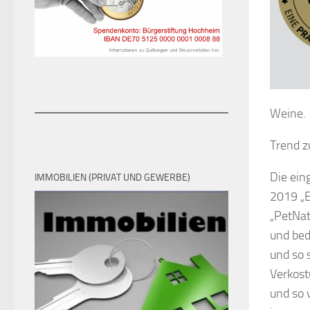
Weine.
Trend z
Die ein
IMMOBILIEN (PRIVAT UND GEWERBE)
2019 „E
„PetNat“
und bed
und so 
Verkost
und so 