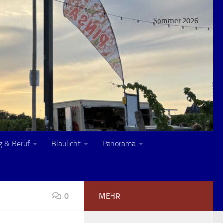
Sommer 2026
g & Beruf
Blaulicht
Panorama
0
MEHR