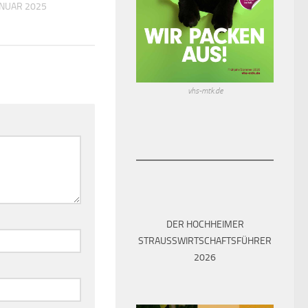
22. NOVEMBER 2020
vhs-mtk.de
DER HOCHHEIMER
STRAUSSWIRTSCHAFTSFÜHRER 2
026