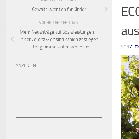
NÄCHSTER BEITRAG
ECO
Gewaltprävention für Kinder
VORHERIGER BEITRAG
aus
Mehr Neuanträge auf Sozialleistungen –
In der Corona-Zeit sind Zahlen gestiegen
– Programme laufen wieder an
VON
ALE
ANZEIGEN