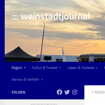
Skip to content
::: weinstadtjournal
Region
Kultur & Freizeit
Leben & Soziales
Service & Verkehr
FOLGEN:
1 REGI