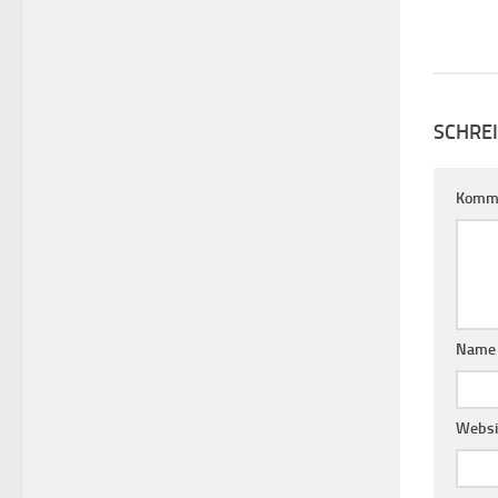
SCHRE
Komm
Nam
Websi