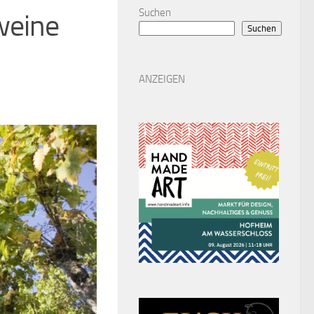
Suchen
weine
Suchen
ANZEIGEN