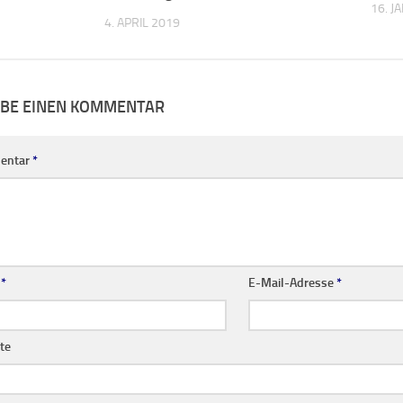
IBE EINEN KOMMENTAR
entar
*
e
*
E-Mail-Adresse
*
te