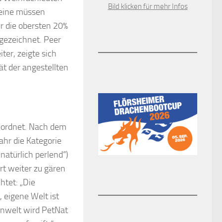
Bild klicken für mehr Infos
weine müssen
r die obersten 20%
gezeichnet. Peer
ter, zeigte sich
ät der angestellten
eordnet. Nach dem
ahr die Kategorie
„natürlich perlend“)
rt weiter zu gären
htet: „Die
 eigene Welt ist
einwelt wird PetNat