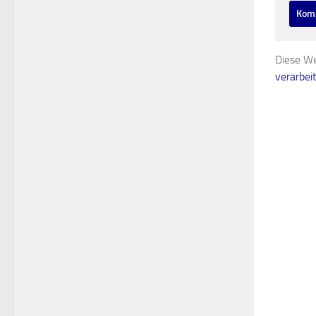
Diese We
verarbei