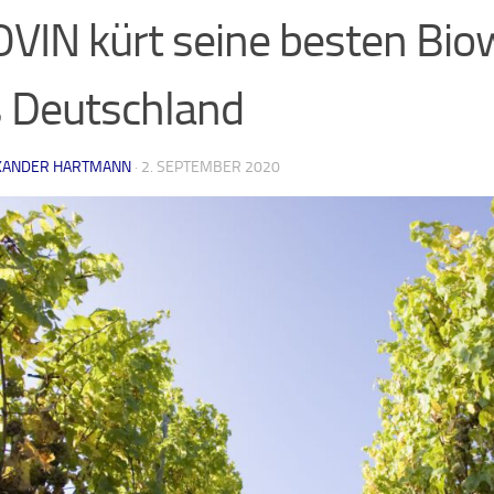
VIN kürt seine besten Bio
 Deutschland
XANDER HARTMANN
·
2. SEPTEMBER 2020