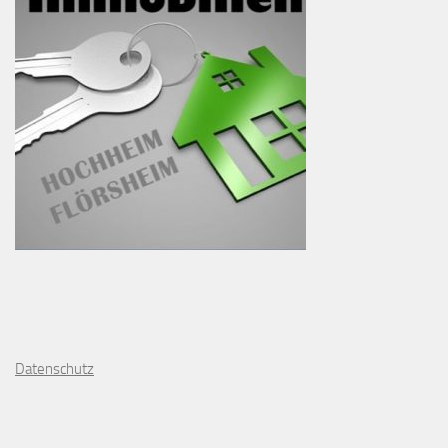
D
atenschutz