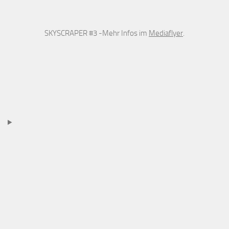
SKYSCRAPER #3 -Mehr Infos im
Mediaflyer
.