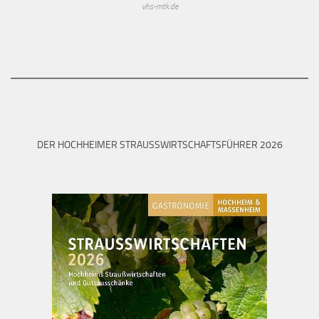
vhs-mtk.de
DER HOCHHEIMER STRAUSSWIRTSCHAFTSFÜHRER 2026