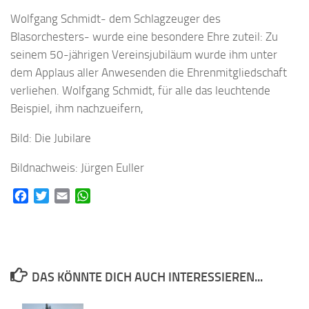
Wolfgang Schmidt- dem Schlagzeuger des
Blasorchesters- wurde eine besondere Ehre zuteil: Zu
seinem 50-jährigen Vereinsjubiläum wurde ihm unter
dem Applaus aller Anwesenden die Ehrenmitgliedschaft
verliehen. Wolfgang Schmidt, für alle das leuchtende
Beispiel, ihm nachzueifern,
Bild: Die Jubilare
Bildnachweis: Jürgen Euller
Facebook
Twitter
Email
WhatsApp
DAS KÖNNTE DICH AUCH INTERESSIEREN...