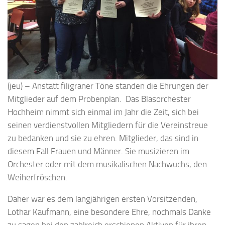
(jeu) – Anstatt filigraner Töne standen die Ehrungen der
Mitglieder auf dem Probenplan. Das Blasorchester
Hochheim nimmt sich einmal im Jahr die Zeit, sich bei
seinen verdienstvollen Mitgliedern für die Vereinstreue
zu bedanken und sie zu ehren. Mitglieder, das sind in
diesem Fall Frauen und Männer. Sie musizieren im
Orchester oder mit dem musikalischen Nachwuchs, den
Weiherfröschen.
Daher war es dem langjährigen ersten Vorsitzenden,
Lothar Kaufmann, eine besondere Ehre, nochmals Danke
zu sagen bei den zahlreich erschienen Aktiven für ihren