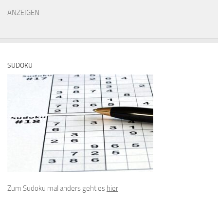
ANZEIGEN
SUDOKU
Zum Sudoku mal anders geht es
hier