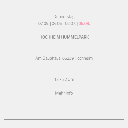
Donnerstag
07.05. | 04.06. | 02.07. |
06.08.
HOCHHEIM HUMMELPARK
Am Daubhaus, 65239 Hochheim
17 - 22 Uhr
Mehr Info