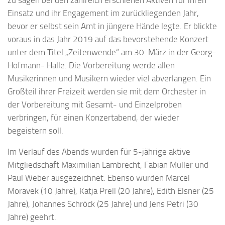
Einsatz und ihr Engagement im zurückliegenden Jahr,
bevor er selbst sein Amt in jüngere Hände legte. Er blickte
voraus in das Jahr 2019 auf das bevorstehende Konzert
unter dem Titel „Zeitenwende“ am 30. März in der Georg-
Hofmann- Halle. Die Vorbereitung werde allen
Musikerinnen und Musikern wieder viel abverlangen. Ein
Großteil ihrer Freizeit werden sie mit dem Orchester in
der Vorbereitung mit Gesamt- und Einzelproben
verbringen, für einen Konzertabend, der wieder
begeistern soll.
Im Verlauf des Abends wurden für 5-jährige aktive
Mitgliedschaft Maximilian Lambrecht, Fabian Müller und
Paul Weber ausgezeichnet. Ebenso wurden Marcel
Moravek (10 Jahre), Katja Prell (20 Jahre), Edith Elsner (25
Jahre), Johannes Schröck (25 Jahre) und Jens Petri (30
Jahre) geehrt.