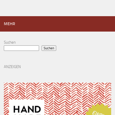
MEHR
Suchen
Suchen
ANZEIGEN