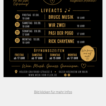
Bild klicken für mehr Infos