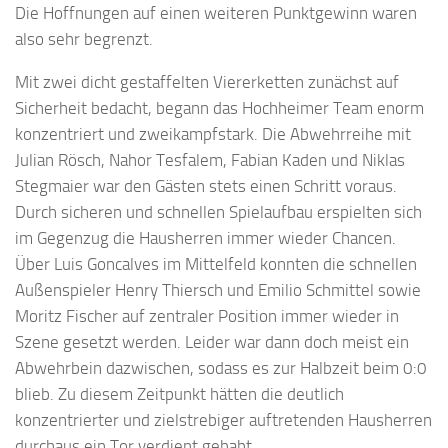
Die Hoffnungen auf einen weiteren Punktgewinn waren
also sehr begrenzt.
Mit zwei dicht gestaffelten Viererketten zunächst auf
Sicherheit bedacht, begann das Hochheimer Team enorm
konzentriert und zweikampfstark. Die Abwehrreihe mit
Julian Rösch, Nahor Tesfalem, Fabian Kaden und Niklas
Stegmaier war den Gästen stets einen Schritt voraus.
Durch sicheren und schnellen Spielaufbau erspielten sich
im Gegenzug die Hausherren immer wieder Chancen.
Über Luis Goncalves im Mittelfeld konnten die schnellen
Außenspieler Henry Thiersch und Emilio Schmittel sowie
Moritz Fischer auf zentraler Position immer wieder in
Szene gesetzt werden. Leider war dann doch meist ein
Abwehrbein dazwischen, sodass es zur Halbzeit beim 0:0
blieb. Zu diesem Zeitpunkt hätten die deutlich
konzentrierter und zielstrebiger auftretenden Hausherren
durchaus ein Tor verdient gehabt.