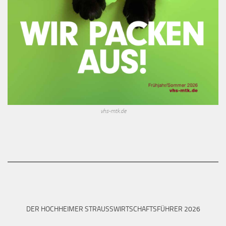
vhs-mtk.de
DER HOCHHEIMER STRAUSSWIRTSCHAFTSFÜHRER 2026