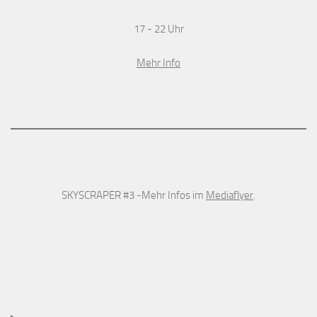
17 - 22 Uhr
Mehr Info
SKYSCRAPER #3 -Mehr Infos im
Mediaflyer
.