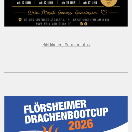
Bild klicken für mehr Infos