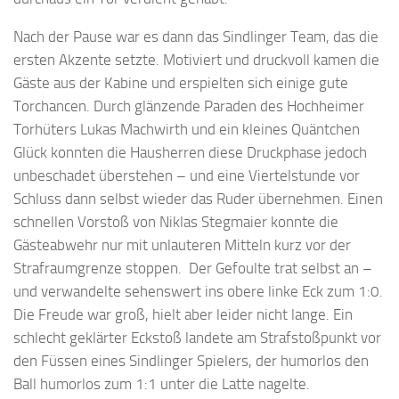
Nach der Pause war es dann das Sindlinger Team, das die
ersten Akzente setzte. Motiviert und druckvoll kamen die
Gäste aus der Kabine und erspielten sich einige gute
Torchancen. Durch glänzende Paraden des Hochheimer
Torhüters Lukas Machwirth und ein kleines Quäntchen
Glück konnten die Hausherren diese Druckphase jedoch
unbeschadet überstehen – und eine Viertelstunde vor
Schluss dann selbst wieder das Ruder übernehmen. Einen
schnellen Vorstoß von Niklas Stegmaier konnte die
Gästeabwehr nur mit unlauteren Mitteln kurz vor der
Strafraumgrenze stoppen. Der Gefoulte trat selbst an –
und verwandelte sehenswert ins obere linke Eck zum 1:0.
Die Freude war groß, hielt aber leider nicht lange. Ein
schlecht geklärter Eckstoß landete am Strafstoßpunkt vor
den Füssen eines Sindlinger Spielers, der humorlos den
Ball humorlos zum 1:1 unter die Latte nagelte.