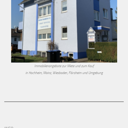
Immobilienangebote zur Miete und zum Kauf
in Hochheim, Mainz, Wiesbaden, Flörsheim und Umgebung