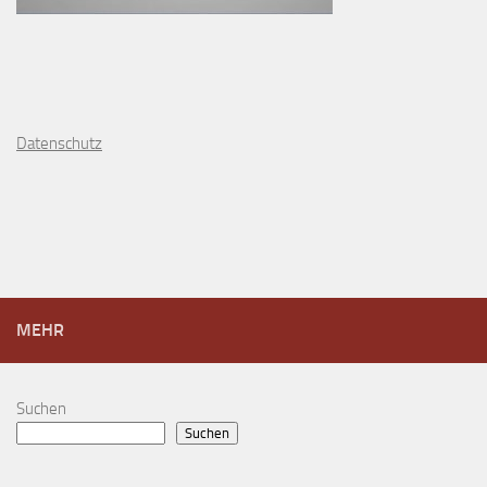
D
atenschutz
MEHR
Suchen
Suchen