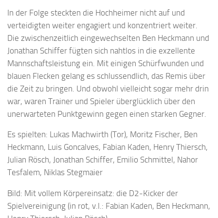
In der Folge steckten die Hochheimer nicht auf und
verteidigten weiter engagiert und konzentriert weiter.
Die zwischenzeitlich eingewechselten Ben Heckmann und
Jonathan Schiffer fügten sich nahtlos in die exzellente
Mannschaftsleistung ein. Mit einigen Schürfwunden und
blauen Flecken gelang es schlussendlich, das Remis über
die Zeit zu bringen. Und obwohl vielleicht sogar mehr drin
war, waren Trainer und Spieler überglücklich über den
unerwarteten Punktgewinn gegen einen starken Gegner.
Es spielten: Lukas Machwirth (Tor), Moritz Fischer, Ben
Heckmann, Luis Goncalves, Fabian Kaden, Henry Thiersch,
Julian Rösch, Jonathan Schiffer, Emilio Schmittel, Nahor
Tesfalem, Niklas Stegmaier
Bild: Mit vollem Körpereinsatz: die D2-Kicker der
Spielvereinigung (in rot, v.l.: Fabian Kaden, Ben Heckmann,