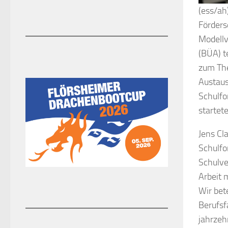
(ess/ah
Förders
Modellv
(BÜA) t
zum The
Austaus
Schulfo
startet
Jens Cl
Schulfo
Schulve
Arbeit 
Wir bet
Berufsf
jahrzeh