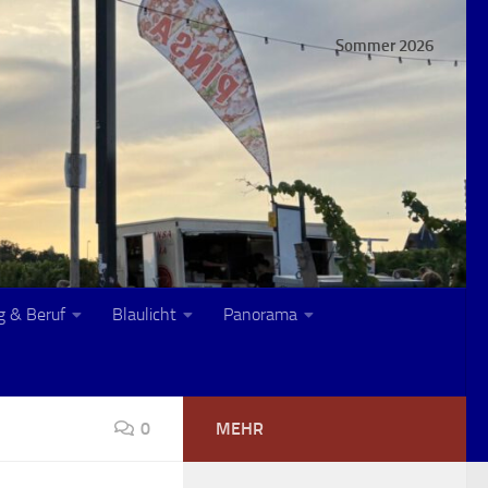
Sommer 2026
g & Beruf
Blaulicht
Panorama
0
MEHR