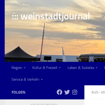
Skip to content
::: weinstadtjournal
Region
Kultur & Freizeit
Leben & Soziales
Service & Verkehr
FOLGEN:
AUS- U