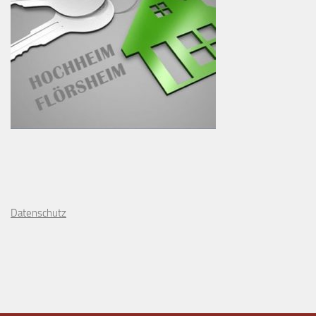
D
atenschutz