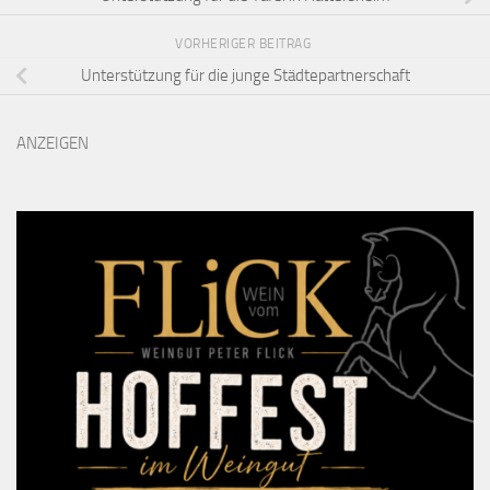
VORHERIGER BEITRAG
Unterstützung für die junge Städtepartnerschaft
ANZEIGEN