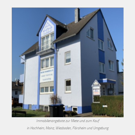
Immobilienangebote zur Miete und zum Kauf
in Hochheim, Mainz, Wiesbaden, Flörsheim und Umgebung