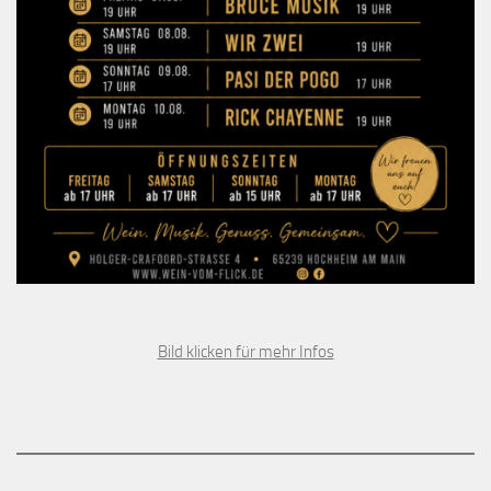
Bild klicken für mehr Infos