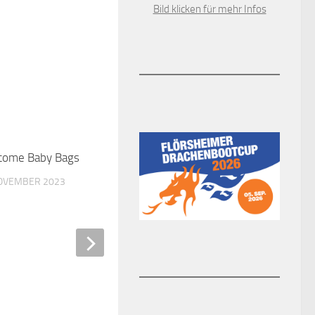
Bild klicken für mehr Infos
come Baby Bags
0
NOVEMBER 2023
Vielfältiges Programm de
Kolpingfamilie Hochheim
22. APRIL 2018