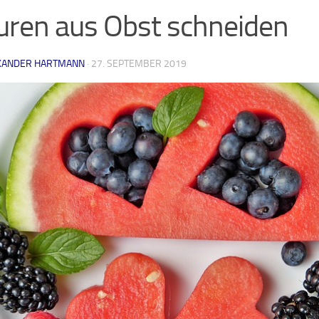
uren aus Obst schneiden
XANDER HARTMANN
·
27. SEPTEMBER 2019