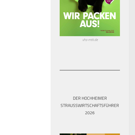
vhs-mtk.de
DER HOCHHEIMER
STRAUSSWIRTSCHAFTSFÜHRER 2
026