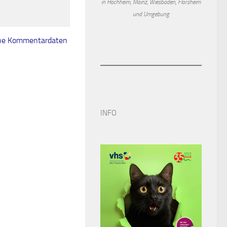
in Hochheim, Mainz, Wiesbaden, Flörsheim
und Umgebung
eine Kommentardaten
INFO