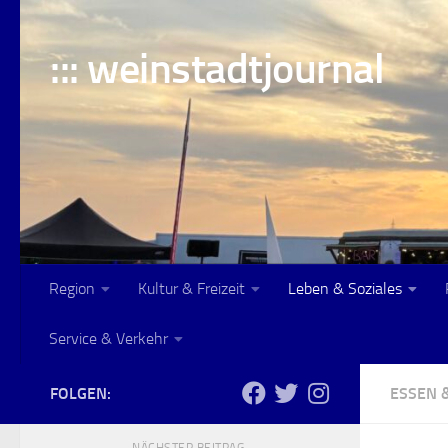
Skip to content
::: weinstadtjournal
Region
Kultur & Freizeit
Leben & Soziales
Service & Verkehr
FOLGEN:
ESSEN 