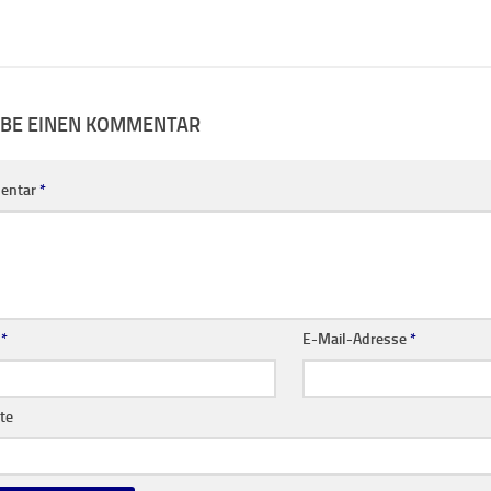
IBE EINEN KOMMENTAR
entar
*
e
*
E-Mail-Adresse
*
te