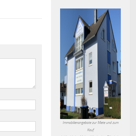
Immobilienangebote zur Miete und zum
Kauf